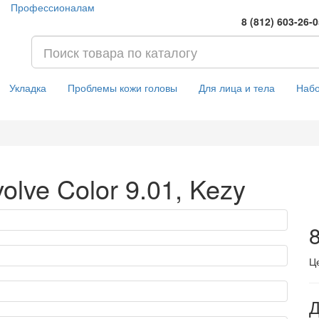
Профессионалам
8 (812) 603-26-
Укладка
Проблемы кожи головы
Для лица и тела
Наб
olve Color 9.01, Kezy
8
Ц
Д