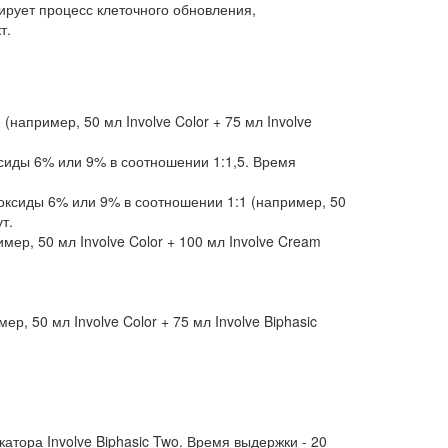
лирует процесс клеточного обновления,
т.
например, 50 мл Involve Color + 75 мл Involve
сиды 6% или 9% в соотношении 1:1,5. Время
оксиды 6% или 9% в соотношении 1:1 (например, 50
т.
ер, 50 мл Involve Color + 100 мл Involve Cream
, 50 мл Involve Color + 75 мл Involve Biphasic
атора Involve Biphasic Two. Время выдержки - 20