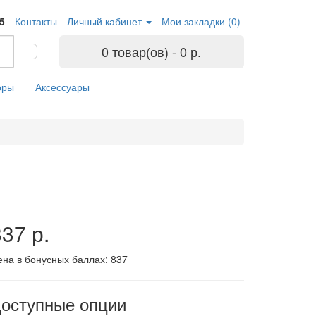
05
Контакты
Личный кабинет
Мои закладки (0)
0 товар(ов) - 0 р.
оры
Аксессуары
37 р.
ена в бонусных баллах:
837
оступные опции