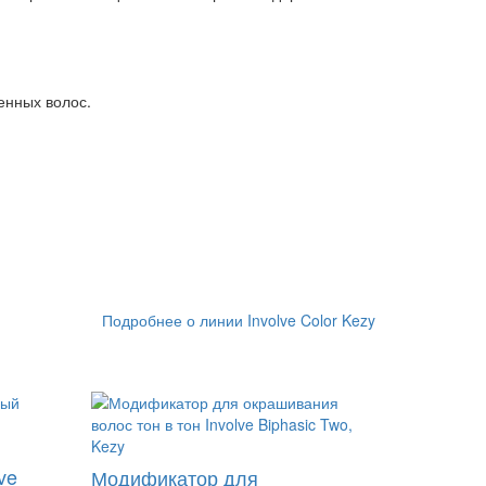
енных волос.
Подробнее о линии Involve Color Kezy
ve
Модификатор для