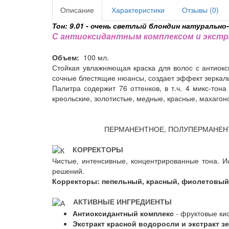
Описание
Характеристики
Отзывы (0)
Тон: 9.01 - очень светлый блондин натурально
С антиоксидантным комплексом и экстрак
Объем:
100 мл.
Стойкая увлажняющая краска для волос с антиокс
сочные блестящие нюансы, создает эффект зеркаль
Палитра содержит 76 оттенков, в т.ч. 4 микс-тон
креольские, золотистые, медные, красные, махаго
ПЕРМАНЕНТНОЕ, ПОЛУПЕРМАНЕНТ
КОРРЕКТОРЫ
Чистые, интенсивные, концентрированные тона. 
решений.
Корректоры: пепельный, красный, фиолетовый
АКТИВНЫЕ ИНГРЕДИЕНТЫ
Антиоксидантный комплекс
- фруктовые ки
Экстракт красной водоросли и экстракт з