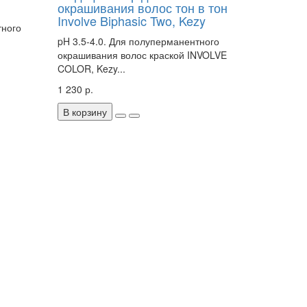
окрашивания волос тон в тон
Involve Biphasic Two, Kezy
тного
pH 3.5-4.0. Для полуперманентного
окрашивания волос краской INVOLVE
COLOR, Kezy...
1 230 р.
В корзину