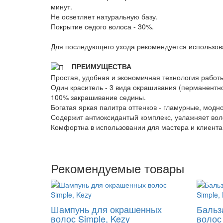
минут.
Не осветляет натуральную базу.
Покрытие седого волоса - 30%.
Для последующего ухода рекомендуется использов
ПРЕИМУЩЕСТВА
Простая, удобная и экономичная технология работы
Один краситель - 3 вида окрашивания (перманентное
100% закрашивание седины.
Богатая яркая палитра оттенков - гламурные, модн
Содержит антиоксидантый комплекс, увлажняет вол
Комфортна в использовании для мастера и клиента
Рекомендуемые товары
Шампунь для окрашенных
Бальз
волос Simple, Kezy
волос 