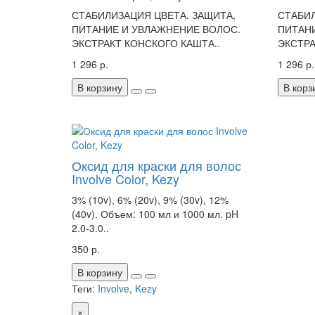
СТАБИЛИЗАЦИЯ ЦВЕТА. ЗАЩИТА,
СТАБИЛ
ПИТАНИЕ И УВЛАЖНЕНИЕ ВОЛОС.
ПИТАНИ
ЭКСТРАКТ КОНСКОГО КАШТА..
ЭКСТРА
1 296 р.
1 296 р.
В корзину
В корз
Оксид для краски для волос
Involve Color, Kezy
3% (10v), 6% (20v), 9% (30v), 12%
(40v). Объем: 100 мл и 1000 мл. pH
2.0-3.0..
350 р.
В корзину
Теги:
Involve
,
Kezy
×