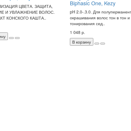
Biphasic One, Kezy
ИЗАЦИЯ ЦВЕТА. ЗАЩИТА,
pH 2.0-.3.0. Для полуперманен
Е И УВЛАЖНЕНИЕ ВОЛОС.
окрашивания волос тон в тон и
КТ КОНСКОГО КАШТА..
тонирования сед..
1 048 р.
ину
В корзину