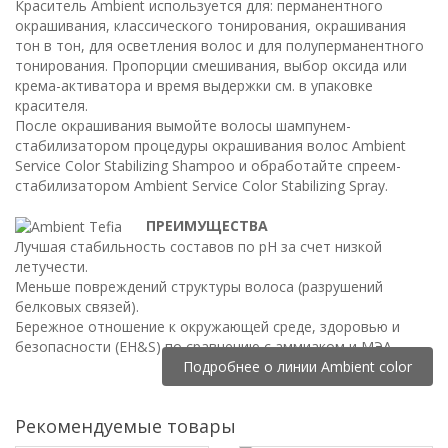
Краситель Ambient используется для: перманентного
окрашивания, классического тонирования, окрашивания
тон в тон, для осветления волос и для полуперманентного
тонирования. Пропорции смешивания, выбор оксида или
крема-активатора и время выдержки см. в упаковке
красителя.
После окрашивания вымойте волосы шампунем-
стабилизатором процедуры окрашивания волос Ambient
Service Color Stabilizing Shampoo и обработайте спреем-
стабилизатором Ambient Service Color Stabilizing Spray.
ПРЕИМУЩЕСТВА
Лучшая стабильность составов по pH за счет низкой
летучести.
Меньше повреждений структуры волоса (разрушений
белковых связей).
Бережное отношение к окружающей среде, здоровью и
безопасности (EH&S) по сравнению с аммиаком и МЭА.
Подробнее о линии Ambient color
Рекомендуемые товары