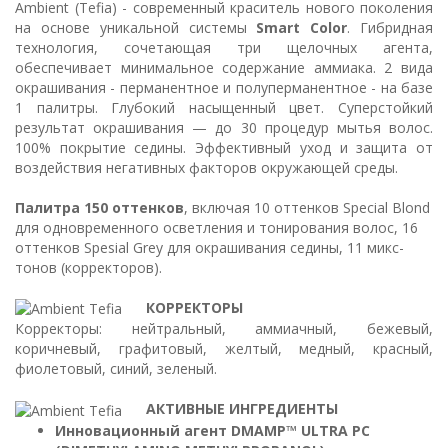
Ambient (Tefia) - современный краситель нового поколения
на основе уникальной системы
Smart Color
. Гибридная
технология, сочетающая три щелочных агента,
обеспечивает минимальное содержание аммиака. 2 вида
окрашивания - перманентное и полуперманентное - на базе
1 палитры. Глубокий насыщенный цвет. Суперстойкий
результат окрашивания — до 30 процедур мытья волос.
100% покрытие седины. Эффективный уход и защита от
воздействия негативных факторов окружающей среды.
Палитра 150 оттенков
, включая 10 оттенков Special Blond
для одновременного осветления и тонирования волос, 16
оттенков Spesial Grey для окрашивания седины, 11 микс-
тонов (корректоров).
КОРРЕКТОРЫ
Корректоры: нейтральный, аммиачный, бежевый,
коричневый, графитовый, желтый, медный, красный,
фиолетовый, синий, зеленый.
АКТИВНЫЕ ИНГРЕДИЕНТЫ
Инновационный агент DMAMP™ ULTRA PC