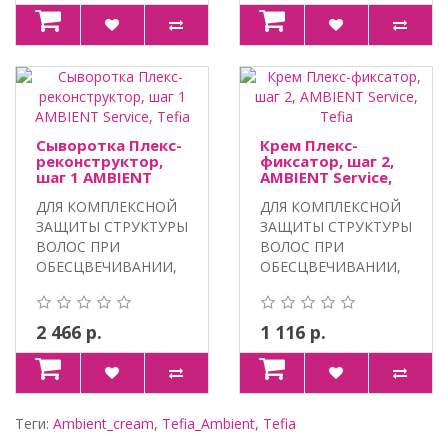
Сыворотка Плекс-
Крем Плекс-
реконструктор,
фиксатор, шаг 2,
шаг 1 AMBIENT
AMBIENT Service,
Service, Tefia
Tefia
ДЛЯ КОМПЛЕКСНОЙ
ДЛЯ КОМПЛЕКСНОЙ
ЗАЩИТЫ СТРУКТУРЫ
ЗАЩИТЫ СТРУКТУРЫ
ВОЛОС ПРИ
ВОЛОС ПРИ
ОБЕСЦВЕЧИВАНИИ,
ОБЕСЦВЕЧИВАНИИ,
ОКРАШИВАНИИ И
ОКРАШИВАНИИ И
ХИМИЧЕС..
ХИМИЧЕС..
2 466 р.
1 116 р.
Теги:
Ambient_cream
,
Tefia_Ambient
,
Tefia