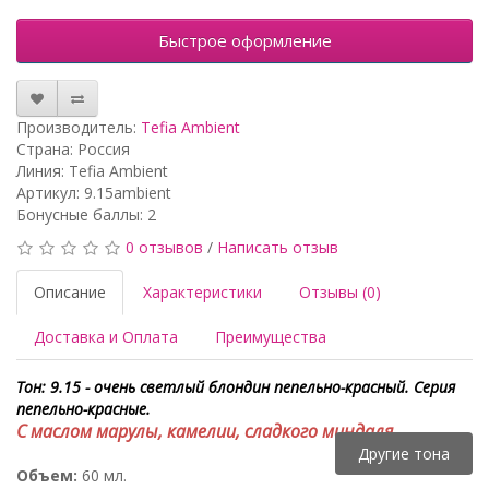
Быстрое оформление
Производитель:
Tefia Ambient
Страна: Россия
Линия: Tefia Ambient
Артикул: 9.15ambient
Бонусные баллы: 2
0 отзывов
/
Написать отзыв
Описание
Характеристики
Отзывы (0)
Доставка и Оплата
Преимущества
Тон: 9.15 - очень светлый блондин пепельно-красный. Серия
пепельно-красные.
С маслом марулы, камелии, сладкого миндаля.
Другие тона
Объем:
60 мл.