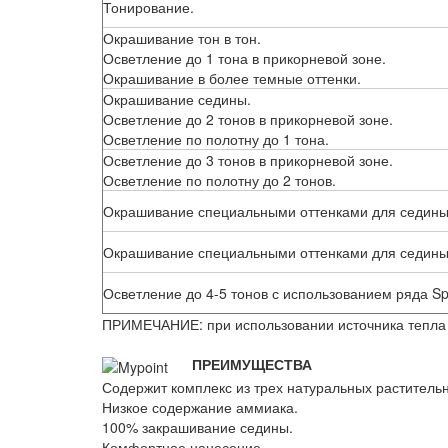
Тонирование.
Окрашивание тон в тон.
Осветление до 1 тона в прикорневой зоне.
Окрашивание в более темные оттенки.
Окрашивание седины.
Осветление до 2 тонов в прикорневой зоне.
Осветление по полотну до 1 тона.
Осветление до 3 тонов в прикорневой зоне.
Осветление по полотну до 2 тонов.
Окрашивание специальными оттенками для седины S
Окрашивание специальными оттенками для седины S
Осветление до 4-5 тонов с использованием ряда Spe
ПРИМЕЧАНИЕ: при использовании источника тепла 
ПРЕИМУЩЕСТВА
Содержит комплекс из трех натуральных растительн
Низкое содержание аммиака.
100% закрашивание седины.
Комфортное нанесение.