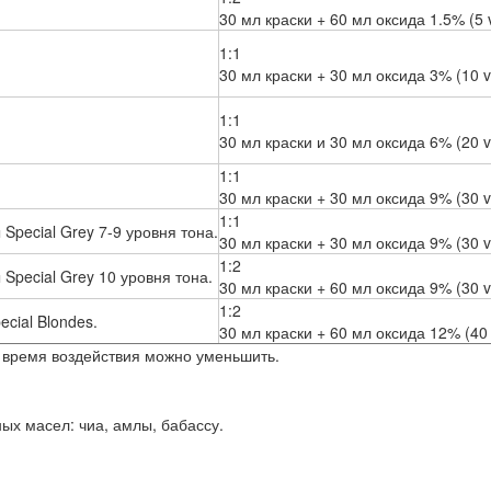
30 мл краски + 60 мл оксида 1.5% (5 v
1:1
30 мл краски + 30 мл оксида 3% (10 vo
1:1
30 мл краски и 30 мл оксида 6% (20 vo
1:1
30 мл краски + 30 мл оксида 9% (30 vo
1:1
pecial Grey 7-9 уровня тона.
30 мл краски + 30 мл оксида 9% (30 vo
1:2
pecial Grey 10 уровня тона.
30 мл краски + 60 мл оксида 9% (30 vo
1:2
cial Blondes.
30 мл краски + 60 мл оксида 12% (40 
время воздействия можно уменьшить.
ых масел: чиа, амлы, бабассу.