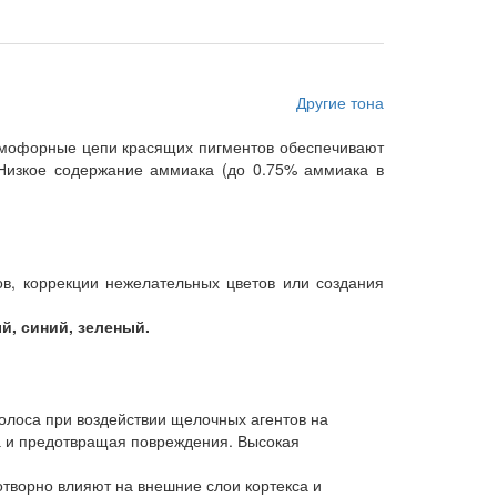
Другие тона
хромофорные цепи красящих пигментов обеспечивают
. Низкое содержание аммиака (до 0.75% аммиака в
в, коррекции нежелательных цветов или создания
й, синий, зеленый.
олоса при воздействии щелочных агентов на
са и предотвращая повреждения. Высокая
творно влияют на внешние слои кортекса и