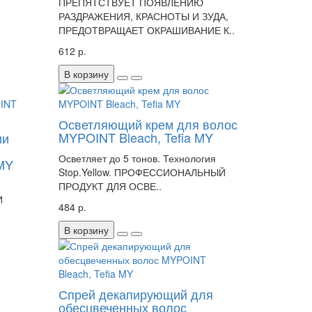
ПРЕПЯТСТВУЕТ ПОЯВЛЕНИЮ
РАЗДРАЖЕНИЯ, КРАСНОТЫ И ЗУДА,
ПРЕДОТВРАЩАЕТ ОКРАШИВАНИЕ К..
612 р.
В корзину
Осветляющий крем для волос
MYPOINT Bleach, Tefia MY
ии
я
Осветляет до 5 тонов. Технология
 MY
Stop.Yellow. ПРОФЕССИОНАЛЬНЫЙ
ПРОДУКТ ДЛЯ ОСВЕ..
И
484 р.
В корзину
Спрей декапирующий для
обесцвеченных волос