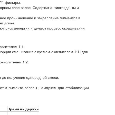
 УФ-фильтры.
ярном слое волос. Содержит антиоксиданты и
ное проникновение и закрепление пигментов в
ей длине.
ают риск аллергии и делают процесс окрашивания
ислителем 1:1.
порции смешивания с кремом-окислителем 1:1 (для
окислителем 1:2.
m до получения однородной смеси.
 Затем вымойте волосы шампунем для стабилизации
Время выдержки