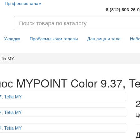
Профессионалам
8 (812) 603-26-
Укладка
Проблемы кожи головы
Для лица и тела
Наб
efia MY
ос MYPOINT Color 9.37, Te
2
Ц
Д