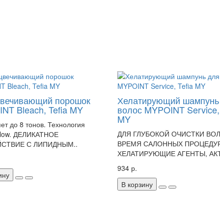
вечивающий порошок
Хелатирующий шампунь
NT Bleach, Tefia MY
волос MYPOINT Service, 
MY
ет до 8 тонов. Технология
ДЛЯ ГЛУБОКОЙ ОЧИСТКИ ВО
llow. ДЕЛИКАТНОЕ
ВРЕМЯ САЛОННЫХ ПРОЦЕДУР
СТВИЕ С ЛИПИДНЫМ..
ХЕЛАТИРУЮЩИЕ АГЕНТЫ, АКТ
934 р.
ину
В корзину