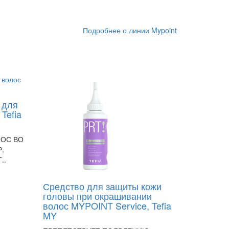
Подробнее о линии Mypoint
 для
Tefia
ЛОС ВО
.
..
Средство для защиты кожи
головы при окрашивании
волос MYPOINT Service, Tefia
MY