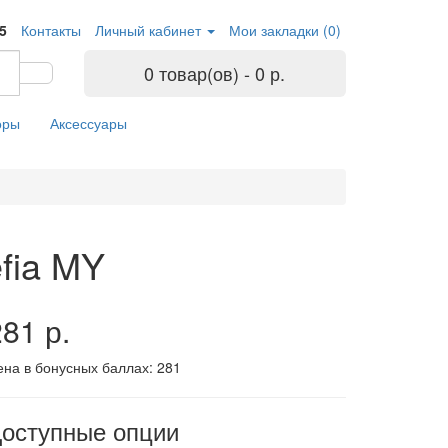
05
Контакты
Личный кабинет
Мои закладки (0)
0 товар(ов) - 0 р.
оры
Аксессуары
fia MY
81 р.
ена в бонусных баллах:
281
оступные опции