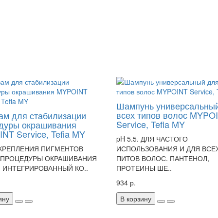
Шампунь универсальны
всех типов волос MYPO
ам для стабилизации
Service, Tefia MY
дуры окрашивания
NT Service, Tefia MY
pH 5.5. ДЛЯ ЧАСТОГО
АКРЕПЛЕНИЯ ПИГМЕНТОВ
ИСПОЛЬЗОВАНИЯ И ДЛЯ ВСЕ
 ПРОЦЕДУРЫ ОКРАШИВАНИЯ
ПИТОВ ВОЛОС. ПАНТЕНОЛ,
 ИНТЕГРИРОВАННЫЙ КО..
ПРОТЕИНЫ ШЕ..
934 р.
ину
В корзину