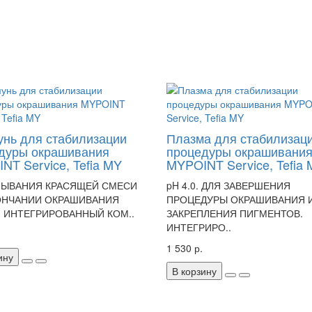
нь для стабилизации
Плазма для стабилизац
дуры окрашивания
процедуры окрашивани
NT Service, Tefia MY
MYPOINT Service, Tefia
МЫВАНИЯ КРАСЯЩЕЙ СМЕСИ
pH 4.0. ДЛЯ ЗАВЕРШЕНИЯ
ОНЧАНИИ ОКРАШИВАНИЯ
ПРОЦЕДУРЫ ОКРАШИВАНИЯ 
 ИНТЕГРИРОВАННЫЙ КОМ..
ЗАКРЕПЛЕНИЯ ПИГМЕНТОВ.
ИНТЕГРИРО..
1 530 р.
ину
В корзину