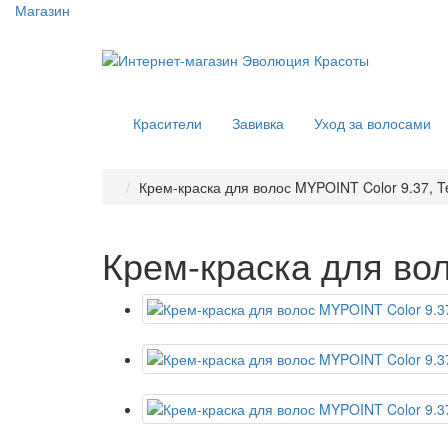
Магазин
Красители
Завивка
Уход за волосами
Крем-краска для волос MYPOINT Color 9.37, T
Крем-краска для вол