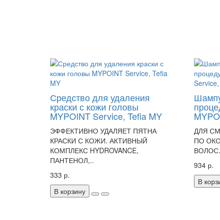
Средство для удаления
Шампу
краски с кожи головы
проце
MYPOINT Service, Tefia MY
MYPOI
ЭФФЕКТИВНО УДАЛЯЕТ ПЯТНА
ДЛЯ С
КРАСКИ С КОЖИ. АКТИВНЫЙ
ПО ОК
КОМПЛЕКС HYDROVANCE,
ВОЛОС.
ПАНТЕНОЛ,..
934 р.
333 р.
В корз
В корзину