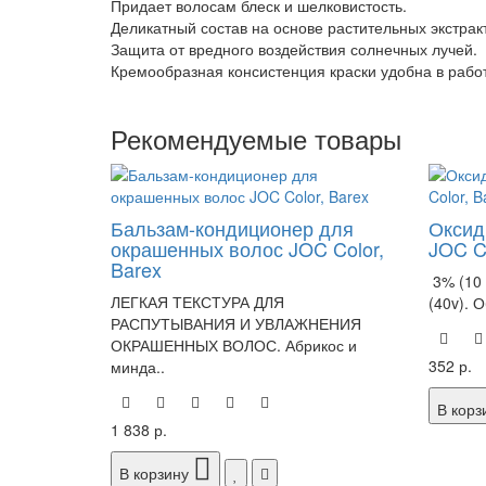
Придает волосам блеск и шелковистость.
Деликатный состав на основе растительных экстрак
Защита от вредного воздействия солнечных лучей.
Кремообразная консистенция краски удобна в работ
Рекомендуемые товары
Бальзам-кондиционер для
Оксид
окрашенных волос JOC Color,
JOC Co
Barex
3% (10 
ЛЕГКАЯ ТЕКСТУРА ДЛЯ
(40v). 
РАСПУТЫВАНИЯ И УВЛАЖНЕНИЯ
ОКРАШЕННЫХ ВОЛОС. Абрикос и
352 р.
минда..
В корз
1 838 р.
В корзину