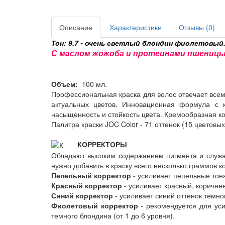
Описание
Характеристики
Отзывы (0)
Тон: 9.7 - очень светлый блондин фиолетовы
С маслом жожоба и протеинами пшеницы
Объем:
100 мл.
Профессиональная краска для волос отвечает все
актуальных цветов. Инновационная формула с к
насыщенность и стойкость цвета. Кремообразная к
Палитра краски JOC Color - 71 оттенок (15 цветовых 
КОРРЕКТОРЫ
Обладают высоким содержанием пигмента и служат
нужно добавить в краску всего несколько граммов 
Пепельный корректор
- усиливает пепельные тона
Красный корректор
- усиливает красный, коричне
Синий корректор
- усиливает синий оттенок темно
Фиолетовый корректор
- рекомендуется для уси
темного блондина (от 1 до 6 уровня).