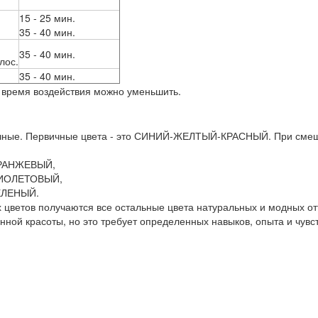
15 - 25 мин.
35 - 40 мин.
35 - 40 мин.
лос.
35 - 40 мин.
время воздействия можно уменьшить.
ричные. Первичные цвета - это СИНИЙ-ЖЕЛТЫЙ-КРАСНЫЙ. При смеш
ОРАНЖЕВЫЙ,
 ФИОЛЕТОВЫЙ,
ЗЕЛЕНЫЙ.
цветов получаются все остальные цвета натуральных и модных от
ной красоты, но это требует определенных навыков, опыта и чувст