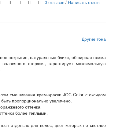
0 отзывов
/
Написать отзыв
Другие тона
ное покрытие, натуральные блики, обширная гамма
 волосяного стержня, гарантирует максимальную
.
алом смешивания крем-краски JOC Color с оксидом
о быть пропорционально увеличено.
 оранжевого оттенка.
оттенки более теплыми.
ься отдельно для волос, цвет которых не светлее