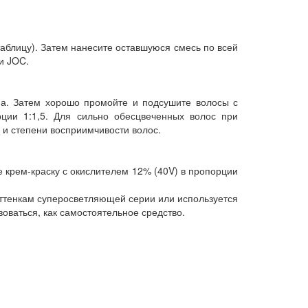
таблицу). Затем нанесите оставшуюся смесь по всей
и JOC.
на. Затем хорошо промойте и подсушите волосы с
ции 1:1,5. Для сильно обесцвеченных волос при
я и степени восприимчивости волос.
 крем-краску с окислителем 12% (40V) в пропорции
 оттенкам суперосветляющей серии или используется
оваться, как самостоятельное средство.