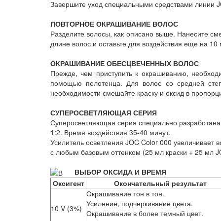
Завершите уход специальными средствами линии 
ПОВТОРНОЕ ОКРАШИВАНИЕ ВОЛОС
Разделите волосы, как описано выше. Нанесите сме
длине волос и оставьте для воздействия еще на 10
ОКРАШИВАНИЕ ОБЕСЦВЕЧЕННЫХ ВОЛОС
Прежде, чем приступить к окрашиванию, необход
помощью полотенца. Для волос со средней степ
необходимости смешайте краску и оксид в пропорци
СУПЕРОСВЕТЛЯЮЩАЯ СЕРИЯ
Суперосветляющая серия специально разработана д
1:2. Время воздействия 35-40 минут.
Усилитель осветления JOC Color 000 увеличивает в
с любым базовым оттенком (25 мл краски + 25 мл J
ВЫБОР ОКСИДА И ВРЕМЯ
Оксигент
Окончательный результат
Окрашивание тон в тон.
Усиление, подчеркивание цвета.
10 V (3%)
Окрашивание в более темный цвет.