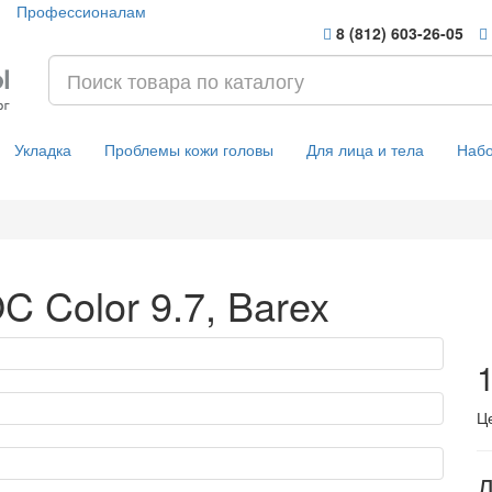
Профессионалам
8 (812) 603-26-05
Укладка
Проблемы кожи головы
Для лица и тела
Наб
C Color 9.7, Barex
1
Ц
Д