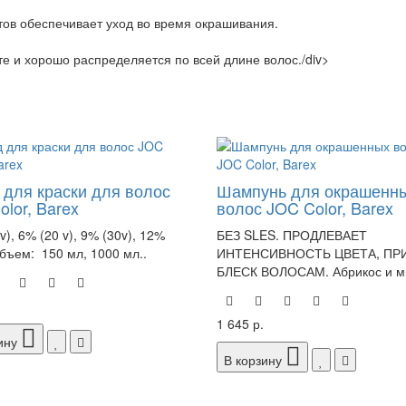
тов обеспечивает уход во время окрашивания.
е и хорошо распределяется по всей длине волос./div>
 для краски для волос
Шампунь для окрашенн
lor, Barex
волос JOC Color, Barex
v), 6% (20 v), 9% (30v), 12%
БЕЗ SLES. ПРОДЛЕВАЕТ
Объем: 150 мл, 1000 мл..
ИНТЕНСИВНОСТЬ ЦВЕТА, ПР
БЛЕСК ВОЛОСАМ. Абрикос и м
1 645 р.
ину
В корзину