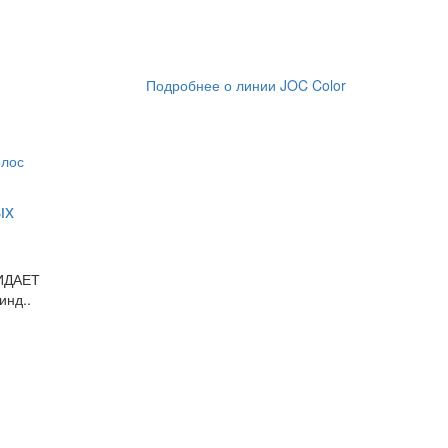
Подробнее о линии JOC Color
ых
ИДАЕТ
инд..