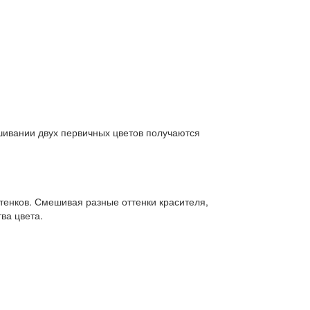
ивании двух первичных цветов получаются
тенков. Смешивая разные оттенки красителя,
ва цвета.