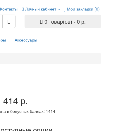
Контакты
Личный кабинет
Мои закладки (0)
0 товар(ов) - 0 р.
оры
Аксессуары
 414 р.
ена в бонусных баллах:
1414
оступные опции