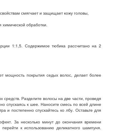
свойствам смягчает и защищает кожу головы,
я химической обработки.
орции 1:1,5. Содержимое тюбика рассчитано на 2
ет мощность покрытия седых волос, делает более
х средств. Разделите волосы на две части, проведя
но спускаясь к шее. Наносите смесь по всей длине
ра и постепенно спускайтесь ко лбу. Оставьте для
ффект. За несколько минут до окончания времени
 перейти к использованию деликатного шампуня.