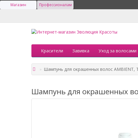
Магазин
Профессионалам
Красители
Завивка
Уход за волосами
Шампунь для окрашенных волос AMBIENT, T
Шампунь для окрашенных вол