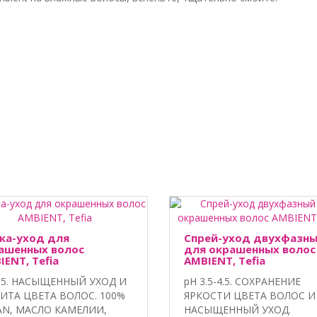
ка-уход для
Спрей-уход двухфазн
ашенных волос
для окрашенных волос
IENT, Tefia
AMBIENT, Tefia
3.5. НАСЫЩЕННЫЙ УХОД И
pH 3.5-4.5. СОХРАНЕНИЕ
ИТА ЦВЕТА ВОЛОС. 100%
ЯРКОСТИ ЦВЕТА ВОЛОС И
AN, МАСЛО КАМЕЛИИ,
НАСЫЩЕННЫЙ УХОД.