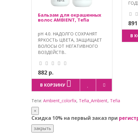
ГОДЖ
Бальзам для окрашенных
волос AMBIENT, Tefia
891
pH 4.0. НАДОЛГО СОХРАНЯТ
В 
ЯРКОСТЬ ЦВЕТА, ЗАЩИЩАЕТ
ВОЛОСЫ ОТ НЕГАТИВНОГО
ВОЗДЕЙСТВ..
882 р.
В КОРЗИНУ
Теги:
Ambient_colorfix
,
Tefia_Ambient
,
Tefia
×
Скидка 10% на первый заказ при
регист
закрыть