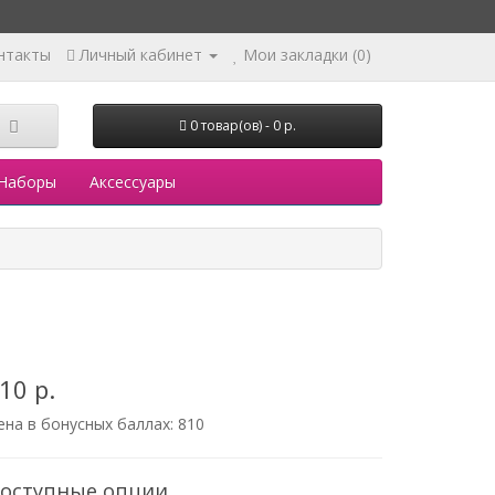
нтакты
Личный кабинет
Мои закладки (0)
0 товар(ов) - 0 р.
Наборы
Аксессуары
10 р.
ена в бонусных баллах:
810
оступные опции