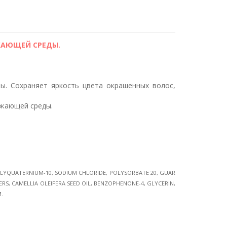
УЖАЮЩЕЙ СРЕДЫ.
вы. Сохраняет яркость цвета окрашенных волос,
ужающей среды.
OLYQUATERNIUM-10, SODIUM CHLORIDE, POLYSORBATE 20, GUAR
S, CAMELLIA OLEIFERA SEED OIL, BENZOPHENONE-4, GLYCERIN,
.