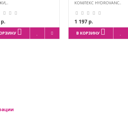
И,..
КОМЛЕКС HYDROVANC..
 р.
1 197 р.
КОРЗИНУ
В КОРЗИНУ
рации