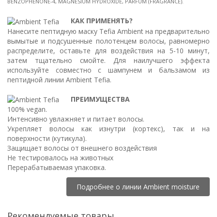
BENZOPHENONE-4, MAGNESIUM HYDROXIDE, PARFUM (FRAGRANCE).
КАК ПРИМЕНЯТЬ?
Нанесите пептидную маску Tefia Ambient на предварительно
вымытые и подсушенные полотенцем волосы, равномерно
распределите, оставьте для воздействия на 5-10 минут,
затем тщательно смойте. Для наилучшего эффекта
используйте совместно с шампунем и бальзамом из
пептидной линии Ambient Tefia.
ПРЕИМУЩЕСТВА
100% vegan.
Интенсивно увлажняет и питает волосы.
Укрепляет волосы как изнутри (кортекс), так и на
поверхности (кутикула).
Защищает волосы от внешнего воздействия
Не тестировалось на животных
Перерабатываемая упаковка.
Подробнее о линии Ambient moisture
Рекомендуемые товары