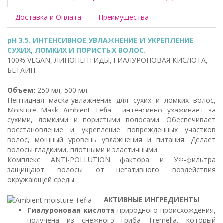
Доставка и Оплата
Преимущества
pH 3.5. ИНТЕНСИВНОЕ УВЛАЖНЕНИЕ И УКРЕПЛЕНИЕ
СУХИХ, ЛОМКИХ И ПОРИСТЫХ ВОЛОС.
100% VEGAN, ЛИПОПЕПТИДЫ, ГИАЛУРОНОВАЯ КИСЛОТА,
БЕТАИН.
Объем:
250 мл, 500 мл.
Пептидная маска-увлажнение для сухих и ломких волос,
Moisture Mask Ambient Tefia - интенсивно ухаживает за
сухими, ломкими и пористыми волосами. Обеспечивает
восстановление и укрепление поврежденных участков
волос, мощный уровень увлажнения и питания. Делает
волосы гладкими, плотными и эластичными.
Комплекс ANTI-POLLUTION фактора и УФ-фильтра
защищают волосы от негативного воздействия
окружающей среды.
АКТИВНЫЕ ИНГРЕДИЕНТЫ
Гиалуроновая кислота
природного происхождения,
получена из снежного гриба Tremella, который