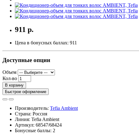
911 р.
Цена в бонусных баллах:
911
Доступные опции
Объем
Кол-во
В корзину
Быстрое оформление
Производитель:
Tefia Ambient
Страна: Россия
Линия: Tefia Ambient
Артикул: 68547/68424
Бонусные баллы: 2