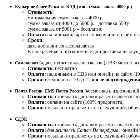
Курьер не более 20 км от КАД (мин. сумма заказа 4000 р.)
Стоимость:
минимальная сумма заказа - 4000 р
сумма заказа от 4000 до 5000 р. - доставка 550 р
сумма заказа от 5001 р – бесплатно
Оплата:
наличными/картой курьеру или онлайн на 
Сроки:
дата доставки согласовывается
В воскресенье и праздничные дни доставка не осущ
(адрес пункта выдачи заказов (ПВЗ) можно вы
Самовывоз
Стоимость:
бесплатно
Оплата:
наличными в ПВЗ или онлайн на сайте (10
Сроки:
ежедневно с 10 до 21
после подтверждения
(косметика в аэрозольно
Почта России, EMS Почта России
Стоимость:
стоимость доставки рассчитывается ав
Оплата:
онлайн на сайте (100% предоплата)
Сроки:
посылка отправляется на следующий рабочи
СДЭК
Стоимость:
стоимость доставки рассчитывается ав
Оплата:
для жителей Санкт-Петербурга
- онлайн 
Сроки:
посылка отправляется на следующий рабочи