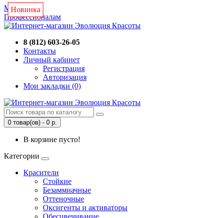
Магазин
Новинка
Новинка
Новинка
Новинка
Профессионалам
8 (812) 603-26-05
Контакты
Личный кабинет
Регистрация
Авторизация
Мои закладки (0)
0 товар(ов) - 0 р.
В корзине пусто!
Категории
Красители
Стойкие
Безаммиачные
Оттеночные
Оксигенты и активаторы
Обесцвечивание