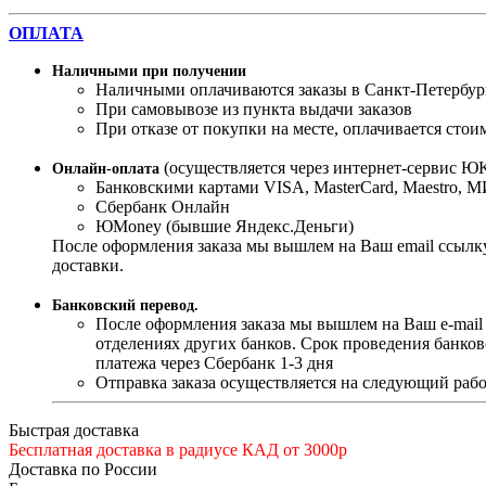
ОПЛАТА
Наличными при получении
Наличными оплачиваются заказы в Санкт-Петербур
При самовывозе из пункта выдачи заказов
При отказе от покупки на месте, оплачивается стои
(осуществляется через интернет-сервис ЮK
Онлайн-оплата
Банковскими картами VISA, MasterСard, Maestro, 
Сбербанк Онлайн
ЮMoney (бывшие Яндекс.Деньги)
После оформления заказа мы вышлем на Ваш email ссылку
доставки.
Банковский перевод.
После оформления заказа мы вышлем на Ваш e-mail
отделениях других банков. Срок проведения банков
платежа через Сбербанк 1-3 дня
Отправка заказа осуществляется на следующий рабо
Быстрая доставка
Бесплатная доставка в радиусе КАД от 3000р
Доставка по России