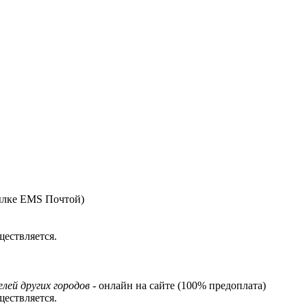
ылке EMS Почтой)
ествляется.
лей других городов
- онлайн на сайте (100% предоплата)
ествляется.