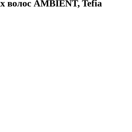
х волос AMBIENT, Tefia