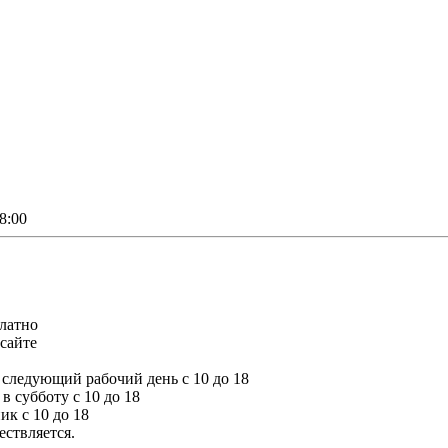
8:00
платно
сайте
а следующий рабочий день с 10 до 18
 в субботу с 10 до 18
ик с 10 до 18
ествляется.