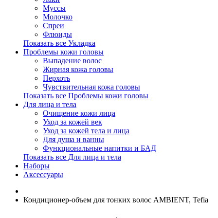
Муссы
Молочко
Спреи
Флюиды
Показать все Укладка
Проблемы кожи головы
Выпадение волос
Жирная кожа головы
Перхоть
Чувствительная кожа головы
Показать все Проблемы кожи головы
Для лица и тела
Очищение кожи лица
Уход за кожей век
Уход за кожей тела и лица
Для душа и ванны
Функциональные напитки и БАД
Показать все Для лица и тела
Наборы
Аксессуары
Кондиционер-объем для тонких волос AMBIENT, Tefia