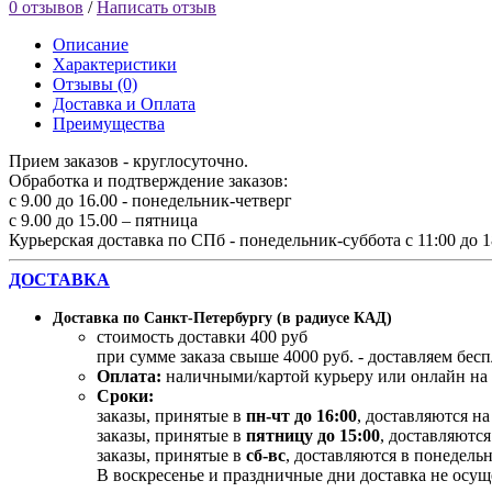
0 отзывов
/
Написать отзыв
Описание
Характеристики
Отзывы (0)
Доставка и Оплата
Преимущества
Прием заказов - круглосуточно.
Обработка и подтверждение заказов:
с 9.00 до 16.00 - понедельник-четверг
с 9.00 до 15.00 – пятница
Курьерская доставка по СПб - понедельник-суббота с 11:00 до 1
ДОСТАВКА
Доставка по Санкт-Петербургу (в радиусе КАД)
стоимость доставки 400 руб
при сумме заказа свыше 4000 руб. - доставляем бес
Оплата:
наличными/картой курьеру или онлайн на 
Сроки:
заказы, принятые в
пн-чт до 16:00
, доставляются н
заказы, принятые в
пятницу до 15:00
, доставляются
заказы, принятые в
сб-вс
, доставляются в понедельн
В воскресенье и праздничные дни доставка не осущ