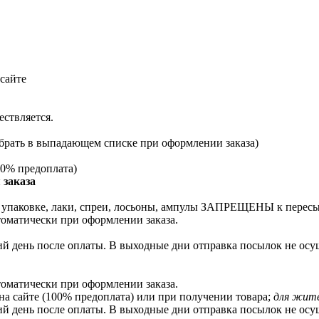
сайте
ествляется.
брать в выпадающем списке при оформлении заказа)
0% предоплата)
 заказа
й упаковке, лаки, спреи, лосьоны, ампулы ЗАПРЕЩЕНЫ к перес
томатически при оформлении заказа.
й день после оплаты. В выходные дни отправка посылок не осущ
томатически при оформлении заказа.
на сайте (100% предоплата) или при получении товара;
для жите
й день после оплаты. В выходные дни отправка посылок не осущ