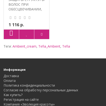
ВОЛОС ПРИ
ОБЕСЦВЕЧИВАНИИ,
ОКРАШИВАНИИ И
ХИМИЧЕС..
1 116 р.
Теги:
Ambient_cream
,
Tefia_Ambient
,
Tefia
Информация
Доставка
Оплата
Политика конфиденциальности
Согласие на обработку персональных данных
Как купить?
Регистрация на сайте
Компания «Эволюция красоты»