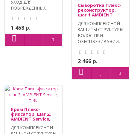
УХОД ДЛЯ
Сыворотка Плекс-
ПОВРЕЖДЕННЫХ,
реконструктор,
ПОРИСТЫХ, СУХИХ И
шаг 1 AMBIENT
Service, Tefia
ЛОМКИХ ВОЛОС...
ДЛЯ КОМПЛЕКСНОЙ
1 458 р.
ЗАЩИТЫ СТРУКТУРЫ
ВОЛОС ПРИ
ОБЕСЦВЕЧИВАНИИ,
ОКРАШИВАНИИ И
ХИМИЧЕС..
2 466 р.
Крем Плекс-
фиксатор, шаг 2,
AMBIENT Service,
Tefia
ДЛЯ КОМПЛЕКСНОЙ
ЗАЩИТЫ СТРУКТУРЫ