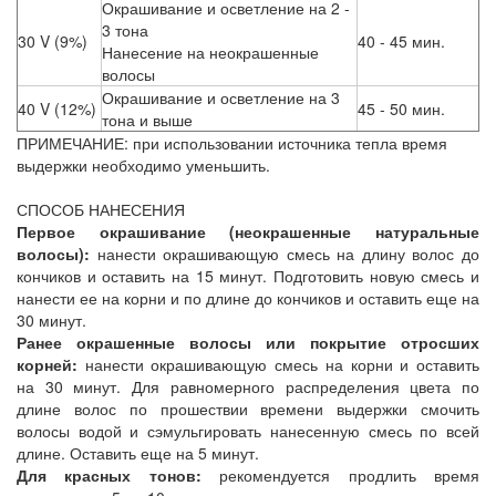
Окрашивание и осветление на 2 -
3 тона
30 V (9%)
40 - 45 мин.
Нанесение на неокрашенные
волосы
Окрашивание и осветление на 3
40 V (12%)
45 - 50 мин.
тона и выше
ПРИМЕЧАНИЕ: при использовании источника тепла время
выдержки необходимо уменьшить.
СПОСОБ НАНЕСЕНИЯ
Первое окрашивание (неокрашенные натуральные
волосы):
нанести окрашивающую смесь на длину волос до
кончиков и оставить на 15 минут. Подготовить новую смесь и
нанести ее на корни и по длине до кончиков и оставить еще на
30 минут.
Ранее окрашенные волосы или покрытие отросших
корней:
нанести окрашивающую смесь на корни и оставить
на 30 минут. Для равномерного распределения цвета по
длине волос по прошествии времени выдержки смочить
волосы водой и сэмульгировать нанесенную смесь по всей
длине. Оставить еще на 5 минут.
Для красных тонов:
рекомендуется продлить время