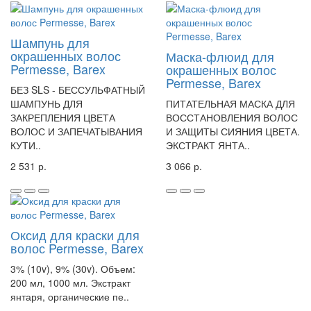
Шампунь для
окрашенных волос
Маска-флюид для
Permesse, Barex
окрашенных волос
Permesse, Barex
БЕЗ SLS - БЕССУЛЬФАТНЫЙ
ШАМПУНЬ ДЛЯ
ПИТАТЕЛЬНАЯ МАСКА ДЛЯ
ЗАКРЕПЛЕНИЯ ЦВЕТА
ВОССТАНОВЛЕНИЯ ВОЛОС
ВОЛОС И ЗАПЕЧАТЫВАНИЯ
И ЗАЩИТЫ СИЯНИЯ ЦВЕТА.
КУТИ..
ЭКСТРАКТ ЯНТА..
2 531 р.
3 066 р.
Оксид для краски для
волос Permesse, Barex
3% (10v), 9% (30v). Объем:
200 мл, 1000 мл. Экстракт
янтаря, органические пе..