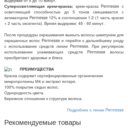
выдержки от 5 до 10 минут.
Суперосветляющая крем-краска:
крем-краска Permesse с
осветляющей способностью до 5 тонов смешивается с
активатором Permesse 12% в соотношении 1:2 (1 часть краски
+ 2 часть оксигента). Время выдержки: 45 - 60 минут.
После процедуры окрашивания вымыть волосы шампунем для
окрашенных волос Permesse и перейти к дальнейшему уходу
с использование средств линии Permesse. При регулярном
использовании ухаживающих средств Permesse волосы
приобретают здоровье и блеск.
ПРЕИМУЩЕСТВА
Краска содержит сертифицированные органические
микропротеины М4 и экстракт янтаря.
100% покрытие седых волос.
Однородность цвета.
Бережное отношение к структуре волоса.
Подробнее о линии Permesse
Рекомендуемые товары