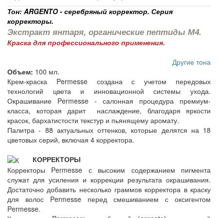
Тон: ARGENTO - серебряный корректор. Серия
корректоры.
Экстракт янтаря, органические пептиды М4.
Краска для профессионального применения.
Другие тона
Объем:
100 мл.
Крем-краска Permesse создана с учетом передовых
технологий цвета и инновационной системы ухода.
Окрашивание Permesse - салонная процедура премиум-
класса, которая дарит наслаждение, благодаря яркости
красок, бархатистости текстур и пьянящему аромату.
Палитра - 88 актуальных оттенков, которые делятся на 18
цветовых серий, включая 4 корректора.
КОРРЕКТОРЫ
Корректоры Permesse с высоким содержанием пигмента
служат для усиления и коррекции результата окрашивания.
Достаточно добавить несколько граммов корректора в краску
для волос Permesse перед смешиванием с оксигентом
Permesse.