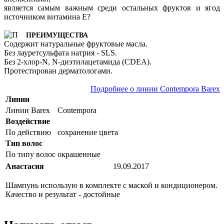
является самым важным среди остальных фруктов и ягод
источником витамина Е?
ПРЕИМУЩЕСТВА
Содержит натуральные фруктовые масла.
Без лауретсульфата натрия - SLS.
Без 2-хлор-N, N-диэтилацетамида (CDEA).
Протестирован дерматологами.
Подробнее о линии Contempora Barex
Линии
Линии Barex
Contempora
Воздействие
По действию
сохранение цвета
Тип волос
По типу волос
окрашенные
Анастасия
19.09.2017
Шампунь использую в комплекте с маской и кондиционером.
Качество и результат - достойные