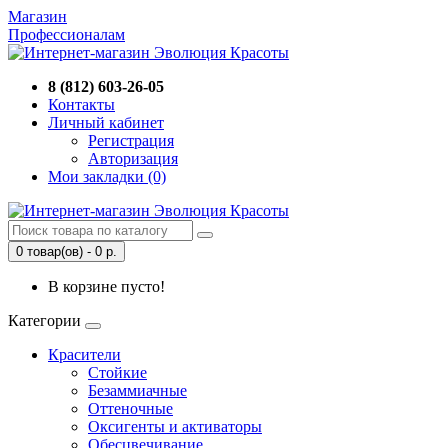
Магазин
Профессионалам
8 (812) 603-26-05
Контакты
Личный кабинет
Регистрация
Авторизация
Мои закладки (0)
0 товар(ов) - 0 р.
В корзине пусто!
Категории
Красители
Стойкие
Безаммиачные
Оттеночные
Оксигенты и активаторы
Обесцвечивание