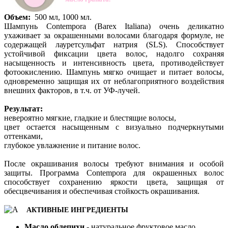
Объем:
500 мл, 1000 мл.
Шампунь Contempora (Barex Italiana) очень деликатно
ухаживает за окрашенными волосами благодаря формуле, не
содержащей лауретсульфат натрия (SLS). Способствует
устойчивой фиксации цвета волос, надолго сохраняя
насыщенность и интенсивность цвета, противодействует
фотоокислению. Шампунь мягко очищает и питает волосы,
одновременно защищая их от неблагоприятного воздействия
внешних факторов, в т.ч. от УФ-лучей.
Результат:
невероятно мягкие, гладкие и блестящие волосы,
цвет остается насыщенным с визуально подчеркнутыми
оттенками,
глубокое увлажнение и питание волос.
После окрашивания волосы требуют внимания и особой
защиты. Программа Contempora для окрашенных волос
способствует сохранению яркости цвета, защищая от
обесцвечивания и обеспечивая стойкость окрашивания.
АКТИВНЫЕ ИНГРЕДИЕНТЫ
Масло облепихи
- натуральное фруктовое масло.