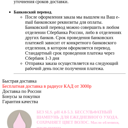
уточнения сроков доставки.
Банковский перевод.
После оформления заказа мы вышлем на Ваш e-
mail банковские реквизиты для оплаты.
Банковский перевод можно совершить в любом
отделении Сбербанка России, либо в отделениях
других банков. Срок проведения банковских
платежей зависит от конкретного банковского
отделения, в котором оформляется перевод.
Стандартный срок проведения платежа через
Сбербанк 1-3 дня
Отправка заказа осуществляется на следующий
рабочий день после получения платежа.
Быстрая доставка
Бесплатная доставка в радиусе КАД от 3000р
Доставка по России
Бонусы за покупки
Гарантия качества
БЕЗ SLS. pH 4.8-5.3. БЕССУЛЬФАТНЫЙ
ШАМПУНЬ ДЛЯ ЕЖЕДНЕВНОГО УХОДА.
СОХРАНЯЕТ ЦВЕТ ВОЛОС.
Масло облепихи,
масло граната.