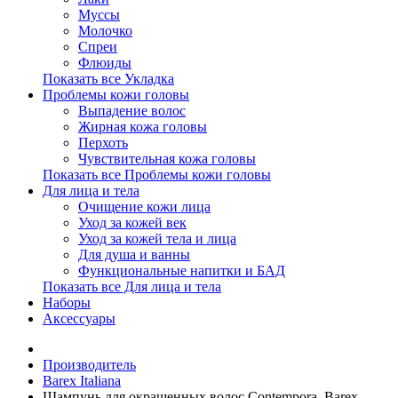
Муссы
Молочко
Спреи
Флюиды
Показать все Укладка
Проблемы кожи головы
Выпадение волос
Жирная кожа головы
Перхоть
Чувствительная кожа головы
Показать все Проблемы кожи головы
Для лица и тела
Очищение кожи лица
Уход за кожей век
Уход за кожей тела и лица
Для душа и ванны
Функциональные напитки и БАД
Показать все Для лица и тела
Наборы
Аксессуары
Производитель
Barex Italiana
Шампунь для окрашенных волос Contempora, Barex