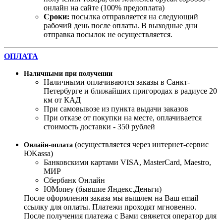
онлайн на сайте (100% предоплата)
Сроки:
посылка отправляется на следующий
рабочий день после оплаты. В выходные дни
отправка посылок не осуществляется.
ОПЛАТА
Наличными при получении
Наличными оплачиваются заказы в Санкт-
Петербурге и ближайших пригородах в радиусе 20
км от КАД
При самовывозе из пункта выдачи заказов
При отказе от покупки на месте, оплачивается
стоимость доставки - 350 рублей
(осуществляется через интернет-сервис
Онлайн-оплата
ЮKassa)
Банковскими картами VISA, MasterСard, Maestro,
МИР
Сбербанк Онлайн
ЮMoney (бывшие Яндекс.Деньги)
После оформления заказа мы вышлем на Ваш email
ссылку для оплаты. Платежи проходят мгновенно.
После получения платежа с Вами свяжется оператор для