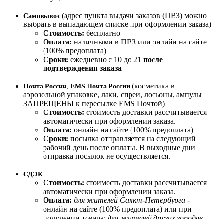
(адрес пункта выдачи заказов (ПВЗ) можно
Самовывоз
выбрать в выпадающем списке при оформлении заказа)
Стоимость:
бесплатно
Оплата:
наличными в ПВЗ или онлайн на сайте
(100% предоплата)
Сроки:
ежедневно с 10 до 21
после
подтверждения заказа
(косметика в
Почта России, EMS Почта России
аэрозольной упаковке, лаки, спреи, лосьоны, ампулы
ЗАПРЕЩЕНЫ к пересылке EMS Почтой)
Стоимость:
стоимость доставки рассчитывается
автоматически при оформлении заказа.
Оплата:
онлайн на сайте (100% предоплата)
Сроки:
посылка отправляется на следующий
рабочий день после оплаты. В выходные дни
отправка посылок не осуществляется.
СДЭК
Стоимость:
стоимость доставки рассчитывается
автоматически при оформлении заказа.
Оплата:
для жителей Санкт-Петербурга
-
онлайн на сайте (100% предоплата) или при
получении товара;
для жителей других городов
-