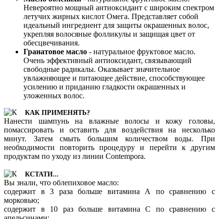
Невероятно мощный антиоксидант с широким спектром
летучих жирных кислот Омега. Представляет собой
идеальный ингредиент для защиты окрашенных волос,
укрепляя волосяные фолликулы и защищая цвет от
обесцвечивания.
Гранатовое масло
- натуральное фруктовое масло.
Очень эффективный антиоксидант, связывающий
свободные радикалы. Оказывает значительное
увлажняющее и питающее действие, способствующее
усилению и приданию гладкости окрашенных и
уложенных волос.
КАК ПРИМЕНЯТЬ?
Нанести шампунь на влажные волосы и кожу головы,
помассировать и оставить для воздействия на несколько
минут. Затем смыть большим количеством воды. При
необходимости повторить процедуру и перейти к другим
продуктам по уходу из линии Contempora.
КСТАТИ...
Вы знали, что облепиховое масло:
содержит в 3 раза больше витамина А по сравнению с
морковью;
содержит в 10 раз больше витамина С по сравнению с
апельсинами;