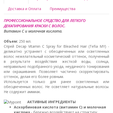
Доставка и Оплата
Преимущества
ПРОФЕССИОНАЛЬНОЕ СРЕДСТВО ДЛЯ ЛЕГКОГО
ДЕКАПИРОВАНИЯ КРАСКИ С ВОЛОС.
Витамин С и молочная кислота.
Объем:
250 мл.
Спрей Decap Vitamin C Spray for Bleached Hair (Tefia MY) -
деликатно устраняет с обесцвеченных или осветленных
волос нежелательный косметический оттенок, полученный
в результате воздействия жесткой воды, солнца,
неправильно подобранного ухода, неудачного тонирования
или окрашивания. Позволяет частично скорректировать
оттенок, делая его более ровным.
Используется только для ранее осветленных или
обесцвеченных волос. Не осветляет натуральные волосы.
Не содержит аммиак.
АКТИВНЫЕ ИНГРЕДИЕНТЫ
Аскорбиновая кислота (витамин С) и молочная
кислоиа
- бережно воздействуют на структуру