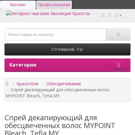
Магазин
Профессионалам
0 товар(ов) - 0 р.
Категории
Красители
Обесцвечивание
Спрей декапирующий для обесцвеченных волос
MYPOINT Bleach, Tefia MY
Спрей декапирующий для
обесцвеченных волос MYPOINT
Bleach, Tefia MY