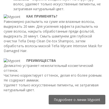
волос, удаляют только искусственные пигменты, не
затрагивая натуральный цвет.
КАК ПРИМЕНЯТЬ?
Равномерно распылить на сухие или влажные волосы,
выдержать 20 мин. Для усиления эффекта распылить на
сухие волосы, накрыть обработанные пряди фольгой,
выдержать 20 минут. Смыть шампунем для глубокой
очистки Tefia Deep Clean De-tox Shampoo, затем
обработать волосы маской Tefia Mycare Intensive Mask for
Damaged Hair.
ПРЕИМУЩЕСТВА
Деликатно устраняет нежелательный косметический
оттенок.
Частично корректирует оттенок, делая его более ровным.
Не содержит аммиак.
Удаляет только искусственные пигменты, не затрагивая
натуральный цвет.
Подробнее о линии Mypoint