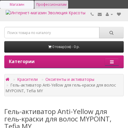
Магазин
Профессионалам
0 товар(ов) - 0 р.
Категории
Красители
Оксигенты и активаторы
Гель-активатор Anti-Yellow для гель-краски для волос
MYPOINT, Tefia MY
Гель-активатор Anti-Yellow для
гель-краски для волос MYPOINT,
Tefia MY