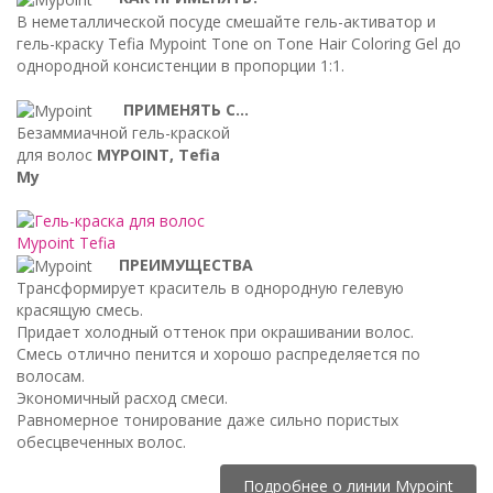
В неметаллической посуде смешайте гель-активатор и
гель-краску Tefia Mypoint Tone on Tone Hair Coloring Gel до
однородной консистенции в пропорции 1:1.
ПРИМЕНЯТЬ С...
Безаммиачной гель-краской
для волос
MYPOINT, Tefia
My
ПРЕИМУЩЕСТВА
Трансформирует краситель в однородную гелевую
красящую смесь.
Придает холодный оттенок при окрашивании волос.
Смесь отлично пенится и хорошо распределяется по
волосам.
Экономичный расход смеси.
Равномерное тонирование даже сильно пористых
обесцвеченных волос.
Подробнее о линии Mypoint