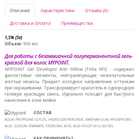
Описание
Характеристики
Отзывы (0)
Доставка и Оплата
Преимущества
1,5% (5v)
Объем:
900 мл.
Для работы с безаммиачной полуперманентной гель-
краской для волос MYPOINT.
MYPOINT Gel Developer Anti Yellow (Tefia MY) - содержит
фиолетовые пигменты, нейтрализующие нежелательные
желтые нюансы. Придает холодное направление оттенкам
при окрашивании. Трансформирует краситель в однородную
гелевую красящую смесь. Идеально походит для быстрого
нанесения в зоне мойки.
СОСТАВ
AQUA, PROPYLENE GLYCOL, HYDROGEN PEROXIDE, XANTHAN GUM, PHOSPHORIC
ACID, SODIUM STANNATE, ETIDRONIC ACID, ACID VIOLET 43 (CI 60730).
КАК ПРИМЕНЯТЬ?