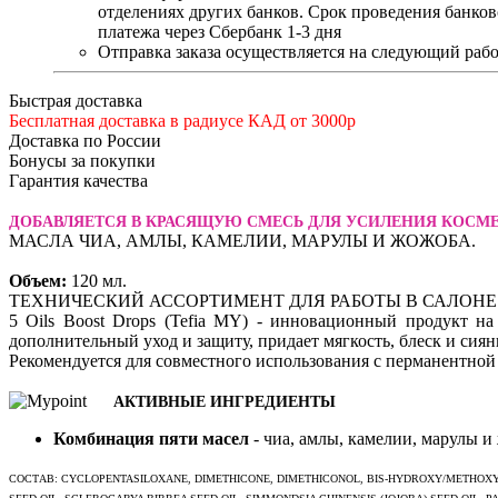
отделениях других банков. Срок проведения банков
платежа через Сбербанк 1-3 дня
Отправка заказа осуществляется на следующий рабо
Быстрая доставка
Бесплатная доставка в радиусе КАД от 3000р
Доставка по России
Бонусы за покупки
Гарантия качества
ДОБАВЛЯЕТСЯ В КРАСЯЩУЮ СМЕСЬ ДЛЯ УСИЛЕНИЯ КОСМ
МАСЛА ЧИА, АМЛЫ, КАМЕЛИИ, МАРУЛЫ И ЖОЖОБА.
Объем:
120 мл.
ТЕХНИЧЕСКИЙ АССОРТИМЕНТ ДЛЯ РАБОТЫ В САЛОНЕ
5 Oils Boost Drops (Tefia MY) - инновационный продукт н
дополнительный уход и защиту, придает мягкость, блеск и сиян
Рекомендуется для совместного использования с перманентной к
АКТИВНЫЕ ИНГРЕДИЕНТЫ
Комбинация пяти масел
- чиа, амлы, камелии, марулы и
СОСТАВ: CYCLOPENTASILOXANE, DIMETHICONE, DIMETHICONOL, BIS-HYDROXY/METHOXY AM