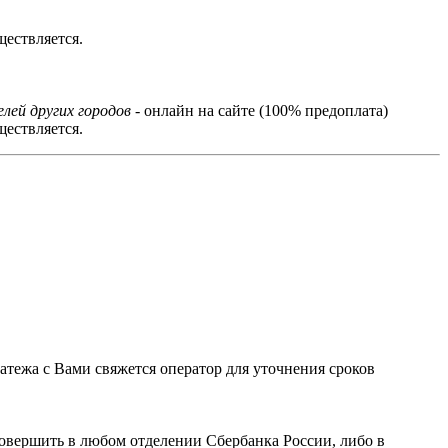
ествляется.
лей других городов
- онлайн на сайте (100% предоплата)
ествляется.
тежа с Вами свяжется оператор для уточнения сроков
овершить в любом отделении Сбербанка России, либо в