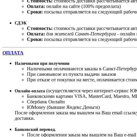
Стоимость:
стоимость доставки рассчитывается ав
Оплата:
онлайн на сайте (100% предоплата)
Сроки:
посылка отправляется на следующий рабочи
СДЭК
Стоимость:
стоимость доставки рассчитывается ав
Оплата:
для жителей Санкт-Петербурга
- онлайн 
Сроки:
посылка отправляется на следующий рабочи
ОПЛАТА
Наличными при получении
Наличными оплачиваются заказы в Санкт-Петербур
При самовывозе из пункта выдачи заказов
При отказе от покупки на месте, оплачивается стои
(осуществляется через интернет-сервис ЮK
Онлайн-оплата
Банковскими картами VISA, MasterСard, Maestro, 
Сбербанк Онлайн
ЮMoney (бывшие Яндекс.Деньги)
После оформления заказа мы вышлем на Ваш email ссылку
доставки.
Банковский перевод.
После оформления заказа мы вышлем на Ваш e-mail