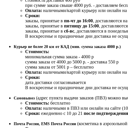
стоимость доставки 400 руб
при сумме заказа свыше 4000 руб. - доставляем бес
Оплата:
наличными/картой курьеру или онлайн на 
Сроки:
заказы, принятые в
пн-чт до 16:00
, доставляются н
заказы, принятые в
пятницу до 15:00
, доставляются
заказы, принятые в
сб-вс
, доставляются в понедельн
В воскресенье и праздничные дни доставка не осущ
Курьер не более 20 км от КАД (мин. сумма заказа 4000 р.)
Стоимость:
минимальная сумма заказа - 4000 р
сумма заказа от 4000 до 5000 р. - доставка 550 р
сумма заказа от 5001 р – бесплатно
Оплата:
наличными/картой курьеру или онлайн на 
Сроки:
дата доставки согласовывается
В воскресенье и праздничные дни доставка не осущ
(адрес пункта выдачи заказов (ПВЗ) можно вы
Самовывоз
Стоимость:
бесплатно
Оплата:
наличными в ПВЗ или онлайн на сайте (10
Сроки:
ежедневно с 10 до 21
после подтверждения
(косметика в аэрозольно
Почта России, EMS Почта России