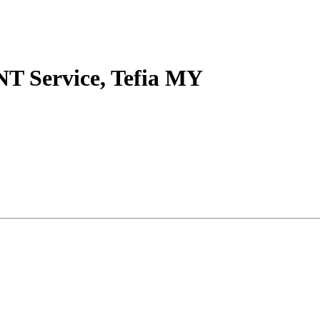
T Service, Tefia MY