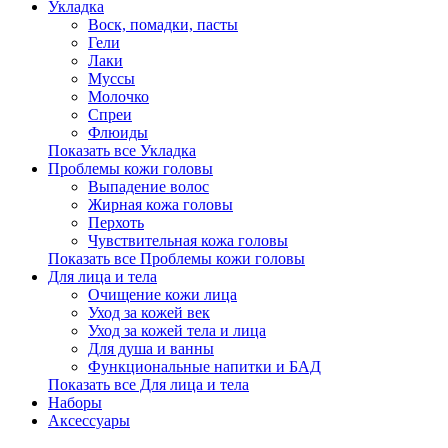
Укладка
Воск, помадки, пасты
Гели
Лаки
Муссы
Молочко
Спреи
Флюиды
Показать все Укладка
Проблемы кожи головы
Выпадение волос
Жирная кожа головы
Перхоть
Чувствительная кожа головы
Показать все Проблемы кожи головы
Для лица и тела
Очищение кожи лица
Уход за кожей век
Уход за кожей тела и лица
Для душа и ванны
Функциональные напитки и БАД
Показать все Для лица и тела
Наборы
Аксессуары