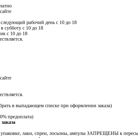
платно
сайте
а следующий рабочий день с 10 до 18
 в субботу с 10 до 18
ик с 10 до 18
ествляется.
сайте
ествляется.
брать в выпадающем списке при оформлении заказа)
0% предоплата)
 заказа
й упаковке, лаки, спреи, лосьоны, ампулы ЗАПРЕЩЕНЫ к перес