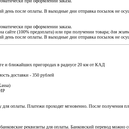
томатически при оформлении заказа.
й день после оплаты. В выходные дни отправка посылок не осущ
томатически при оформлении заказа.
на сайте (100% предоплата) или при получении товара;
для жите
й день после оплаты. В выходные дни отправка посылок не осущ
ге и ближайших пригородах в радиусе 20 км от КАД
мость доставки - 350 рублей
assa)
МИР
 для оплаты. Платежи проходят мгновенно. После получения пла
 банковские реквизиты для оплаты. Банковский перевод можно с