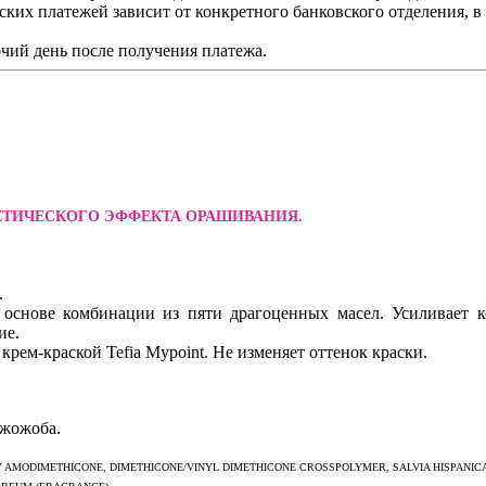
ских платежей зависит от конкретного банковского отделения, 
чий день после получения платежа.
ЕТИЧЕСКОГО ЭФФЕКТА ОРАШИВАНИЯ.
.
а основе комбинации из пяти драгоценных масел. Усиливает к
ие.
рем-краской Tefia Mypoint. Не изменяет оттенок краски.
 жожоба.
ODIMETHICONE, DIMETHICONE/VINYL DIMETHICONE CROSSPOLYMER, SALVIA HISPANICA (CH