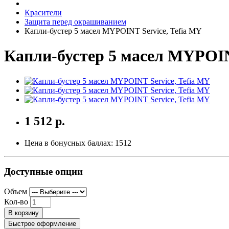
Красители
Защита перед окрашиванием
Капли-бустер 5 масел MYPOINT Service, Tefia MY
Капли-бустер 5 масел MYPOIN
1 512 р.
Цена в бонусных баллах:
1512
Доступные опции
Объем
Кол-во
В корзину
Быстрое оформление