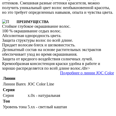
оттенков. Смешивая разные оттенки красителя, можно
получить уникальный цвет волос необыкновенной красоты,
но это требует определенных навыков, опыта и чувства цвета.
ПРЕИМУЩЕСТВА
Стойкое глубокое окрашивание волос.
100 % окрашивание седых волос.
Абсолютная однородность цвета.
Защита структуры волос по всей длине.
Придает волосам блеск и шелковистость.
Деликатный состав на основе растительных экстрактов
обеспечивает уход во время окрашивания.
Защита от вредного воздействия солнечных лучей.
Кремообразная консистенция краски удобна в работе и
хорошо распределяется по всей длине волос./div>
Подробнее о линии JOC Color
Линии
Линии Barex
JOC Color Line
Серия
Серия
х.0х - натуральная
Тон
Уровень тона
5.хх - светлый каштан