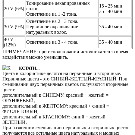
Тонирование декапированных
15 - 25 мин.
20 V (6%)
волос.
35 - 40 мин.
Осветление на 1 -2 тона.
Осветление на 2 - 3 тона.
30 V (9%)
Первичное окрашивание
35 - 40 мин.
натуральных волос.
40 V
Осветление на 3 - 4 тона.
35 - 40 мин.
(12%)
ПРИМЕЧАНИЕ: при использовании источника тепла время
воздействия можно уменьшить.
КСТАТИ...
Цвета в колористике делятся на первичные и вторичные.
Первичные цвета - это СИНИЙ-ЖЕЛТЫЙ-КРАСНЫЙ. При
смешивании двух первичных цветов получаются вторичные
цвета:
дополнительный к СИНЕМУ: красный + желтый =
ОРАНЖЕВЫЙ,
дополнительный к ЖЕЛТОМУ: красный + синий =
ФИОЛЕТОВЫЙ,
дополнительный к КРАСНОМУ: синий + желтый =
ЗЕЛЕНЫЙ.
При различном смешивании первичных и вторичных цветов
получаются все остальные цвета натуральных и модных