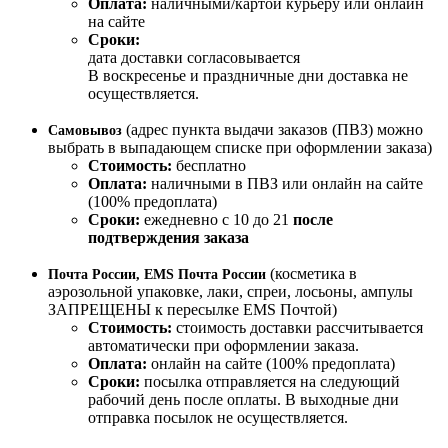
Оплата:
наличными/картой курьеру или онлайн
на сайте
Сроки:
дата доставки согласовывается
В воскресенье и праздничные дни доставка не
осуществляется.
(адрес пункта выдачи заказов (ПВЗ) можно
Самовывоз
выбрать в выпадающем списке при оформлении заказа)
Стоимость:
бесплатно
Оплата:
наличными в ПВЗ или онлайн на сайте
(100% предоплата)
Сроки:
ежедневно с 10 до 21
после
подтверждения заказа
(косметика в
Почта России, EMS Почта России
аэрозольной упаковке, лаки, спреи, лосьоны, ампулы
ЗАПРЕЩЕНЫ к пересылке EMS Почтой)
Стоимость:
стоимость доставки рассчитывается
автоматически при оформлении заказа.
Оплата:
онлайн на сайте (100% предоплата)
Сроки:
посылка отправляется на следующий
рабочий день после оплаты. В выходные дни
отправка посылок не осуществляется.