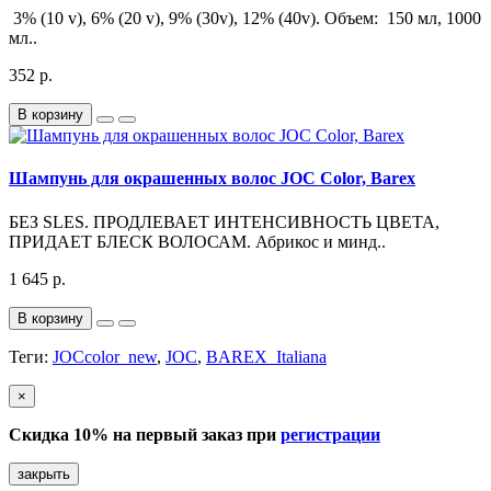
3% (10 v), 6% (20 v), 9% (30v), 12% (40v). Объем: 150 мл, 1000
мл..
352 р.
В корзину
Шампунь для окрашенных волос JOC Color, Barex
БЕЗ SLES. ПРОДЛЕВАЕТ ИНТЕНСИВНОСТЬ ЦВЕТА,
ПРИДАЕТ БЛЕСК ВОЛОСАМ. Абрикос и минд..
1 645 р.
В корзину
Теги:
JOCcolor_new
,
JOC
,
BAREX_Italiana
×
Скидка 10% на первый заказ при
регистрации
закрыть