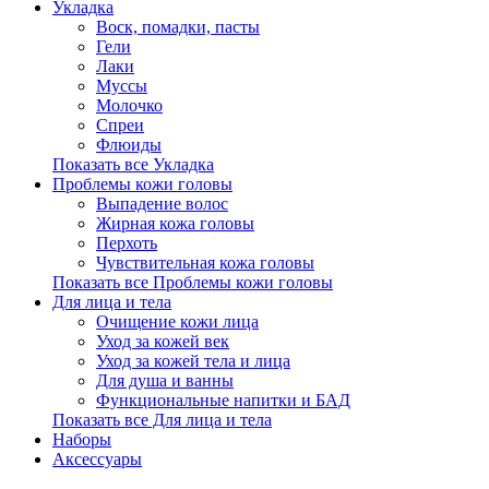
Укладка
Воск, помадки, пасты
Гели
Лаки
Муссы
Молочко
Спреи
Флюиды
Показать все Укладка
Проблемы кожи головы
Выпадение волос
Жирная кожа головы
Перхоть
Чувствительная кожа головы
Показать все Проблемы кожи головы
Для лица и тела
Очищение кожи лица
Уход за кожей век
Уход за кожей тела и лица
Для душа и ванны
Функциональные напитки и БАД
Показать все Для лица и тела
Наборы
Аксессуары