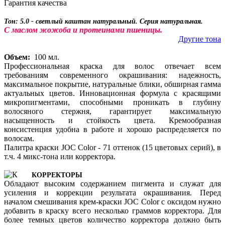
Гарантия качества
Тон: 5.0 - светлый каштан натуральный. Серия натуральная.
С маслом жожоба и протеинами пшеницы.
Другие тона
Объем:
100 мл.
Профессиональная краска для волос отвечает всем
требованиям современного окрашивания: надежность,
максимальное покрытие, натуральные блики, обширная гамма
актуальных цветов. Инновационная формула с красящими
микропигментами, способными проникать в глубину
волосяного стержня, гарантирует максимальную
насыщенность и стойкость цвета. Кремообразная
консистенция удобна в работе и хорошо распределяется по
волосам.
Палитра краски JOC Color - 71 оттенок (15 цветовых серий), в
т.ч. 4 микс-тона или корректора.
КОРРЕКТОРЫ
Обладают высоким содержанием пигмента и служат для
усиления и коррекции результата окрашивания. Перед
началом смешивания крем-краски JOC Color с оксидом нужно
добавить в краску всего несколько граммов корректора. Для
более темных цветов количество корректора должно быть