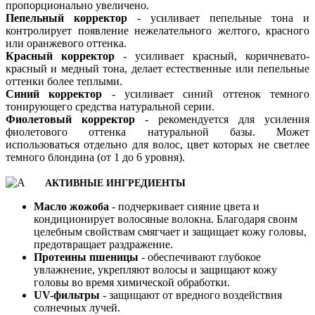
пропорционально увеличено.
Пепельный корректор
- усиливает пепельные тона и
контролирует появление нежелательного желтого, красного
или оранжевого оттенка.
Красный корректор
- усиливает красный, коричневато-
красный и медный тона, делает естественные или пепельные
оттенки более теплыми.
Синий корректор
- усиливает синий оттенок темного
тонирующего средства натуральной серии.
Фиолетовый корректор
- рекомендуется для усиления
фиолетового оттенка натуральной базы. Может
использоваться отдельно для волос, цвет которых не светлее
темного блондина (от 1 до 6 уровня).
АКТИВНЫЕ ИНГРЕДИЕНТЫ
Масло жожоба
- подчеркивает сияние цвета и
кондиционирует волосяные волокна. Благодаря своим
целебным свойствам смягчает и защищает кожу головы,
предотвращает раздражение.
Протеины пшеницы
- обеспечивают глубокое
увлажнение, укрепляют волосы и защищают кожу
головы во время химической обработки.
UV-фильтры
- защищают от вредного воздействия
солнечных лучей.