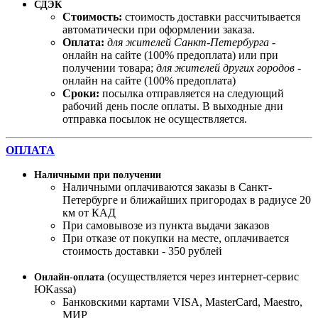
СДЭК
Стоимость:
стоимость доставки рассчитывается
автоматически при оформлении заказа.
Оплата:
для жителей Санкт-Петербурга
-
онлайн на сайте (100% предоплата) или при
получении товара;
для жителей других городов
-
онлайн на сайте (100% предоплата)
Сроки:
посылка отправляется на следующий
рабочий день после оплаты. В выходные дни
отправка посылок не осуществляется.
ОПЛАТА
Наличными при получении
Наличными оплачиваются заказы в Санкт-
Петербурге и ближайших пригородах в радиусе 20
км от КАД
При самовывозе из пункта выдачи заказов
При отказе от покупки на месте, оплачивается
стоимость доставки - 350 рублей
(осуществляется через интернет-сервис
Онлайн-оплата
ЮKassa)
Банковскими картами VISA, MasterСard, Maestro,
МИР