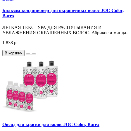
Бальзам-кондиционер для окрашенных волос JOC Color,
Barex
ЛЕГКАЯ ТЕКСТУРА ДЛЯ РАСПУТЫВАНИЯ И
УВЛАЖНЕНИЯ ОКРАШЕННЫХ ВОЛОС. Абрикос и минда..
1 838 р.
В корзину
Оксид для краски для волос JOC Color, Barex