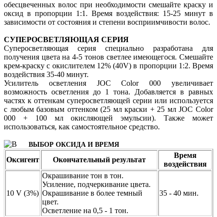
обесцвеченных волос при необходимости смешайте краску и
оксид в пропорции 1:1. Время воздействия: 15-25 минут в
зависимости от состояния и степени восприимчивости волос.
СУПЕРОСВЕТЛЯЮЩАЯ СЕРИЯ
Суперосветляющая серия специально разработана для
получения цвета на 4-5 тонов светлее имеющегося. Смешайте
крем-краску с окислителем 12% (40V) в пропорции 1:2. Время
воздействия 35-40 минут.
Усилитель осветления JOC Color 000 увеличивает
возможность осветления до 1 тона. Добавляется в равных
частях к оттенкам суперосветляющей серии или используется
с любым базовым оттенком (25 мл краски + 25 мл JOC Color
000 + 100 мл окисляющей эмульсии). Также может
использоваться, как самостоятельное средство.
ВЫБОР ОКСИДА И ВРЕМЯ
Время
Оксигент
Окончательный результат
воздействия
Окрашивание тон в тон.
Усиление, подчеркивание цвета.
10 V (3%)
Окрашивание в более темный
35 - 40 мин.
цвет.
Осветление на 0,5 - 1 тон.