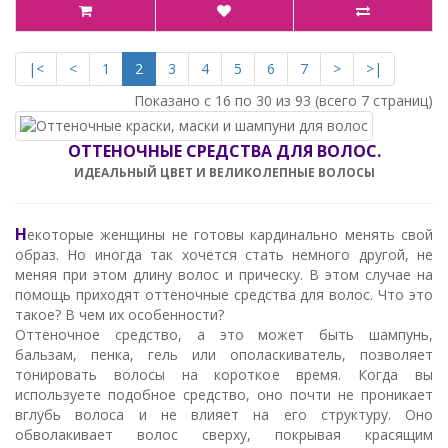
|<
<
1
2
3
4
5
6
7
>
>|
Показано с 16 по 30 из 93 (всего 7 страниц)
ОТТЕНОЧНЫЕ СРЕДСТВА ДЛЯ ВОЛОС.
ИДЕАЛЬНЫЙ ЦВЕТ И ВЕЛИКОЛЕПНЫЕ ВОЛОСЫ
Н
екоторые женщины не готовы кардинально менять свой
образ. Но иногда так хочется стать немного другой, не
меняя при этом длину волос и прическу. В этом случае на
помощь приходят оттеночные средства для волос. Что это
такое? В чем их особенности?
Оттеночное средство, а это может быть шампунь,
бальзам, пенка, гель или ополаскиватель, позволяет
тонировать волосы на короткое время. Когда вы
используете подобное средство, оно почти не проникает
вглубь волоса и не влияет на его структуру. Оно
обволакивает волос сверху, покрывая красящим