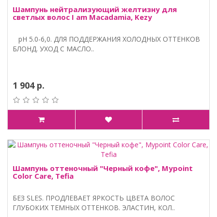
Шампунь нейтрализующий желтизну для
светлых волос I am Macadamia, Kezy
pH 5.0-6,0. ДЛЯ ПОДДЕРЖАНИЯ ХОЛОДНЫХ ОТТЕНКОВ
БЛОНД. УХОД С МАСЛО..
1 904 р.
Шампунь оттеночный "Черный кофе", Mypoint
Color Care, Tefia
БЕЗ SLES. ПРОДЛЕВАЕТ ЯРКОСТЬ ЦВЕТА ВОЛОС
ГЛУБОКИХ ТЕМНЫХ ОТТЕНКОВ. ЭЛАСТИН, КОЛ..