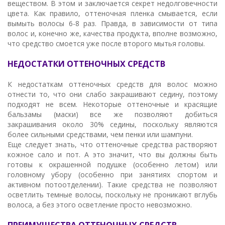
веществом. В этом и заключается секрет недолговечности
цвета. Как правило, оттеночная пленка смывается, если
вымыть волосы 6-8 раз. Правда, в зависимости от типа
волос и, конечно же, качества продукта, вполне возможно,
что средство смоется уже после второго мытья головы.
НЕДОСТАТКИ ОТТЕНОЧНЫХ СРЕДСТВ
К недостаткам оттеночных средств для волос можно
отнести то, что они слабо закрашивают седину, поэтому
подходят не всем. Некоторые оттеночные и красящие
бальзамы (маски) все же позволяют добиться
закрашивания около 30% седины, поскольку являются
более сильными средствами, чем пенки или шампуни.
Еще следует знать, что оттеночные средства растворяют
кожное сало и пот. А это значит, что вы должны быть
готовы к окрашенной подушке (особенно летом) или
головному убору (особенно при занятиях спортом и
активном потоотделении). Такие средства не позволяют
осветлить темные волосы, поскольку не проникают вглубь
волоса, а без этого осветление просто невозможно.