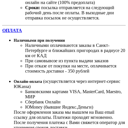
онлайн на сайте (100% предоплата)
Сроки:
посылка отправляется на следующий
рабочий день после оплаты. В выходные дни
отправка посылок не осуществляется.
ОПЛАТА
Наличными при получении
Наличными оплачиваются заказы в Санкт-
Петербурге и ближайших пригородах в радиусе 20
км от КАД
При самовывозе из пункта выдачи заказов
При отказе от покупки на месте, оплачивается
стоимость доставки - 350 рублей
(осуществляется через интернет-сервис
Онлайн-оплата
ЮKassa)
Банковскими картами VISA, MasterСard, Maestro,
МИР
Сбербанк Онлайн
ЮMoney (бывшие Яндекс.Деньги)
После оформления заказа мы вышлем на Ваш email
ссылку для оплаты. Платежи проходят мгновенно.
После получения платежа с Вами свяжется оператор для
уточнения сроков доставки.