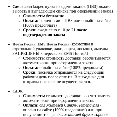
(адрес пункта выдачи заказов (ПВЗ) можно
Самовывоз
выбрать в выпадающем списке при оформлении заказа)
Стоимость:
бесплатно
Оплата:
наличными в ПВЗ или онлайн на сайте
(100% предоплата)
Сроки:
ежедневно с 10 до 21
после
подтверждения заказа
(косметика в
Почта России, EMS Почта России
аэрозольной упаковке, лаки, спреи, лосьоны, ампулы
ЗАПРЕЩЕНЫ к пересылке EMS Почтой)
Стоимость:
стоимость доставки рассчитывается
автоматически при оформлении заказа.
Оплата:
онлайн на сайте (100% предоплата)
Сроки:
посылка отправляется на следующий
рабочий день после оплаты. В выходные дни
отправка посылок не осуществляется.
СДЭК
Стоимость:
стоимость доставки рассчитывается
автоматически при оформлении заказа.
Оплата:
для жителей Санкт-Петербурга
-
онлайн на сайте (100% предоплата) или при
получении товара;
для жителей других городов
-