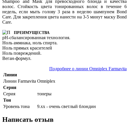
Shampoo and Mask для превосходного блонда и качества
волос. Стойкость цвета тонированных волос в течение 6
недель, если мыть голову 3 раза в неделю шампунем Bond
Care. Для закрепления цвета нанести на 3-5 минут маску Bond
Care.
ПРЕИМУЩЕСТВА
pH-сбалансированная технология.
Ноль аммиака, ноль спирта.
Ноль прямых красителей
Ноль повреждений.
Веган-формул.
Подробнее о линии Omniplex Farmavita
Линии
Линии Farmavita
Omniplex
Серия
Серия
тонеры
Тон
Уровень тона
9.хх - очень светлый блондин
Написать отзыв