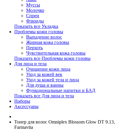
Муссы
Молочко
Спреи
Флюиды
Показать все Укладка
Проблемы кожи головы
Выпадение волос
Жирная кожа головы
Перхоть
Чувствительная кожа головы
Показать все Проблемы кожи головы
Для лица и тела
Очищение кожи лица
Уход за кожей век
Уход за кожей тела и лица
Для душа и ванны
Функциональные напитки и БАД
Показать все Для лица и тела
Наборы
Аксессуары
Тонер для волос Omniplex Blossom Glow DT 9.13,
Farmavita