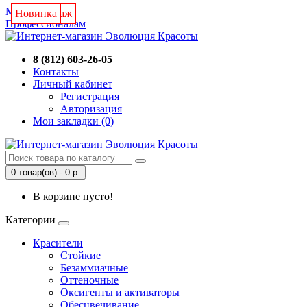
Магазин
Новинка
Хит продаж
Новинка
Новинка
Профессионалам
8 (812) 603-26-05
Контакты
Личный кабинет
Регистрация
Авторизация
Мои закладки (0)
0 товар(ов) - 0 р.
В корзине пусто!
Категории
Красители
Стойкие
Безаммиачные
Оттеночные
Оксигенты и активаторы
Обесцвечивание