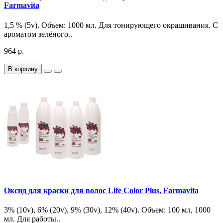
Farmavita
1,5 % (5v). Объем: 1000 мл. Для тонирующего окрашивания. С
ароматом зелёного..
964 р.
В корзину
Оксид для краски для волос Life Color Plus, Farmavita
3% (10v), 6% (20v), 9% (30v), 12% (40v). Объем: 100 мл, 1000
мл. Для работы..