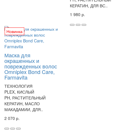
КЕРАТИН, ДЛЯ ВС..
1 980 р.
Новинка
Маска для
окрашенных и
поврежденных волос
Omniplex Bond Care,
Farmavita
ТЕХНОЛОГИЯ
PLEX, КИСЛЫЙ
PH, РАСТИТЕЛЬНЫЙ
КЕРАТИН, МАСЛО
МАКАДАМИИ, ДЛЯ..
2 070 р.