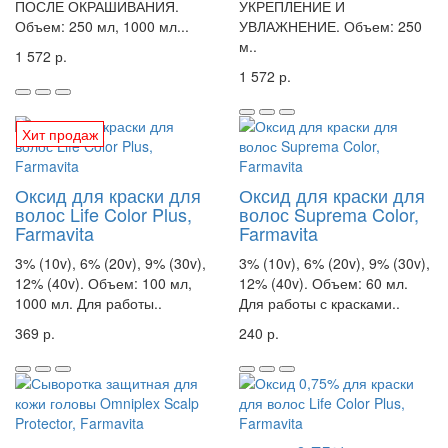
ПОСЛЕ ОКРАШИВАНИЯ.
УКРЕПЛЕНИЕ И
Объем: 250 мл, 1000 мл...
УВЛАЖНЕНИЕ. Объем: 250
м..
1 572 р.
1 572 р.
Хит продаж
Оксид для краски для
Оксид для краски для
волос Life Color Plus,
волос Suprema Color,
Farmavita
Farmavita
3% (10v), 6% (20v), 9% (30v),
3% (10v), 6% (20v), 9% (30v),
12% (40v). Объем: 100 мл,
12% (40v). Объем: 60 мл.
1000 мл. Для работы..
Для работы с красками..
369 р.
240 р.