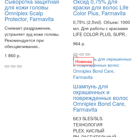
Сыворотка защитная
Оксид 0,75% для
для кожи головы
краски для волос Life
Omniplex Scalp
Color Plus, Farmavita
Protector, Farmavita
0,75% (2,5vol). Объем: 1000
Снимает раздражение,
мл. Для работы с красками
устраняет зуд кожи головы.
LIFE COLOR PLUS, SUPR..
Рекомендуется при
964 р.
обесцвечивании..
1 860 р.
Новинка
Шампунь для
окрашенных и
поврежденных волос
Omniplex Bond Care,
Farmavita
БЕЗ SLES/SLS.
ТЕХНОЛОГИЯ
PLEX, КИСЛЫЙ
PH, РАСТИТЕЛЬНЫЙ