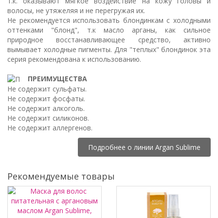
т.к. оказывают мягкое воздействие на кожу головы и
волосы, не утяжеляя и не перегружая их.
Не рекомендуется использовать блондинкам с холодными
оттенками "блонд", т.к масло арганы, как сильное
природное восстанавливающее средство, активно
вымывает холодные пигменты. Для "теплых" блондинок эта
серия рекомендована к использованию.
ПРЕИМУЩЕСТВА
Не содержит сульфаты.
Не содержит фосфаты.
Не содержит алкоголь.
Не содержит силиконов.
Не содержит аллергенов.
Подробнее о линии Argan Sublime
Рекомендуемые товары