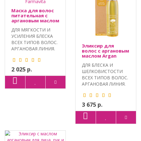
Маска для волос
питательная с
аргановым маслом
Argan Sublime,
ДЛЯ МЯГКОСТИ И
Farmavita
УСИЛЕНИЯ БЛЕСКА
ВСЕХ ТИПОВ ВОЛОС.
Эликсир для
АРГАНОВАЯ ЛИНИЯ.
волос с аргановым
ПРОФЕССИОНАЛЬ..
маслом Аrgan
Sublime, Farmavita
ДЛЯ БЛЕСКА И
2 025 р.
ШЕЛКОВИСТОСТИ
ВСЕХ ТИПОВ ВОЛОС.
АРГАНОВАЯ ЛИНИЯ.
ПРОФЕССИОНАЛЬНЫЙ
..
3 675 р.