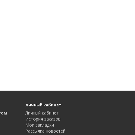
Личный кабинет
том
Личный кабинет
История заказов
Мои закладки
Рассылка новостей