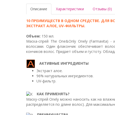
Описание
Характеристики
Отзывы (0)
10 ПРЕИМУЩЕСТВ В ОДНОМ СРЕДСТВЕ. ДЛЯ ВС
ЭКСТРАКТ АЛОЕ, UV-ФИЛЬТРЫ.
Объем:
150 мл.
Маска-спрей The One&Only Onely (Farmavita) 
волосами. Один флакончик обеспечивает воло
кончиков волос. Придает объем и густоту. Обла
АКТИВНЫЕ ИНГРЕДИЕНТЫ
Экстракт алое.
96% натуральных ингредиентов.
UV-фильтр.
КАК ПРИМЕНЯТЬ?
Маску-спрей Onely можно наносить как на влажные
распределяется по длине волос). Для максималь
ПРЕИМУЩЕСТВА