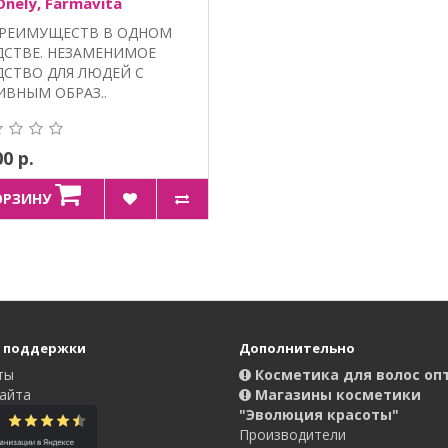
Onely, Farmavita
ПРЕИМУЩЕСТВ В ОДНОМ
ДСТВЕ. НЕЗАМЕНИМОЕ
ДСТВО ДЛЯ ЛЮДЕЙ С
ИВНЫМ ОБРАЗ..
00 р.
ОРЗИНУ
 поддержки
Дополнительно
ты
Косметика для волос оп
айта
Магазины косметики
"Эволюция красоты"
Производители