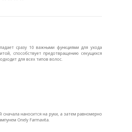
бладает сразу 10 важными функциями для ухода
итой, способствует предотвращению секущихся
одходит для всех типов волос.
ей сначала наносится на руки, а затем равномерно
мпунем Onely Farmavita.