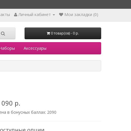
такты
Личный кабинет
Мои закладки (0)
0 товар(ов) - 0 р.
Наборы
Аксессуары
 090 р.
ена в бонусных баллах:
2090
оступные опции