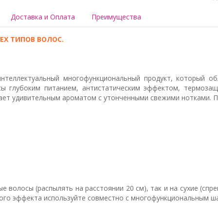
Доставка и Оплата
Преимущества
ЕХ ТИПОВ ВОЛОС.
- интеллектуальный многофункциональный продукт, который о
сы глубоким питанием, антистатическим эффектом, термозащ
дает удивительным ароматом с утонченными свежими нотками. П
 волосы (распылять на расстоянии 20 см), так и на сухие (спр
ного эффекта используйте совместно с многофункциональным ша