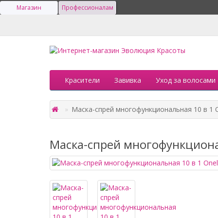
Магазин
Профессионалам
Красители
Завивка
Уход за волосами
Маска-спрей многофункциональная 10 в 1 O
Маска-спрей многофункционал