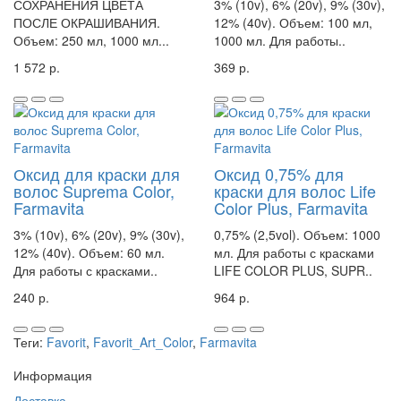
СОХРАНЕНИЯ ЦВЕТА
3% (10v), 6% (20v), 9% (30v),
ПОСЛЕ ОКРАШИВАНИЯ.
12% (40v). Объем: 100 мл,
Объем: 250 мл, 1000 мл...
1000 мл. Для работы..
1 572 р.
369 р.
Оксид для краски для
Оксид 0,75% для
волос Suprema Color,
краски для волос Life
Farmavita
Color Plus, Farmavita
3% (10v), 6% (20v), 9% (30v),
0,75% (2,5vol). Объем: 1000
12% (40v). Объем: 60 мл.
мл. Для работы с красками
Для работы с красками..
LIFE COLOR PLUS, SUPR..
240 р.
964 р.
Теги:
Favorit
,
Favorit_Art_Color
,
Farmavita
Информация
Доставка