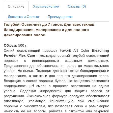
Описание
Характеристики
Отзывы (0)
Доставка и Оплата
Преимущества
Голубой. Осветляет до 7 тонов. Для всех техник
блондирования, мелирования и для полного
декапирования волос.
Объем:
500 г.
Синий осветляющий порошок Favorit Art Color
Bleaching
Powder Plex Care
- мелкодисперсный голубой осветляющий
порошок с инновационным защитным комплексом.
Предназначен для обесцвечивания волос до максимального
уровня. Не пылит. Подходит для всех техник блондирования и
мелирования, а так же и для полного декапирования волос.
Входящие в состав порошка буферные вещества позволяют
поддерживать pH смеси в процессе осветления на одном
уровне. Содержит ингредиенты для защиты волоса от
разрушения. Эксклюзивная формула продукта обеспечивает
пластичную, кремовую консистенцию при смешивании
порошка с окислителем, что позволяет легко и равномерно
наносить ее на волосы, работая в открытой или закрытой