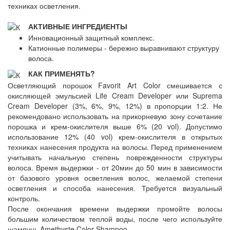
техниках осветления.
АКТИВНЫЕ ИНГРЕДИЕНТЫ
Инновационный защитный комплекс.
Катионные полимеры - бережно выравнивают структуру
волоса.
КАК ПРИМЕНЯТЬ?
Осветляющий порошок Favorit Art Color смешивается с
окисляющей эмульсией Life Cream Developer или Suprema
Cream Developer (3%, 6%, 9%, 12%) в пропорции 1:2. Не
рекомендовано использовать на прикорневую зону сочетание
порошка и крем-окислителя выше 6% (20 vol). Допустимо
использование 12% (40 vol) крем-окислителя в открытых
техниках нанесения продукта на волосы. Перед применением
учитывать начальную степень поврежденности структуры
волоса. Время выдержки - от 20мин до 50 мин в зависимости
от базового уровня осветления волос, желаемой степени
осветления и способа нанесения. Требуется визуальный
контроль.
После окончания времени выдержки промойте волосы
большим количеством теплой воды, после чего используйте
шампунь Amethyste Color Shampoo.