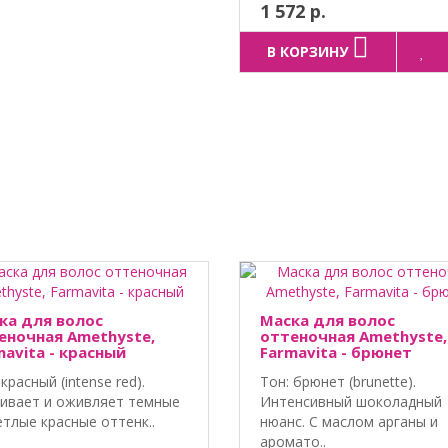
1 572 р.
В КОРЗИНУ
ка для волос
Маска для волос
еночная Amethyste,
оттеночная Amethyste,
mavita - красный
Farmavita - брюнет
 красный (intense red).
Тон: брюнет (brunette).
ивает и оживляет темные
Интенсивный шоколадный
етлые красные оттенк..
нюанс. С маслом арганы и
аромато..