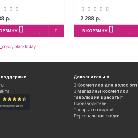
88 р.
2 288 р.
КОРЗИНУ
В КОРЗИНУ
_color
,
blackfriday
 поддержки
Дополнительно
ты
Косметика для волос оп
айта
Магазины косметики
"Эволюция красоты"
Производители
Товары со скидкой
Персональные скидки