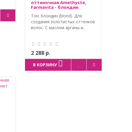
оттеночная Amethyste,
Farmavita - блондин
Тон: блондин (blond). Для
создания золотистых оттенков
волос. С маслом арганы и..
2 288 р.
В КОРЗИНУ