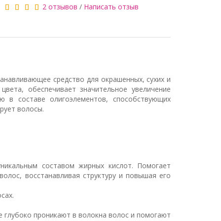
2 отзывов
/
Написать отзыв
сстанавливающее средство для окрашенных, сухих и
цвета, обеспечивает значительное увеличение
ю в составе олигоэлементов, способствующих
рует волосы.
уникальным составом жирных кислот. Помогает
волос, восстанавливая структуру и повышая его
сах.
ые глубоко проникают в волокна волос и помогают