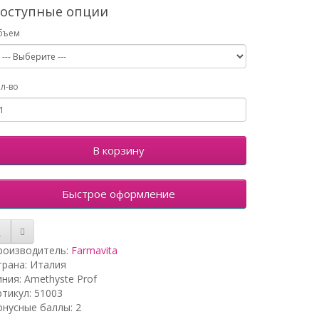
оступные опции
бъем
л-во
В корзину
Быстрое оформление
роизводитель:
Farmavita
трана: Италия
иния: Amethyste Prof
ртикул: 51003
онусные баллы: 2