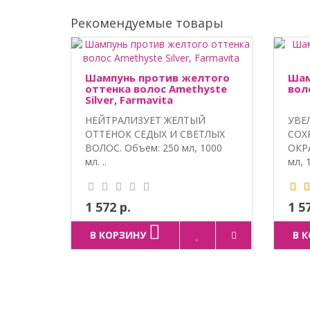
Рекомендуемые товары
Шампунь против желтого
Шам
оттенка волос Amethyste
вол
Silver, Farmavita
НЕЙТРАЛИЗУЕТ ЖЕЛТЫЙ
УВЕ
ОТТЕНОК СЕДЫХ И СВЕТЛЫХ
СОХ
ВОЛОС. Объем: 250 мл, 1000
ОКР
мл. ..
мл, 1
1 572 р.
1 5
В КОРЗИНУ
В 