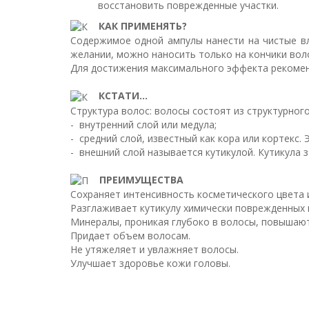
восстановить поврежденные участки.
КАК ПРИМЕНЯТЬ?
Содержимое одной ампулы нанести на чистые вл
желании, можно наносить только на кончики воло
Для достижения максимального эффекта рекоменд
КСТАТИ...
Структура волос: волосы состоят из структурног
- внутренний слой или медула;
- средний слой, известный как кора или кортекс.
- внешний слой называется кутикулой. Кутикула 
ПРЕИМУЩЕСТВА
Сохраняет интенсивность косметического цвета и
Разглаживает кутикулу химически поврежденных 
Минералы, проникая глубоко в волосы, повышаю
Придает объем волосам.
Не утяжеляет и увлажняет волосы.
Улучшает здоровье кожи головы.