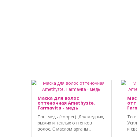
Маска для волос
Мас
оттеночная Amethyste,
отт
Farmavita - медь
Far
Тон: медь (cooper). Для медных,
Тон:
рыжих и теплых оттенков
Усил
волос. С маслом арганы ..
и св