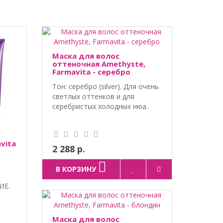
Маска для волос
оттеночная Amethyste,
Farmavita - серебро
Тон: серебро (silver). Для очень
светлых оттенков и для
серебристых холодных нюа..
vita
2 288 р.
В КОРЗИНУ
ИЕ.
Маска для волос