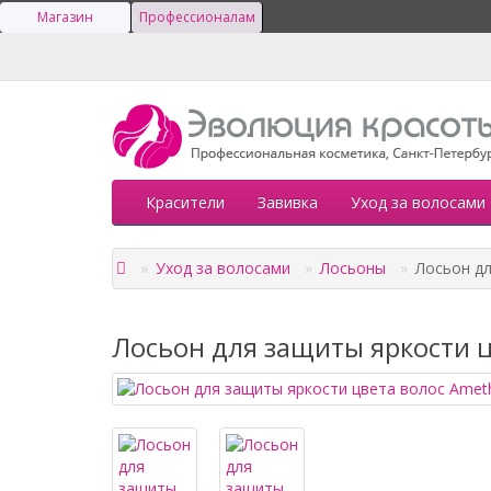
Магазин
Профессионалам
Красители
Завивка
Уход за волосами
Уход за волосами
Лосьоны
Лосьон дл
Лосьон для защиты яркости ц