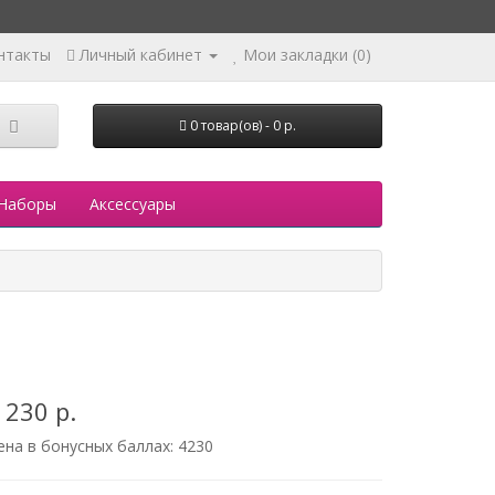
нтакты
Личный кабинет
Мои закладки (0)
0 товар(ов) - 0 р.
Наборы
Аксессуары
 230 р.
ена в бонусных баллах:
4230