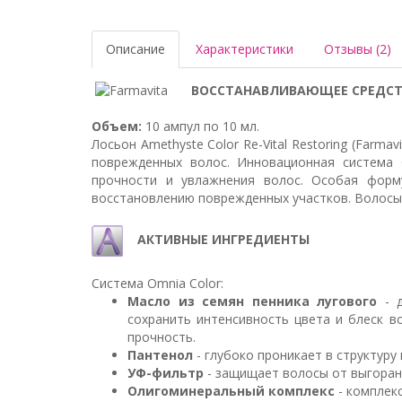
Описание
Характеристики
Отзывы (2)
ВОССТАНАВЛИВАЮЩЕЕ СРЕДСТВ
Объем:
10 ампул по 10 мл.
Лосьон Amethyste Color Re-Vital Restoring (Farm
поврежденных волос. Инновационная система 
прочности и увлажнения волос. Особая форм
восстановлению поврежденных участков. Волосы 
АКТИВНЫЕ ИНГРЕДИЕНТЫ
Система Omnia Color:
Масло из семян пенника лугового
- д
сохранить интенсивность цвета и блеск в
прочность.
Пантенол
- глубоко проникает в структуру
УФ-фильтр
- защищает волосы от выгорани
Олигоминеральный комплекс
- комплекс