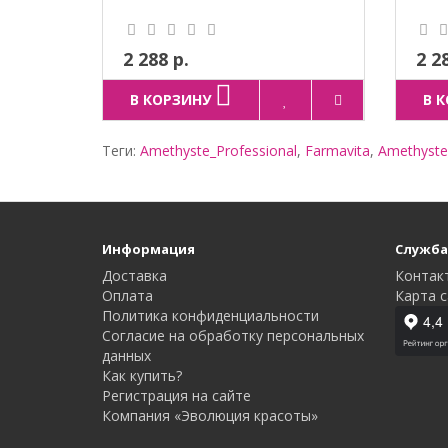
2 288 р.
2 2
В КОРЗИНУ
В 
Теги:
Amethyste_Professional
,
Farmavita
,
Amethyste
Информация
Служба
Доставка
Контак
Оплата
Карта с
Политика конфиденциальности
Согласие на обработку персональных
данных
Как купить?
Регистрация на сайте
Компания «Эволюция красоты»