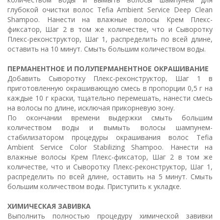
глубокой очистки волос Tefia Ambient Service Deep Clean
Shampoo. Нанести на влажные волосы Крем Плекс-
фиксатор, Шаг 2 в том же количестве, что и Сыворотку
Плекс-реконструктор, Шаг 1, распределить по всей длине,
оставить на 10 минут. Смыть большим количеством воды.
ПЕРМАНЕНТНОЕ И ПОЛУПЕРМАНЕНТНОЕ ОКРАШИВАНИЕ
Добавить Сыворотку Плекс-реконструктор, Шаг 1 в
приготовленную окрашивающую смесь в пропорции 0,5 г на
каждые 10 г краски, тщательно перемешать, нанести смесь
на волосы по длине, исключая прикорневую зону.
По окончании времени выдержки смыть большим
количеством воды и вымыть волосы шампунем-
стабилизатором процедуры окрашивания волос Tefia
Ambient Service Color Stabilizing Shampoo. Нанести на
влажные волосы Крем Плекс-фиксатор, Шаг 2 в том же
количестве, что и Сыворотку Плекс-реконструктор, Шаг 1,
распределить по всей длине, оставить на 5 минут. Смыть
большим количеством воды. Приступить к укладке.
ХИМИЧЕСКАЯ ЗАВИВКА
Выполнить полностью процедуру химической завивки