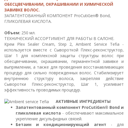
ОБЕСЦВЕЧИВАНИИ, ОКРАШИВАНИИ И ХИМИЧЕСКОЙ
ЗАВИВКЕ ВОЛОС.
ЗАПАТЕНТОВАННЫЙ КОМПОНЕНТ ProCutiGen® Bond,
ГЛИКОЛЕВАЯ КИСЛОТА.
Объем:
250 мл.
ТЕХНИЧЕСКИЙ АССОРТИМЕНТ ДЛЯ РАБОТЫ В САЛОНЕ.
Крем Plex Sealer Cream, Step 2, Ambient Service Tefia -
используется вместе с Сывороткой Плекс-реконструктор,
Шаг 1 для комплексной защиты структуры волос при
обесцвечивании, окрашивании, перманентной завивке и
выпрямлении, а также для проведения восстанавливающих
процедур для сильно поврежденных волос. Стабилизирует
внутреннюю структуру волоса, закрепляя действие
Сыворотки Плекс-реконструктор, Шаг 1, усиливает
эффективность проводимых процедур.
АКТИВНЫЕ ИНГРЕДИЕНТЫ
Запатентованный компонент ProCutiGen® Bond и
гликолевая кислота
- обеспечивают максимальное
укрепление дисульфидных связей.
Бетаин и кондиционирующий агент
- для