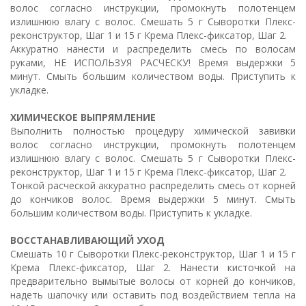
волос согласно инструкции, промокнуть полотенцем
излишнюю влагу с волос. Смешать 5 г Сыворотки Плекс-
реконструктор, Шаг 1 и 15 г Крема Плекс-фиксатор, Шаг 2.
Аккуратно нанести и распределить смесь по волосам
руками, НЕ ИСПОЛЬЗУЯ РАСЧЕСКУ! Время выдержки 5
минут. Смыть большим количеством воды. Приступить к
укладке.
ХИМИЧЕСКОЕ ВЫПРЯМЛЕНИЕ
Выполнить полностью процедуру химической завивки
волос согласно инструкции, промокнуть полотенцем
излишнюю влагу с волос. Смешать 5 г Сыворотки Плекс-
реконструктор, Шаг 1 и 15 г Крема Плекс-фиксатор, Шаг 2.
Тонкой расческой аккуратно распределить смесь от корней
до кончиков волос. Время выдержки 5 минут. Смыть
большим количеством воды. Приступить к укладке.
ВОССТАНАВЛИВАЮЩИЙ УХОД
Смешать 10 г Сыворотки Плекс-реконструктор, Шаг 1 и 15 г
Крема Плекс-фиксатор, Шаг 2. Нанести кисточкой на
предварительно вымытые волосы от корней до кончиков,
надеть шапочку или оставить под воздействием тепла на