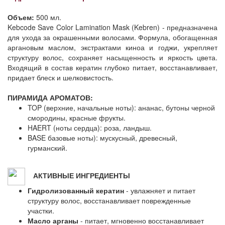
Объем:
500 мл.
Kebcode Save Color Lamination Mask (Kebren) - предназначена
для ухода за окрашенными волосами. Формула, обогащенная
аргановым маслом, экстрактами киноа и годжи, укрепляет
структуру волос, сохраняет насыщенность и яркость цвета.
Входящий в состав кератин глубоко питает, восстанавливает,
придает блеск и шелковистость.
ПИРАМИДА АРОМАТОВ:
TOP (верхние, начальные ноты): ананас, бутоны черной
смородины, красные фрукты.
HAERT (ноты сердца): роза, ландыш.
BASE базовые ноты): мускусный, древесный,
гурманский.
АКТИВНЫЕ ИНГРЕДИЕНТЫ
Гидролизованный кератин
- увлажняет и питает
структуру волос, восстанавливает поврежденные
участки.
Масло арганы
- питает, мгновенно восстанавливает