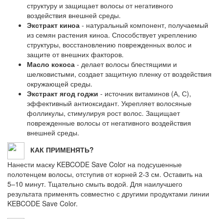
структуру и защищает волосы от негативного
воздействия внешней среды.
Экстракт киноа
- натуральный компонент, получаемый
из семян растения киноа. Способствует укреплению
структуры, восстановлению поврежденных волос и
защите от внешних факторов.
Масло кокоса
- делает волосы блестящими и
шелковистыми, создает защитную пленку от воздействия
окружающей среды.
Экстракт ягод годжи
- источник витаминов (А, С),
эффективный антиоксидант. Укрепляет волосяные
фолликулы, стимулируя рост волос. Защищает
поврежденные волосы от негативного воздействия
внешней среды.
КАК ПРИМЕНЯТЬ?
Нанести маску KEBCODE Save Color на подсушенные
полотенцем волосы, отступив от корней 2-3 см. Оставить на
5–10 минут. Тщательно смыть водой. Для наилучшего
результата применять совместно с другими продуктами линии
KEBCODE Save Color.