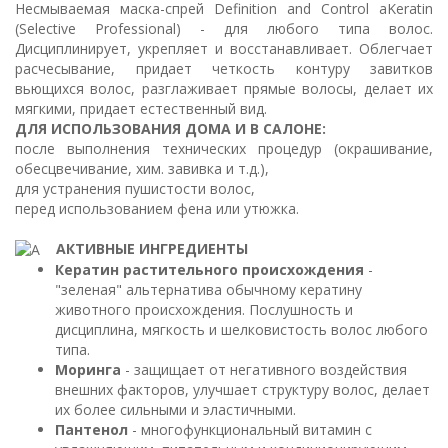
Несмываемая маска-спрей Definition and Control aKeratin
(Selective Professional) - для любого типа волос.
Дисциплинирует, укрепляет и восстанавливает. Облегчает
расчесывание, придает четкость контуру завитков
вьющихся волос, разглаживает прямые волосы, делает их
мягкими, придает естественный вид.
ДЛЯ ИСПОЛЬЗОВАНИЯ ДОМА И В САЛОНЕ:
после выполнения технических процедур (окрашивание,
обесцвечивание, хим. завивка и т.д.),
для устранения пушистости волос,
перед использованием фена или утюжка.
АКТИВНЫЕ ИНГРЕДИЕНТЫ
Кератин растительного происхождения
-
"зеленая" альтернатива обычному кератину
животного происхождения. Послушность и
дисциплина, мягкость и шелковистость волос любого
типа.
Моринга
- защищает от негативного воздействия
внешних факторов, улучшает структуру волос, делает
их более сильными и эластичными.
Пантенол
- многофункциональный витамин с