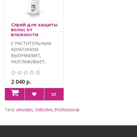
Спрей для защиты
волос от
влажности
aKeratin, Selective
С РАСТИТЕЛЬНЫМ
КЕРАТИНОМ.
ВЫПРЯМЛЯЕТ,
РАЗГЛАЖИВАЕТ,
ВОССТАНАВЛИВАЕТ.
Объем: 1..
2 040 р.
Теги:
aKeratin
,
Selective_Professional