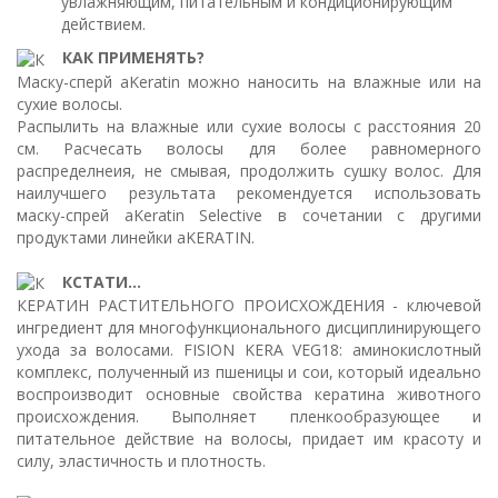
увлажняющим, питательным и кондиционирующим
действием.
КАК ПРИМЕНЯТЬ?
Маску-сперй aKeratin можно наносить на влажные или на
сухие волосы.
Распылить на влажные или сухие волосы с расстояния 20
см. Расчесать волосы для более равномерного
распределнеия, не смывая, продолжить сушку волос. Для
наилучшего результата рекомендуется использовать
маску-спрей aKeratin Selective в сочетании с другими
продуктами линейки aKERATIN.
КСТАТИ...
КЕРАТИН РАСТИТЕЛЬНОГО ПРОИСХОЖДЕНИЯ - ключевой
ингредиент для многофункционального дисциплинирующего
ухода за волосами. FISION KERA VEG18: аминокислотный
комплекс, полученный из пшеницы и сои, который идеально
воспроизводит основные свойства кератина животного
происхождения. Выполняет пленкообразующее и
питательное действие на волосы, придает им красоту и
силу, эластичность и плотность.