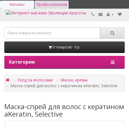
Магазин
Профессионалам
0 товар(ов) - 0 р.
Категории
Уход за волосами
Маски, кремы
Маска-спрей для волос с кератином aKeratin, Selective
Маска-спрей для волос с кератином
aKeratin, Selective