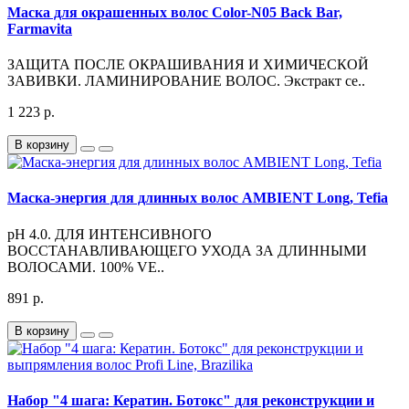
Маска для окрашенных волос Color-N05 Back Bar,
Farmavita
ЗАЩИТА ПОСЛЕ ОКРАШИВАНИЯ И ХИМИЧЕСКОЙ
ЗАВИВКИ. ЛАМИНИРОВАНИЕ ВОЛОС. Экстракт се..
1 223 р.
В корзину
Маска-энергия для длинных волос AMBIENT Long, Tefia
pH 4.0. ДЛЯ ИНТЕНСИВНОГО
ВОССТАНАВЛИВАЮЩЕГО УХОДА ЗА ДЛИННЫМИ
ВОЛОСАМИ. 100% VE..
891 р.
В корзину
Набор "4 шага: Кератин. Ботокс" для реконструкции и