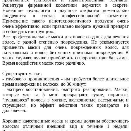
Рецептура фирменной косметики держится в секрете.
Новейшие технологии и научные открытия моментально
внедряются в состав профессиональной косметики.
Применение такого нанотехнологичного продукта очень
очень эффективно, если правильно выбрать нужный препарат
и соблюдать инструкцию.
Все профессиональные маски для волос созданы для лечения
волос, с разной степенью повреждения. Не рекомендуется
применять маски для очень поврежденных волос, для
натуральных и волос, без явных признаков повреждения. В
таких случаях лучше приобретать сыворотки или бальзамы.
Время воздействия масок тоже различно.
Существуют маски:
- глубокого проникновения - им требуется более длительное
время выдержки на волосах, до 30 минут;
- экспресс-восстановления, быстрого реагирования. Маски,
которые уже за 5 мин. превращают сухие, пористые,
"пушащиеся" волосы в мягкие, шелковистые, рассыпчатые и
струящиеся, но эффект действия таких препаратов не
долговечен.
Хорошие качественные маски и кремы должны обеспечивать
волосам отличный внешний вид в течение 1 недели.