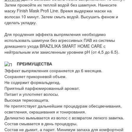
Затем промойте их теплой водой без шампуня. Нанесите
маску Finish Mask Profi Line. Время выдержки маски на
волосах 10 минут. Затем смыть водой. Высушить феном и
сделать укладку.
Для продления эффекта выпрямления необходимо
использовать шампуни без агрессивных ПАВ из системы
домашнего ухода BRAZILIKA SMART HOME CARE с
нейтральным или закисленным уровнем pH (от 4,5 до 6.5).
ПРЕИМУЩЕСТВА
Эффект выпрямления сохраняется до 6 месяцев.
Сохраняет прикорневой объем.
Не содержит формальдегид.
Приятный парфюмированный аромат.
Питает и уплотняет волосы.
Высокая термозащита.
Не препятствует дальнейшим процедурам обесцвечивания,
осветления, окрашивания и тонирования.
Деликатно вымывается из волос с возвратом легкого завитка.
Состав смывается в день процедуры.
Состав не дымит, а парит. Минимум запаха для комфортной