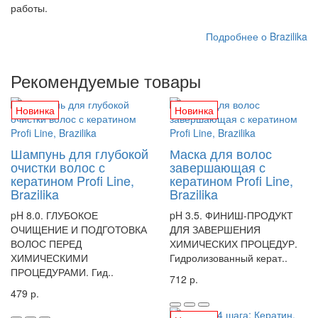
работы.
Подробнее о Brazilika
Рекомендуемые товары
Новинка
Новинка
Шампунь для глубокой
Маска для волос
очистки волос с
завершающая с
кератином Profi Line,
кератином Profi Line,
Brazilika
Brazilika
pH 8.0. ГЛУБОКОЕ
pH 3.5. ФИНИШ-ПРОДУКТ
ОЧИЩЕНИЕ И ПОДГОТОВКА
ДЛЯ ЗАВЕРШЕНИЯ
ВОЛОС ПЕРЕД
ХИМИЧЕСКИХ ПРОЦЕДУР.
ХИМИЧЕСКИМИ
Гидролизованный керат..
ПРОЦЕДУРАМИ. Гид..
712 р.
479 р.