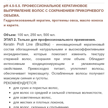
pH 4.5-5.5. ПРОФЕССИОНАЛЬНОЕ КЕРАТИНОВОЕ
ВЫПРЯМЛЕНИЕ ВОЛОС С СОХРАНЕНИЕМ ПРИКОРНЕВОГО
ОБЪЕМА.
Гидролизованный кератин, протеины овса, масло кокоса
и карите.
Объем:
100 мл, 250 мл, 500 мл.
ЭТАП 2. Только для профессионального применения.
Keratin Profi Line (Brazilika) - инновационный кератиновый
состав обогащенный натуральными и высокоэффективными
ингредиентами, которые помогают изменить текстуру
стержней волос, сохраняя при этом объем. Обладает
интенсивным кондиционирующим и увлажняющим
свойствами. Превосходно питает, уплотняет волосы,
обеспечивает термозащиту. Ослабленные волосы получают
максимум сияния и густоты.
РЕКОМНЕНДУЕТСЯ:
для сухих и пористых волос,
для волос со средней и сильной степенью волнистости,
для осветленных волос,
для жестких и плотных локонов,
для волос, склонных к спутыванию,