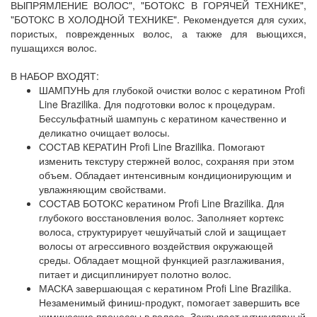
ВЫПРЯМЛЕНИЕ ВОЛОС", "БОТОКС В ГОРЯЧЕЙ ТЕХНИКЕ",
"БОТОКС В ХОЛОДНОЙ ТЕХНИКЕ". Рекомендуется для сухих,
пористых, поврежденных волос, а также для вьющихся,
пушащихся волос.
В НАБОР ВХОДЯТ:
ШАМПУНЬ для глубокой очистки волос с кератином Profi
Line Brazilika. Для подготовки волос к процедурам.
Бессульфатный шампунь с кератином качественно и
деликатно очищает волосы.
СОСТАВ КЕРАТИН Profi Line Brazilika. Помогают
изменить текстуру стержней волос, сохраняя при этом
объем. Обладает интенсивным кондиционирующим и
увлажняющим свойствами.
СОСТАВ БОТОКС кератином Profi Line Brazilika. Для
глубокого восстановления волос. Заполняет кортекс
волоса, структурирует чешуйчатый слой и защищает
волосы от агрессивного воздействия окружающей
среды. Обладает мощной функцией разглаживания,
питает и дисциплинирует полотно волос.
МАСКА завершающая с кератином Profi Line Brazilika.
Незаменимый финиш-продукт, помогает завершить все
химические процессы в волосе. Закрывает кутикулярный