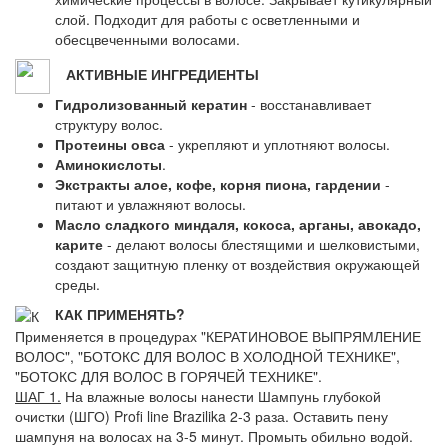
слой. Подходит для работы с осветленными и
обесцвеченными волосами.
АКТИВНЫЕ ИНГРЕДИЕНТЫ
Гидролизованный кератин
- восстанавливает
структуру волос.
Протеины овса
- укрепляют и уплотняют волосы.
Аминокислоты
.
Экстракты алое, кофе, корня пиона, гардении
-
питают и увлажняют волосы.
Масло сладкого миндаля, кокоса, арганы, авокадо,
карите
- делают волосы блестящими и шелковистыми,
создают защитную пленку от воздействия окружающей
среды.
КАК ПРИМЕНЯТЬ?
Применяется в процедурах "КЕРАТИНОВОЕ ВЫПРЯМЛЕНИЕ
ВОЛОС", "БОТОКС ДЛЯ ВОЛОС В ХОЛОДНОЙ ТЕХНИКЕ",
"БОТОКС ДЛЯ ВОЛОС В ГОРЯЧЕЙ ТЕХНИКЕ".
ШАГ 1.
На влажные волосы нанести Шампунь глубокой
очистки (ШГО) Profi line Brazilika 2-3 раза. Оставить пену
шампуня на волосах на 3-5 минут. Промыть обильно водой.