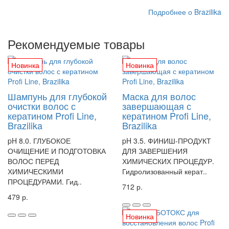
Подробнее о Brazilika
Рекомендуемые товары
Новинка
Новинка
Шампунь для глубокой
Маска для волос
очистки волос с
завершающая с
кератином Profi Line,
кератином Profi Line,
Brazilika
Brazilika
pH 8.0. ГЛУБОКОЕ
pH 3.5. ФИНИШ-ПРОДУКТ
ОЧИЩЕНИЕ И ПОДГОТОВКА
ДЛЯ ЗАВЕРШЕНИЯ
ВОЛОС ПЕРЕД
ХИМИЧЕСКИХ ПРОЦЕДУР.
ХИМИЧЕСКИМИ
Гидролизованный керат..
ПРОЦЕДУРАМИ. Гид..
712 р.
479 р.
Новинка