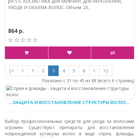
pH 5.5. КОСМЕТИКА ДЛЯ МУЖЧИН. ДЛЯ УКРЕПЛЕНИЯ,
УХОДА И ОБЪЕМА ВОЛОС. Объем: 25..
864 р.
|<
<
1
2
3
4
5
6
>
>|
Показано с 31 по 45 из 88 (всего 6 страниц)
...ЗАЩИТА И ВОССТАНОВЛЕНИЕ СТРУКТУРЫ ВОЛОС...
Выбор профессиональных средств для ухода за волосами
огромен. Существуют препараты для восстановления
поврежденной кутикулы волос в виде спрея, флюиды,