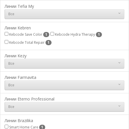
Линии Tefia My
Все
Линии Kebren
Kebcode Save Color
Kebcode Hydra Therapy
1
1
Kebcode Total Repair
1
Линии Kezy
Все
Линии Farmavita
Все
Линии Eterno Professional
Все
Линии Brazilika
Smart Home Care
1