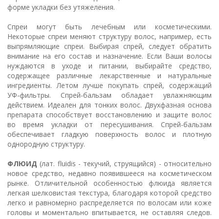
форме укладки без утяжеления.
Спреи могут быть лечебным или косметическими.
Некоторые спреи меняют структуру волос, например, есть
выпрямляющие спреи. Выбирая спрей, следует обратить
внимание на его состав и назначение. Если Ваши волосы
нуждаются в уходе и питании, выбирайте средство,
содержащее различные лекарственные и натуральные
ингредиенты. Летом лучше покупать спрей, содержащий
УФ-фильтры. Спрей-бальзам обладает увлажняющим
действием. Идеален для тонких волос. Двухфазная основа
препарата способствует восстановлению и защите волос
во время укладки от пересушивания. Спрей-бальзам
обеспечивает гладкую поверхность волос и плотную
однородную структуру.
ФЛЮИД
(лат. fluidis - текучий, струящийся) - относительно
новое средство, недавно появившееся на косметическом
рынке. Отличительной особенностью флюида является
легкая шелковистая текстура, благодаря которой средство
легко и равномерно распределяется по волосам или коже
головы и моментально впитывается, не оставляя следов.