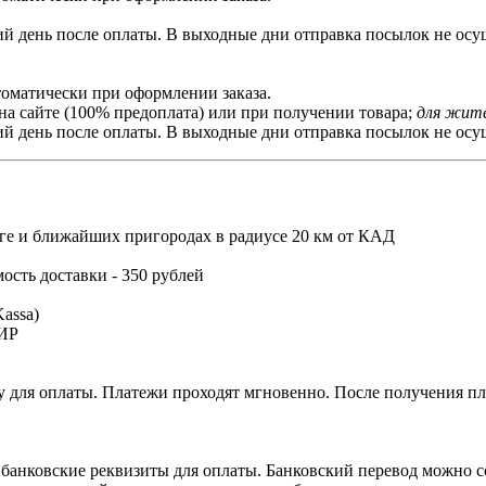
й день после оплаты. В выходные дни отправка посылок не осущ
томатически при оформлении заказа.
на сайте (100% предоплата) или при получении товара;
для жите
й день после оплаты. В выходные дни отправка посылок не осущ
ге и ближайших пригородах в радиусе 20 км от КАД
мость доставки - 350 рублей
assa)
МИР
 для оплаты. Платежи проходят мгновенно. После получения пла
 банковские реквизиты для оплаты. Банковский перевод можно с