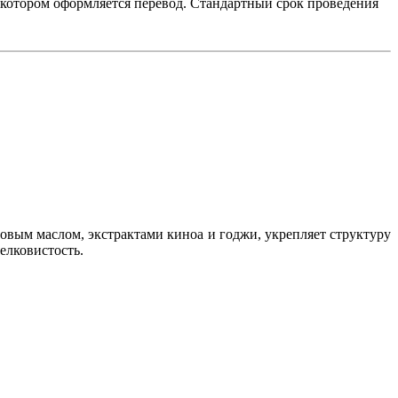
в котором оформляется перевод. Стандартный срок проведения
новым маслом, экстрактами киноа и годжи, укрепляет структуру
шелковистость.