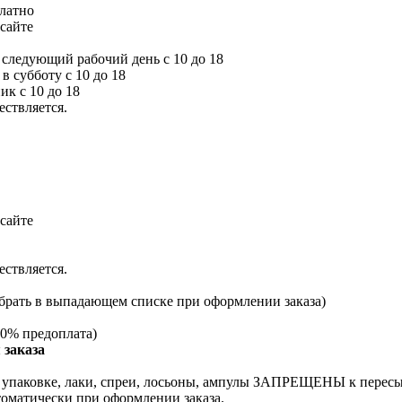
платно
сайте
а следующий рабочий день с 10 до 18
 в субботу с 10 до 18
ик с 10 до 18
ествляется.
сайте
ествляется.
брать в выпадающем списке при оформлении заказа)
0% предоплата)
 заказа
й упаковке, лаки, спреи, лосьоны, ампулы ЗАПРЕЩЕНЫ к перес
томатически при оформлении заказа.