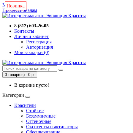
Магазин
Новинка
Новинка
Новинка
Новинка
Профессионалам
8 (812) 603-26-05
Контакты
Личный кабинет
Регистрация
Авторизация
Мои закладки (0)
0 товар(ов) - 0 р.
В корзине пусто!
Категории
Красители
Стойкие
Безаммиачные
Оттеночные
Оксигенты и активаторы
Обесцвечивание