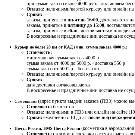
при сумме заказа свыше 4000 руб. - доставляем бес
Оплата:
наличными/картой курьеру или онлайн на 
Сроки:
заказы, принятые в
пн-чт до 16:00
, доставляются н
заказы, принятые в
пятницу до 15:00
, доставляются
заказы, принятые в
сб-вс
, доставляются в понедельн
В воскресенье и праздничные дни доставка не осущ
Курьер не более 20 км от КАД (мин. сумма заказа 4000 р.)
Стоимость:
минимальная сумма заказа - 4000 р
сумма заказа от 4000 до 5000 р. - доставка 550 р
сумма заказа от 5001 р – бесплатно
Оплата:
наличными/картой курьеру или онлайн на 
Сроки:
дата доставки согласовывается
В воскресенье и праздничные дни доставка не осущ
(адрес пункта выдачи заказов (ПВЗ) можно вы
Самовывоз
Стоимость:
бесплатно
Оплата:
наличными в ПВЗ или онлайн на сайте (10
Сроки:
ежедневно с 10 до 21
после подтверждения
(косметика в аэрозольно
Почта России, EMS Почта России
Стоимость:
стоимость доставки рассчитывается ав