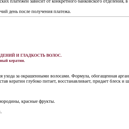
ских платежей зависит от конкретного банковского отделения, 
чий день после получения платежа.
ЕЖДЕНИЙ И ГЛАДКОСТЬ ВОЛОС.
нный кератин.
 для ухода за окрашенными волосами. Формула, обогащенная арга
став кератин глубоко питает, восстанавливает, придает блеск и 
смородины, красные фрукты.
.