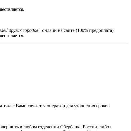
ествляется.
лей других городов
- онлайн на сайте (100% предоплата)
ествляется.
тежа с Вами свяжется оператор для уточнения сроков
овершить в любом отделении Сбербанка России, либо в