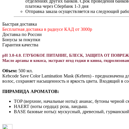
отделениях других банков. Срок проведения банков
платежа через Сбербанк 1-3 дня
Отправка заказа осуществляется на следующий рабо
Быстрая доставка
Бесплатная доставка в радиусе КАД от 3000р
Доставка по России
Бонусы за покупки
Гарантия качества
pH 3.0-4.0. ГЛУБОКОЕ ПИТАНИЕ, БЛЕСК, ЗАЩИТА ОТ ПОВР
Масло арганы и кокоса, экстракт ягод годжи и киноа, гидролизова
Объем:
500 мл.
Kebcode Save Color Lamination Mask (Kebren) - предназначена
волос, сохраняет насыщенность и яркость цвета. Входящий в со
ПИРАМИДА АРОМАТОВ:
TOP (верхние, начальные ноты): ананас, бутоны черной 
HAERT (ноты сердца): роза, ландыш.
BASE базовые ноты): мускусный, древесный, гурманский