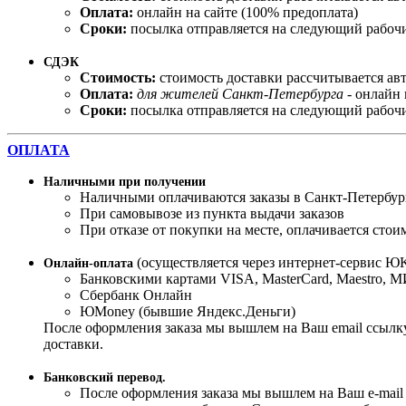
Оплата:
онлайн на сайте (100% предоплата)
Сроки:
посылка отправляется на следующий рабочи
СДЭК
Стоимость:
стоимость доставки рассчитывается ав
Оплата:
для жителей Санкт-Петербурга
- онлайн 
Сроки:
посылка отправляется на следующий рабочи
ОПЛАТА
Наличными при получении
Наличными оплачиваются заказы в Санкт-Петербур
При самовывозе из пункта выдачи заказов
При отказе от покупки на месте, оплачивается стои
(осуществляется через интернет-сервис ЮK
Онлайн-оплата
Банковскими картами VISA, MasterСard, Maestro, 
Сбербанк Онлайн
ЮMoney (бывшие Яндекс.Деньги)
После оформления заказа мы вышлем на Ваш email ссылку
доставки.
Банковский перевод.
После оформления заказа мы вышлем на Ваш e-mail