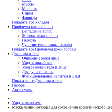
Муссы
Молочко
Спреи
Флюиды
Показать все Укладка
Проблемы кожи головы
Выпадение волос
Жирная кожа головы
Перхоть
Чувствительная кожа головы
Показать все Проблемы кожи головы
Для лица и тела
Очищение кожи лица
Уход за кожей век
Уход за кожей тела и лица
Для душа и ванны
Функциональные напитки и БАД
Показать все Для лица и тела
Наборы
Аксессуары
Уход за волосами
Маска ламинирующая для сохранения косметического цв