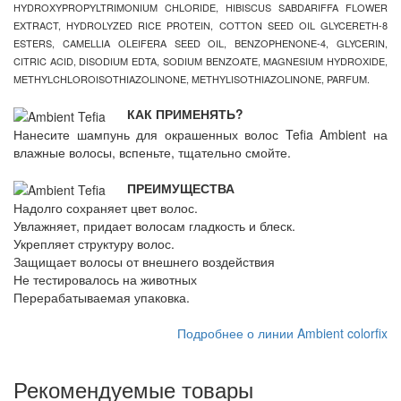
HYDROXYPROPYLTRIMONIUM CHLORIDE, HIBISCUS SABDARIFFA FLOWER
EXTRACT, HYDROLYZED RICE PROTEIN, COTTON SEED OIL GLYCERETH-8
ESTERS, CAMELLIA OLEIFERA SEED OIL, BENZOPHENONE-4, GLYCERIN,
CITRIC ACID, DISODIUM EDTA, SODIUM BENZOATE, MAGNESIUM HYDROXIDE,
METHYLCHLOROISOTHIAZOLINONE, METHYLISOTHIAZOLINONE, PARFUM.
КАК ПРИМЕНЯТЬ?
Нанесите шампунь для окрашенных волос Tefia Ambient на
влажные волосы, вспеньте, тщательно смойте.
ПРЕИМУЩЕСТВА
Надолго сохраняет цвет волос.
Увлажняет, придает волосам гладкость и блеск.
Укрепляет структуру волос.
Защищает волосы от внешнего воздействия
Не тестировалось на животных
Перерабатываемая упаковка.
Подробнее о линии Ambient colorfix
Рекомендуемые товары