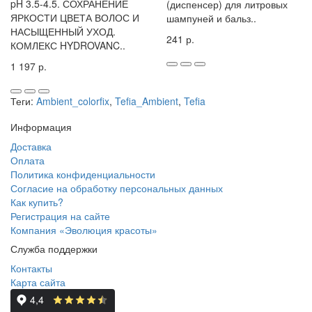
pH 3.5-4.5. СОХРАНЕНИЕ
(диспенсер) для литровых
ЯРКОСТИ ЦВЕТА ВОЛОС И
шампуней и бальз..
НАСЫЩЕННЫЙ УХОД.
241 р.
КОМЛЕКС HYDROVANC..
1 197 р.
Теги:
Ambient_colorfix
,
Tefia_Ambient
,
Tefia
Информация
Доставка
Оплата
Политика конфиденциальности
Согласие на обработку персональных данных
Как купить?
Регистрация на сайте
Компания «Эволюция красоты»
Служба поддержки
Контакты
Карта сайта