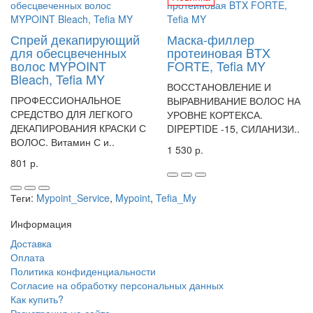
Спрей декапирующий
Маска-филлер
для обесцвеченных
протеиновая BTX
волос MYPOINT
FORTE, Tefia MY
Bleach, Tefia MY
ВОССТАНОВЛЕНИЕ И
ПРОФЕССИОНАЛЬНОЕ
ВЫРАВНИВАНИЕ ВОЛОС НА
СРЕДСТВО ДЛЯ ЛЕГКОГО
УРОВНЕ КОРТЕКСА.
ДЕКАПИРОВАНИЯ КРАСКИ С
DIPEPTIDE -15, СИЛАНИЗИ..
ВОЛОС. Витамин С и..
1 530 р.
801 р.
Теги:
Mypoint_Service
,
Mypoint
,
Tefia_My
Информация
Доставка
Оплата
Политика конфиденциальности
Согласие на обработку персональных данных
Как купить?