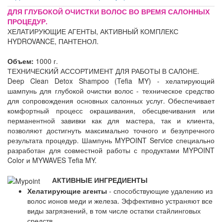
ДЛЯ ГЛУБОКОЙ ОЧИСТКИ ВОЛОС ВО ВРЕМЯ САЛОННЫХ
ПРОЦЕДУР.
ХЕЛАТИРУЮЩИЕ АГЕНТЫ, АКТИВНЫЙ КОМПЛЕКС
HYDROVANCE, ПАНТЕНОЛ.
Объем:
1000 г.
ТЕХНИЧЕСКИЙ АССОРТИМЕНТ ДЛЯ РАБОТЫ В САЛОНЕ.
Deep Clean Detox Shampoo (Tefia MY) - хелатирующий
шампунь для глубокой очистки волос - техническое средство
для сопровождения основных салонных услуг. Обеспечивает
комфортный процесс окрашивания, обесцвечивания или
перманентной завивки как для мастера, так и клиента,
позволяют достигнуть максимально точного и безупречного
результата процедур. Шампунь MYPOINT Service специально
разработан для совместной работы с продуктами MYPOINT
Color и MYWAVES Tefia MY.
АКТИВНЫЕ ИНГРЕДИЕНТЫ
Хелатирующие агенты
- способствующие удалению из
волос ионов меди и железа. Эффективно устраняют все
виды загрязнений, в том числе остатки стайлинговых
средств.