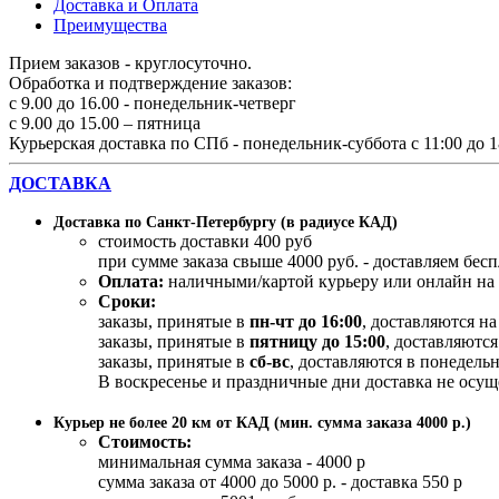
Доставка и Оплата
Преимущества
Прием заказов - круглосуточно.
Обработка и подтверждение заказов:
с 9.00 до 16.00 - понедельник-четверг
с 9.00 до 15.00 – пятница
Курьерская доставка по СПб - понедельник-суббота с 11:00 до 1
ДОСТАВКА
Доставка по Санкт-Петербургу (в радиусе КАД)
стоимость доставки 400 руб
при сумме заказа свыше 4000 руб. - доставляем бес
Оплата:
наличными/картой курьеру или онлайн на 
Сроки:
заказы, принятые в
пн-чт до 16:00
, доставляются н
заказы, принятые в
пятницу до 15:00
, доставляются
заказы, принятые в
сб-вс
, доставляются в понедельн
В воскресенье и праздничные дни доставка не осущ
Курьер не более 20 км от КАД (мин. сумма заказа 4000 р.)
Стоимость:
минимальная сумма заказа - 4000 р
сумма заказа от 4000 до 5000 р. - доставка 550 р