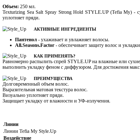
Объем:
250 мл.
Texturizing Sea Salt Spray Strong Hold STYLE.UP (Tefia My)
уплотняет пряди.
АКТИВНЫЕ ИНГРЕДИЕНТЫ
Пантенол
- ухаживает и увлажняет волосы.
All.Seasons.Factor
- обеспечивает защиту волос и укладк
КАК ПРИМЕНЯТЬ?
Равномерно распылить спрей STYLE.UP на влажные или сухие 
выполнить укладку феном с диффузором. Для достижения макс
ПРЕИМУЩЕСТВА
Долговременный объем волос.
Выразительная матовая текстура волос.
Визуально уплотняет пряди.
Защищает укладку от влажности и УФ-излучения.
Линии
Линии Tefia My
Style.Up
Воздействие