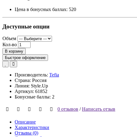
Цена в бонусных баллах:
520
Доступные опции
Объем
Кол-во
В корзину
Быстрое оформление
Производитель:
Tefia
Страна: Россия
Линия: Style.Up
Артикул: 61852
Бонусные баллы: 2
0 отзывов
/
Написать отзыв
Описание
Характеристики
Отзывы (0)