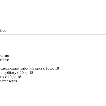
8:00
платно
сайте
а следующий рабочий день с 10 до 18
 в субботу с 10 до 18
ик с 10 до 18
ествляется.