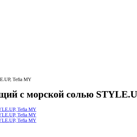
E.UP, Tefia MY
щий с морской солью STYLE.U