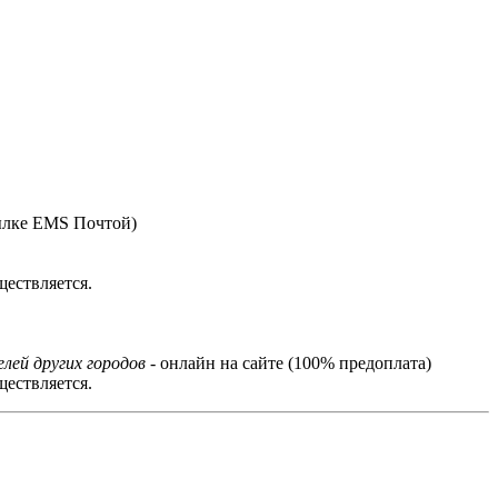
ылке EMS Почтой)
ествляется.
лей других городов
- онлайн на сайте (100% предоплата)
ествляется.