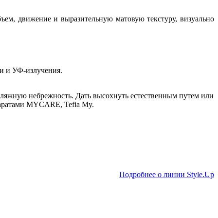
объем, движение и выразительную матовую текстуру, визуально
и и УФ-излучения.
пляжную небрежность. Дать высохнуть естественным путем или
паратами MYCARE, Tefia My.
Подробнее о линии Style.Up