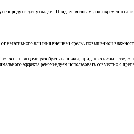
 - суперпродукт для укладки. Придает волосам долговременный 
и от негативного влияния внешней среды, повышенной влажност
волосы, пальцами разобрать на пряди, придав волосам легкую 
имального эффекта рекомендуем использовать совместно с пре