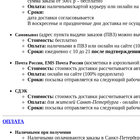
сумма заказа от 5001 р – бесплатно
Оплата:
наличными/картой курьеру или онлайн на 
Сроки:
дата доставки согласовывается
В воскресенье и праздничные дни доставка не осущ
(адрес пункта выдачи заказов (ПВЗ) можно вы
Самовывоз
Стоимость:
бесплатно
Оплата:
наличными в ПВЗ или онлайн на сайте (10
Сроки:
ежедневно с 10 до 21
после подтверждения
(косметика в аэрозольно
Почта России, EMS Почта России
Стоимость:
стоимость доставки рассчитывается ав
Оплата:
онлайн на сайте (100% предоплата)
Сроки:
посылка отправляется на следующий рабочи
СДЭК
Стоимость:
стоимость доставки рассчитывается ав
Оплата:
для жителей Санкт-Петербурга
- онлайн 
Сроки:
посылка отправляется на следующий рабочи
ОПЛАТА
Наличными при получении
Наличными оплачиваются заказы в Санкт-Петербур