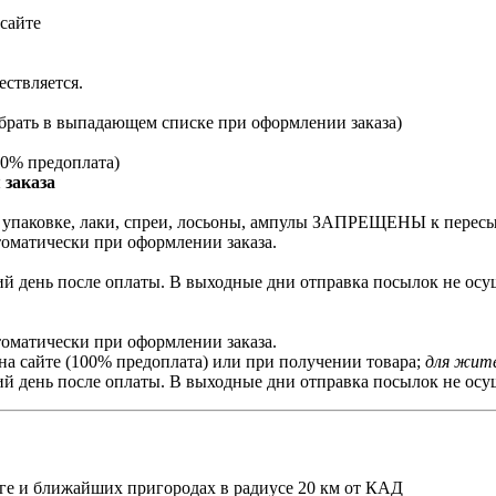
сайте
ествляется.
брать в выпадающем списке при оформлении заказа)
0% предоплата)
 заказа
й упаковке, лаки, спреи, лосьоны, ампулы ЗАПРЕЩЕНЫ к перес
томатически при оформлении заказа.
й день после оплаты. В выходные дни отправка посылок не осущ
томатически при оформлении заказа.
на сайте (100% предоплата) или при получении товара;
для жите
й день после оплаты. В выходные дни отправка посылок не осущ
ге и ближайших пригородах в радиусе 20 км от КАД