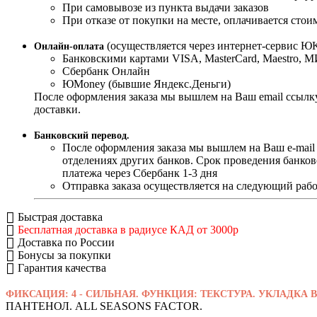
При самовывозе из пункта выдачи заказов
При отказе от покупки на месте, оплачивается стои
(осуществляется через интернет-сервис ЮK
Онлайн-оплата
Банковскими картами VISA, MasterСard, Maestro, 
Сбербанк Онлайн
ЮMoney (бывшие Яндекс.Деньги)
После оформления заказа мы вышлем на Ваш email ссылку
доставки.
Банковский перевод.
После оформления заказа мы вышлем на Ваш e-mail
отделениях других банков. Срок проведения банков
платежа через Сбербанк 1-3 дня
Отправка заказа осуществляется на следующий рабо
Быстрая доставка
Бесплатная доставка в радиусе КАД от 3000р
Доставка по России
Бонусы за покупки
Гарантия качества
ФИКСАЦИЯ: 4 - СИЛЬНАЯ. ФУНКЦИЯ: ТЕКСТУРА. УКЛАДКА
ПАНТЕНОЛ. ALL SEASONS FACTOR
.