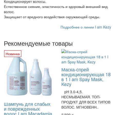
Кондиционирует волосы.
Естественное сияние, эластичность и здоровый внешний вид
волос.
Защищает от вредного воздействия окружающей среды.
Подробнее о линии I am Kezy
Рекомендуемые товары
Новинка
Маска-спрей
кондиционирующая 18
в 1 I am Spay Mask,
Kezy
pH 3.0-4,5.
НЕСМЫВАЕМАЯ. ТОП-
ПРОДУКТ ДЛЯ ВСЕХ ТИПОВ
Шампунь для слабых
ВОЛОС. МГНОВЕНН..
и поврежденных
волос I am Macadamia,
2 920 р.