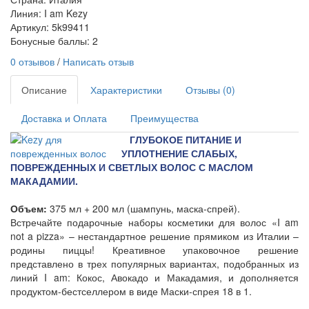
Линия: I am Kezy
Артикул: 5k99411
Бонусные баллы: 2
0 отзывов
/
Написать отзыв
Описание
Характеристики
Отзывы (0)
Доставка и Оплата
Преимущества
ГЛУБОКОЕ ПИТАНИЕ И
УПЛОТНЕНИЕ СЛАБЫХ,
ПОВРЕЖДЕННЫХ И СВЕТЛЫХ ВОЛОС С МАСЛОМ
МАКАДАМИИ.
Объем:
375 мл + 200 мл (шампунь, маска-спрей).
Встречайте подарочные наборы косметики для волос «I am
not a pizza» – нестандартное решение прямиком из Италии –
родины пиццы! Креативное упаковочное решение
представлено в трех популярных вариантах, подобранных из
линий I am: Кокос, Авокадо и Макадамия, и дополняется
продуктом-бестселлером в виде Маски-спрея 18 в 1.