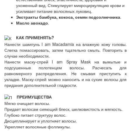
ухоженный вид. Стимулирует микроциркуляцию крови и
усиливает питание волосяных луковиц.
Экстракты бамбука, кокоса, семян подсолнечника
.
Масло авокадо
.
КАК ПРИМЕНЯТЬ?
Нанести шампунь I am Macadamia на влажную кожу головы.
Слегка помассировать, затем тщательно смыть. Повторить в
случае необходимости.
Нанести маску-спрей I am Spray Mask на вымытые и
подсушенные полотенцем волосы. Расчесать для
равномерного распределения. Не смывая приступить к
укладке. Маску-спрей можно наносить и на сухие волосы для
придания дополнительной гладкости.
ПРЕИМУЩЕСТВА
Мягко очищает волосы.
Придает волосам сияющий блеск, шелковистость и мягкость.
Глубоко питает структуру волос.
Дисциплинирует и уплотняет волосы.
Укрепляет волосяные фолликулы.