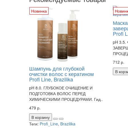
Новинка
Новин
Маска
завер
Profi L
pH 3.5
ЗАВЕР
ПРОЦЕДУ
712 р.
Шампунь для глубокой
В корз
очистки волос с кератином
Profi Line, Brazilika
pH 8.0. ГЛУБОКОЕ ОЧИЩЕНИЕ И
ПОДГОТОВКА ВОЛОС ПЕРЕД
ХИМИЧЕСКИМИ ПРОЦЕДУРАМИ. Гид..
479 р.
В корзину
Теги:
Profi_Line
,
Brazilika