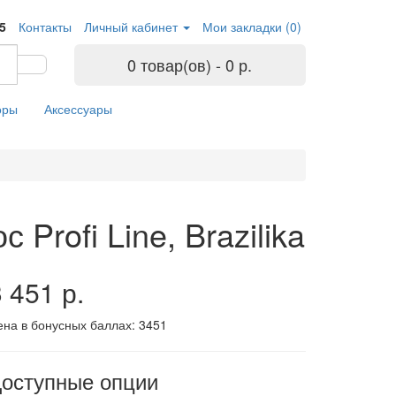
05
Контакты
Личный кабинет
Мои закладки (0)
0 товар(ов) - 0 р.
оры
Аксессуары
Profi Line, Brazilika
 451 р.
ена в бонусных баллах:
3451
оступные опции