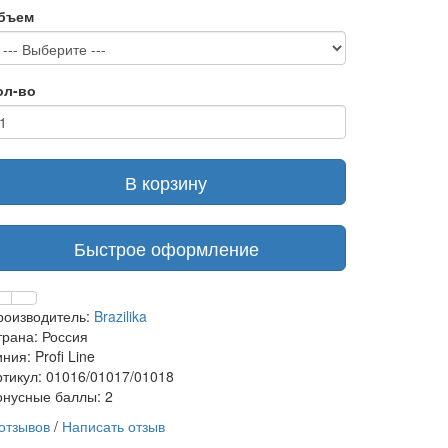
бъем
ол-во
В корзину
Быстрое оформление
роизводитель:
Brazilika
трана: Россия
ния: Profi Line
ртикул: 01016/01017/01018
онусные баллы: 2
 отзывов
/
Написать отзыв