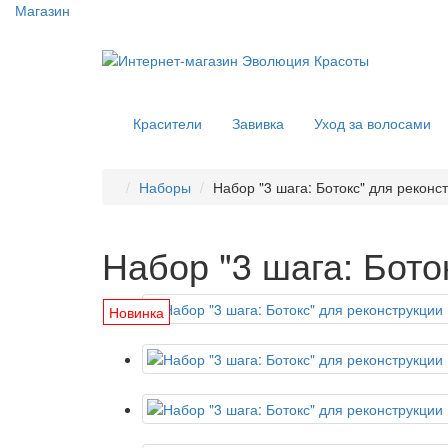
Магазин
Красители
Завивка
Уход за волосами
Наборы
Набор "3 шага: Ботокс" для реконстр
Набор "3 шага: Боток
Новинка