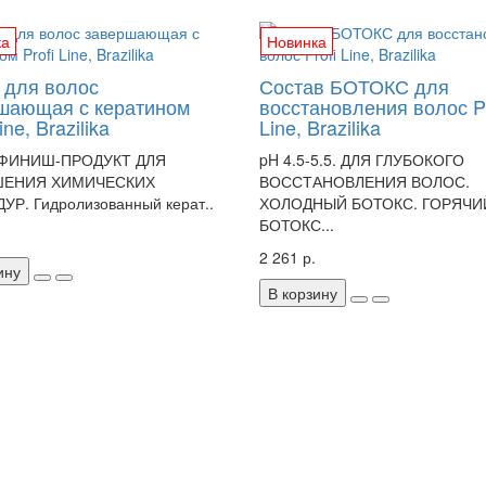
ка
Новинка
 для волос
Состав БОТОКС для
шающая с кератином
восстановления волос Pr
ine, Brazilika
Line, Brazilika
. ФИНИШ-ПРОДУКТ ДЛЯ
pH 4.5-5.5. ДЛЯ ГЛУБОКОГО
ШЕНИЯ ХИМИЧЕСКИХ
ВОССТАНОВЛЕНИЯ ВОЛОС.
Р. Гидролизованный керат..
ХОЛОДНЫЙ БОТОКС. ГОРЯЧИ
БОТОКС...
2 261 р.
ину
В корзину