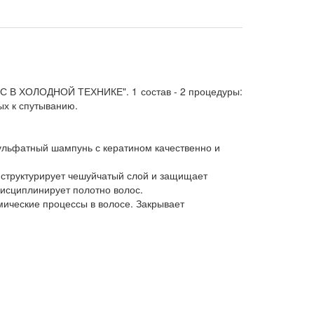
ОКС В ХОЛОДНОЙ ТЕХНИКЕ". 1 состав - 2 процедуры:
ых к спутыванию.
ссульфатный шампунь с кератином качественно и
, структурирует чешуйчатый слой и защищает
исциплинирует полотно волос.
мические процессы в волосе. Закрывает