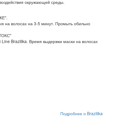
 воздействия окружающей среды.
КЕ".
уня на волосах на 3-5 минут. Промыть обильно
ОТОКС"
ine Brazilika. Время выдержки маски на волосах
Подробнее о Brazilika