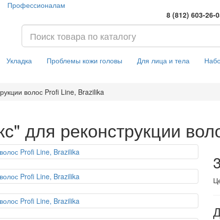
Профессионалам
8 (812) 603-26-
Укладка
Проблемы кожи головы
Для лица и тела
Наб
укции волос Profi Line, Brazilika
с" для реконструкции волос 
3
Ц
Д