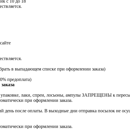
ик с 10 до 18
ествляется.
сайте
ествляется.
брать в выпадающем списке при оформлении заказа)
0% предоплата)
 заказа
й упаковке, лаки, спреи, лосьоны, ампулы ЗАПРЕЩЕНЫ к перес
томатически при оформлении заказа.
й день после оплаты. В выходные дни отправка посылок не осущ
томатически при оформлении заказа.