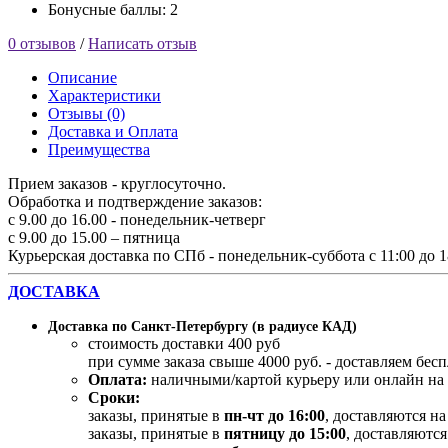
Бонусные баллы: 2
0 отзывов
/
Написать отзыв
Описание
Характеристики
Отзывы (0)
Доставка и Оплата
Преимущества
Прием заказов - круглосуточно.
Обработка и подтверждение заказов:
с 9.00 до 16.00 - понедельник-четверг
с 9.00 до 15.00 – пятница
Курьерская доставка по СПб - понедельник-суббота с 11:00 до 1
ДОСТАВКА
Доставка по Санкт-Петербургу (в радиусе КАД)
стоимость доставки 400 руб
при сумме заказа свыше 4000 руб. - доставляем бес
Оплата:
наличными/картой курьеру или онлайн на 
Сроки:
заказы, принятые в
пн-чт до 16:00
, доставляются н
заказы, принятые в
пятницу до 15:00
, доставляются