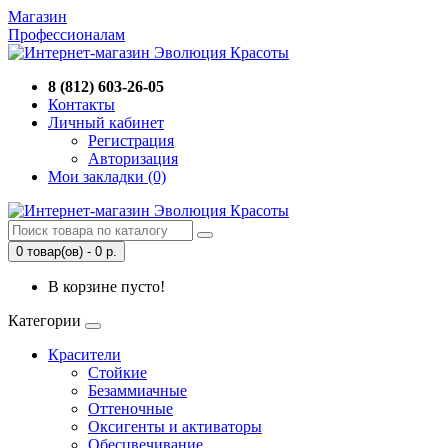
Магазин
Профессионалам
8 (812) 603-26-05
Контакты
Личный кабинет
Регистрация
Авторизация
Мои закладки (0)
0 товар(ов) - 0 р.
В корзине пусто!
Категории
Красители
Стойкие
Безаммиачные
Оттеночные
Оксигенты и активаторы
Обесцвечивание