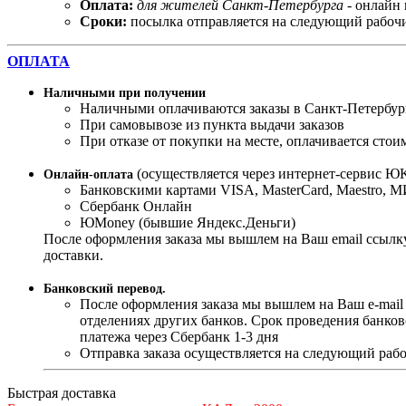
Оплата:
для жителей Санкт-Петербурга
- онлайн 
Сроки:
посылка отправляется на следующий рабочи
ОПЛАТА
Наличными при получении
Наличными оплачиваются заказы в Санкт-Петербур
При самовывозе из пункта выдачи заказов
При отказе от покупки на месте, оплачивается стои
(осуществляется через интернет-сервис ЮK
Онлайн-оплата
Банковскими картами VISA, MasterСard, Maestro, 
Сбербанк Онлайн
ЮMoney (бывшие Яндекс.Деньги)
После оформления заказа мы вышлем на Ваш email ссылку
доставки.
Банковский перевод.
После оформления заказа мы вышлем на Ваш e-mail
отделениях других банков. Срок проведения банков
платежа через Сбербанк 1-3 дня
Отправка заказа осуществляется на следующий рабо
Быстрая доставка