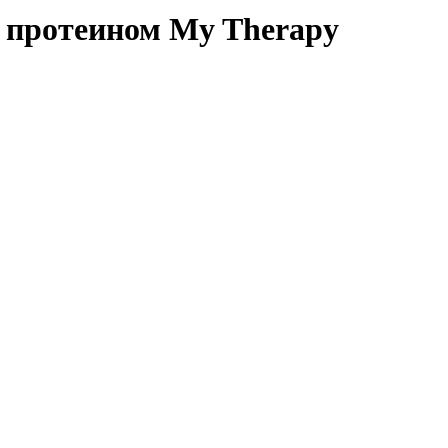
 протеином My Therapy