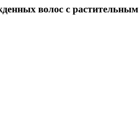
жденных волос c растительным