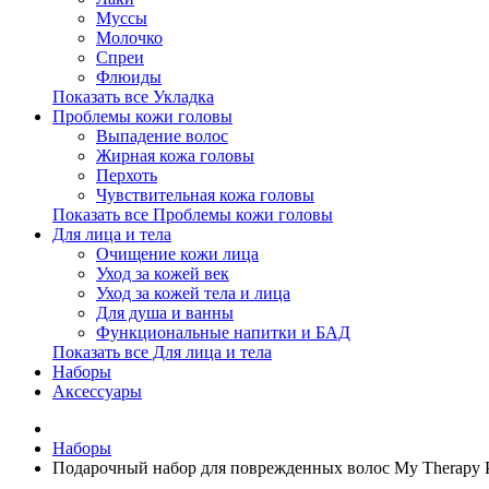
Муссы
Молочко
Спреи
Флюиды
Показать все Укладка
Проблемы кожи головы
Выпадение волос
Жирная кожа головы
Перхоть
Чувствительная кожа головы
Показать все Проблемы кожи головы
Для лица и тела
Очищение кожи лица
Уход за кожей век
Уход за кожей тела и лица
Для душа и ванны
Функциональные напитки и БАД
Показать все Для лица и тела
Наборы
Аксессуары
Наборы
Подарочный набор для поврежденных волос My Therapy