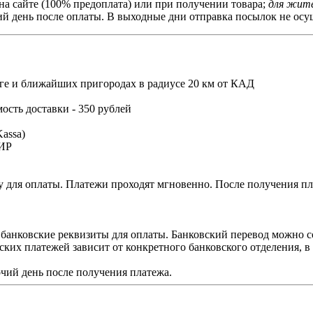
на сайте (100% предоплата) или при получении товара;
для жите
й день после оплаты. В выходные дни отправка посылок не осущ
ге и ближайших пригородах в радиусе 20 км от КАД
мость доставки - 350 рублей
assa)
МИР
 для оплаты. Платежи проходят мгновенно. После получения пла
 банковские реквизиты для оплаты. Банковский перевод можно с
ских платежей зависит от конкретного банковского отделения, 
чий день после получения платежа.