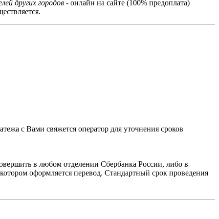
лей других городов
- онлайн на сайте (100% предоплата)
ествляется.
тежа с Вами свяжется оператор для уточнения сроков
овершить в любом отделении Сбербанка России, либо в
в котором оформляется перевод. Стандартный срок проведения