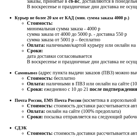
заказы, принятые в
сб-вс
, доставляются в понедельн
В воскресенье и праздничные дни доставка не осущ
Курьер не более 20 км от КАД (мин. сумма заказа 4000 р.)
Стоимость:
минимальная сумма заказа - 4000 р
сумма заказа от 4000 до 5000 р. - доставка 550 р
сумма заказа от 5001 р – бесплатно
Оплата:
наличными/картой курьеру или онлайн на 
Сроки:
дата доставки согласовывается
В воскресенье и праздничные дни доставка не осущ
(адрес пункта выдачи заказов (ПВЗ) можно вы
Самовывоз
Стоимость:
бесплатно
Оплата:
наличными в ПВЗ или онлайн на сайте (10
Сроки:
ежедневно с 10 до 21
после подтверждения
(косметика в аэрозольно
Почта России, EMS Почта России
Стоимость:
стоимость доставки рассчитывается ав
Оплата:
онлайн на сайте (100% предоплата)
Сроки:
посылка отправляется на следующий рабочи
СДЭК
Стоимость:
стоимость доставки рассчитывается ав