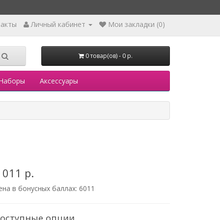
такты
Личный кабинет
Мои закладки (0)
0 товар(ов) - 0 р.
Наборы
Аксессуары
 011 р.
ена в бонусных баллах:
6011
оступные опции