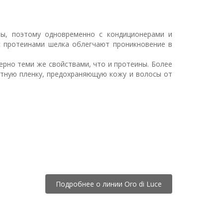
ы, поэтому одновременно с кондиционерами и
с протеинами шелка облегчают проникновение в
рно теми же свойствами, что и протеины. Более
итную пленку, предохраняющую кожу и волосы от
Подробнее о линии Oro di Luce