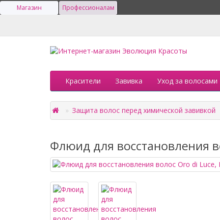
Магазин
Профессионалам
Красители
Завивка
Уход за волосами
Защита волос перед химической завивкой
Флюид для восстановления вол