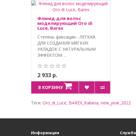
Флюид для волос
моделирующий Oro di
Luce, Barex
Степень фиксации - ЛЕГКАЯ.
ДЛЯ СОЗДАНИЯ МЯГКИХ
УКЛАДОК С НАТУРАЛЬНЫМ
ЭФФЕКТОМ. ..
2 933 р.
В КОРЗИНУ
Теги:
Oro_di_Luce
,
BAREX_Italiana
,
new_year_2022
Информация
Служба