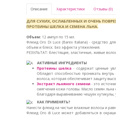
Описание
Характеристики
Отзывы (0)
ДЛЯ СУХИХ, ОСЛАБЛЕННЫХ И ОЧЕНЬ ПОВР
ПРОТЕИНЫ ШЕЛКА И СЕМЕНА ЛЬНА.
Объем:
12 ампул по 15 мл.
Флюид Oro Di Luce (Barex Italiana) - средство 
объем и блеск. Без эффекта утяжеления.
РЕЗУЛЬТАТ: блестящие, эластичные, живые воло
АКТИВНЫЕ ИНГРЕДИЕНТЫ
Протеины шелка
- содержат ценные увл
Обладют способностью проникать внутрь 
волоса, которая обеспечивает защиту высо
Экстракт льняного семени
- это источни
смягчения кожи головы. Масло семян льна
благодаря выравниванию чешуек кутикулы, 
КАК ПРИМЕНЯТЬ?
Нанести флюид на чистые влажные волосы и равн
Флюид Oro di Luce может добавляться в окраши