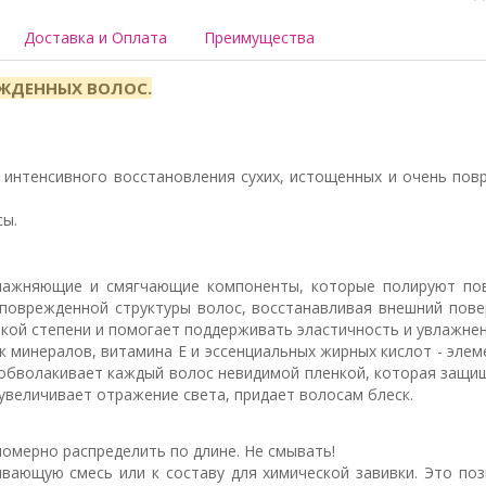
Доставка и Оплата
Преимущества
ЕЖДЕННЫХ ВОЛОС.
для интенсивного восстановления сухих, истощенных и очень п
сы.
ажняющие и смягчающие компоненты, которые полируют пове
поврежденной структуры волос, восстанавливая внешний пове
кой степени и помогает поддерживать эластичность и увлажнен
к минералов, витамина Е и эссенциальных жирных кислот - эле
 обволакивает каждый волос невидимой пленкой, которая защищ
увеличивает отражение света, придает волосам блеск.
омерно распределить по длине. Не смывать!
вающую смесь или к составу для химической завивки. Это по