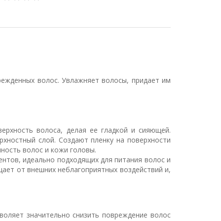
оврежденных волос. Увлажняет волосы, придает им
рхность волоса, делая ее гладкой и сияющей.
рхностный слой. Создают пленку на поверхности
ность волос и кожи головы.
ментов, идеально подходящих для питания волос и
ает от внешних неблагоприятных воздействий и,
зволяет значительно снизить повреждение волос