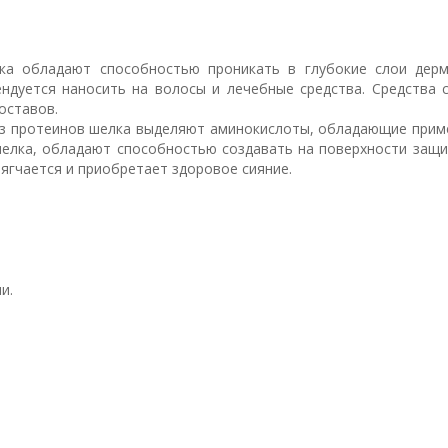
ка обладают способностью проникать в глубокие слои дерм
ндуется наносить на волосы и лечебные средства. Средства 
оставов.
з протеинов шелка выделяют аминокислоты, обладающие приме
шелка, обладают способностью создавать на поверхности защ
ягчается и приобретает здоровое сияние.
и.