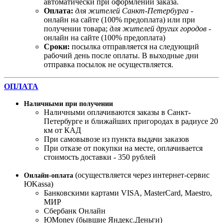
автоматически при оформлении заказа.
Оплата:
для жителей Санкт-Петербурга
-
онлайн на сайте (100% предоплата) или при
получении товара;
для жителей других городов
-
онлайн на сайте (100% предоплата)
Сроки:
посылка отправляется на следующий
рабочий день после оплаты. В выходные дни
отправка посылок не осуществляется.
ОПЛАТА
Наличными при получении
Наличными оплачиваются заказы в Санкт-
Петербурге и ближайших пригородах в радиусе 20
км от КАД
При самовывозе из пункта выдачи заказов
При отказе от покупки на месте, оплачивается
стоимость доставки - 350 рублей
(осуществляется через интернет-сервис
Онлайн-оплата
ЮKassa)
Банковскими картами VISA, MasterСard, Maestro,
МИР
Сбербанк Онлайн
ЮMoney (бывшие Яндекс.Деньги)