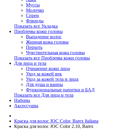
Муссы
Молочко
Спреи
Флюиды
Показать все Укладка
Проблемы кожи головы
Выпадение волос
Жирная кожа головы
Перхоть
Чувствительная кожа головы
Показать все Проблемы кожи головы
Для лица и тела
Очищение кожи лица
Уход за кожей век
Уход за кожей тела и лица
Для душа и ванны
Функциональные напитки и БАД
Показать все Для лица и тела
Наборы
Аксессуары
Краска для волос JOC Color, Barex Italiana
Краска для волос JOC Color 2.10, Barex