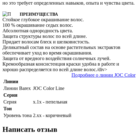
но это требует определенных навыков, опыта и чувства цвета.
ПРЕИМУЩЕСТВА
Стойкое глубокое окрашивание волос.
100 % окрашивание седых волос.
Абсолютная однородность цвета.
Защита структуры волос по всей длине.
Придает волосам блеск и шелковистость.
Деликатный состав на основе растительных экстрактов
обеспечивает уход во время окрашивания.
Защита от вредного воздействия солнечных лучей.
Кремообразная консистенция краски удобна в работе и
хорошо распределяется по всей длине волос./div>
Подробнее о линии JOC Color
Линии
Линии Barex
JOC Color Line
Серия
Серия
х.1х - пепельная
Тон
Уровень тона
2.хх - коричневый
Написать отзыв