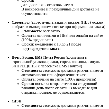
Сроки:
дата доставки согласовывается
В воскресенье и праздничные дни доставка не
осуществляется.
(адрес пункта выдачи заказов (ПВЗ) можно
Самовывоз
выбрать в выпадающем списке при оформлении заказа)
Стоимость:
бесплатно
Оплата:
наличными в ПВЗ или онлайн на сайте
(100% предоплата)
Сроки:
ежедневно с 10 до 21
после
подтверждения заказа
(косметика в
Почта России, EMS Почта России
аэрозольной упаковке, лаки, спреи, лосьоны, ампулы
ЗАПРЕЩЕНЫ к пересылке EMS Почтой)
Стоимость:
стоимость доставки рассчитывается
автоматически при оформлении заказа.
Оплата:
онлайн на сайте (100% предоплата)
Сроки:
посылка отправляется на следующий
рабочий день после оплаты. В выходные дни
отправка посылок не осуществляется.
СДЭК
Стоимость:
стоимость доставки рассчитывается