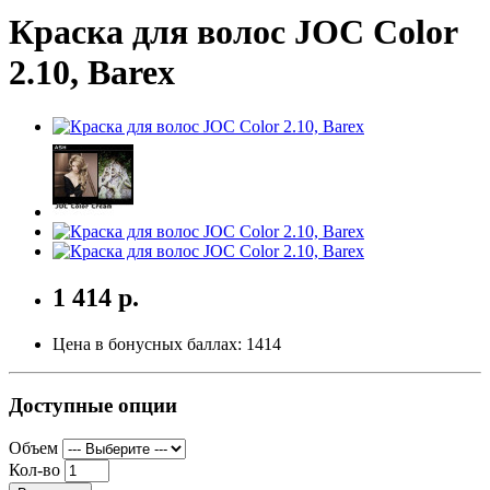
Краска для волос JOC Color
2.10, Barex
1 414 р.
Цена в бонусных баллах:
1414
Доступные опции
Объем
Кол-во