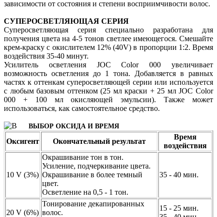
зависимости от состояния и степени восприимчивости волос.
СУПЕРОСВЕТЛЯЮЩАЯ СЕРИЯ
Суперосветляющая серия специально разработана для
получения цвета на 4-5 тонов светлее имеющегося. Смешайте
крем-краску с окислителем 12% (40V) в пропорции 1:2. Время
воздействия 35-40 минут.
Усилитель осветления JOC Color 000 увеличивает
возможность осветления до 1 тона. Добавляется в равных
частях к оттенкам суперосветляющей серии или используется
с любым базовым оттенком (25 мл краски + 25 мл JOC Color
000 + 100 мл окисляющей эмульсии). Также может
использоваться, как самостоятельное средство.
ВЫБОР ОКСИДА И ВРЕМЯ
Время
Оксигент
Окончательный результат
воздействия
Окрашивание тон в тон.
Усиление, подчеркивание цвета.
10 V (3%)
Окрашивание в более темный
35 - 40 мин.
цвет.
Осветление на 0,5 - 1 тон.
Тонирование декапированных
15 - 25 мин.
20 V (6%)
волос.
35 - 40 мин.