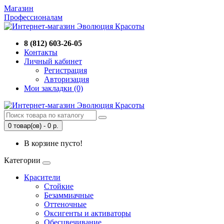
Магазин
Профессионалам
8 (812) 603-26-05
Контакты
Личный кабинет
Регистрация
Авторизация
Мои закладки (0)
0 товар(ов) - 0 р.
В корзине пусто!
Категории
Красители
Стойкие
Безаммиачные
Оттеночные
Оксигенты и активаторы
Обесцвечивание