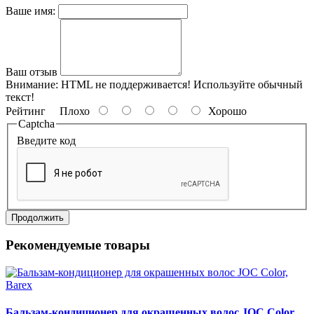
Ваше имя:
Ваш отзыв
Внимание:
HTML не поддерживается! Используйте обычный
текст!
Рейтинг
Плохо
Хорошо
Captcha
Введите код
Продолжить
Рекомендуемые товары
Бальзам-кондиционер для окрашенных волос JOC Color,