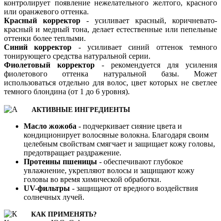
контролирует появление нежелательного желтого, красного
или оранжевого оттенка.
Красный корректор
- усиливает красный, коричневато-
красный и медный тона, делает естественные или пепельные
оттенки более теплыми.
Синий корректор
- усиливает синий оттенок темного
тонирующего средства натуральной серии.
Фиолетовый корректор
- рекомендуется для усиления
фиолетового оттенка натуральной базы. Может
использоваться отдельно для волос, цвет которых не светлее
темного блондина (от 1 до 6 уровня).
АКТИВНЫЕ ИНГРЕДИЕНТЫ
Масло жожоба
- подчеркивает сияние цвета и
кондиционирует волосяные волокна. Благодаря своим
целебным свойствам смягчает и защищает кожу головы,
предотвращает раздражение.
Протеины пшеницы
- обеспечивают глубокое
увлажнение, укрепляют волосы и защищают кожу
головы во время химической обработки.
UV-фильтры
- защищают от вредного воздействия
солнечных лучей.
КАК ПРИМЕНЯТЬ?