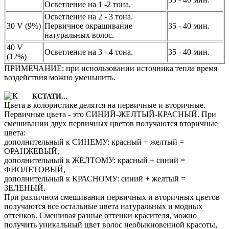
Осветление на 1 -2 тона.
Осветление на 2 - 3 тона.
30 V (9%)
Первичное окрашивание
35 - 40 мин.
натуральных волос.
40 V
Осветление на 3 - 4 тона.
35 - 40 мин.
(12%)
ПРИМЕЧАНИЕ: при использовании источника тепла время
воздействия можно уменьшить.
КСТАТИ...
Цвета в колористике делятся на первичные и вторичные.
Первичные цвета - это СИНИЙ-ЖЕЛТЫЙ-КРАСНЫЙ. При
смешивании двух первичных цветов получаются вторичные
цвета:
дополнительный к СИНЕМУ: красный + желтый =
ОРАНЖЕВЫЙ,
дополнительный к ЖЕЛТОМУ: красный + синий =
ФИОЛЕТОВЫЙ,
дополнительный к КРАСНОМУ: синий + желтый =
ЗЕЛЕНЫЙ.
При различном смешивании первичных и вторичных цветов
получаются все остальные цвета натуральных и модных
оттенков. Смешивая разные оттенки красителя, можно
получить уникальный цвет волос необыкновенной красоты,