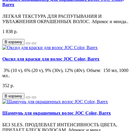
Barex
ЛЕГКАЯ ТЕКСТУРА ДЛЯ РАСПУТЫВАНИЯ И
УВЛАЖНЕНИЯ ОКРАШЕННЫХ ВОЛОС. Абрикос и минда..
1 838 р.
В корзину
Оксид для краски для волос JOC Color, Barex
3% (10 v), 6% (20 v), 9% (30v), 12% (40v). Объем: 150 мл, 1000
мл..
352 р.
В корзину
Шампунь для окрашенных волос JOC Color, Barex
БЕЗ SLES. ПРОДЛЕВАЕТ ИНТЕНСИВНОСТЬ ЦВЕТА,
ПРИДАЕТ БЛЕСК ВОЛОСАМ. Абрикос и минд..