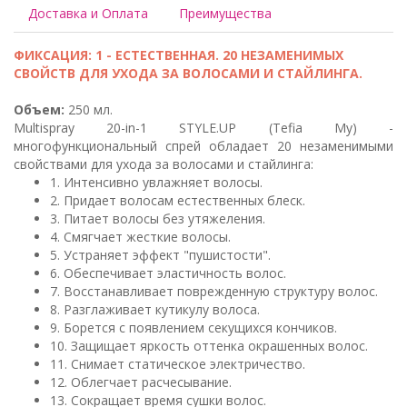
Доставка и Оплата
Преимущества
ФИКСАЦИЯ: 1 - ЕСТЕСТВЕННАЯ. 20 НЕЗАМЕНИМЫХ
СВОЙСТВ ДЛЯ УХОДА ЗА ВОЛОСАМИ И СТАЙЛИНГА.
Объем:
250 мл.
Multispray 20-in-1 STYLE.UP (Tefia My) -
многофункциональный спрей обладает 20 незаменимыми
свойствами для ухода за волосами и стайлинга:
1. Интенсивно увлажняет волосы.
2. Придает волосам естественных блеск.
3. Питает волосы без утяжеления.
4. Смягчает жесткие волосы.
5. Устраняет эффект "пушистости".
6. Обеспечивает эластичность волос.
7. Восстанавливает поврежденную структуру волос.
8. Разглаживает кутикулу волоса.
9. Борется с появлением секущихся кончиков.
10. Защищает яркость оттенка окрашенных волос.
11. Снимает статическое электричество.
12. Облегчает расчесывание.
13. Сокращает время сушки волос.