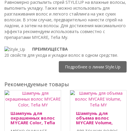
Равномерно распылить спрей STYLE.UP на влажные волосы,
выполнить укладку. Также можно использовать для
разглаживания волос и легкого стайлинга на уже сухих
волосах. В этом случае, предварительно нанести спрей на
ладони, а затем на волосы. Для достижения максимального
эффекта рекомендуем использовать совместно с
препаратами MYCARE, Tefia My.
ПРЕИМУЩЕСТВА
20 свойств для ухода и укладки волос в одном средстве.
Подробнее о линии Style.Up
Рекомендуемые товары
Шампунь для
Шампунь для
окрашенных волос
объема волос
MYCARE Color, Tefia
MYCARE Volume,
MY
Tefia MY