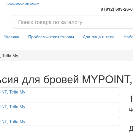
Профессионалам
8 (812) 603-26-
Укладка
Проблемы кожи головы
Для лица и тела
Наб
 Tefia My
ия для бровей MYPOINT, 
1
Ц
Д