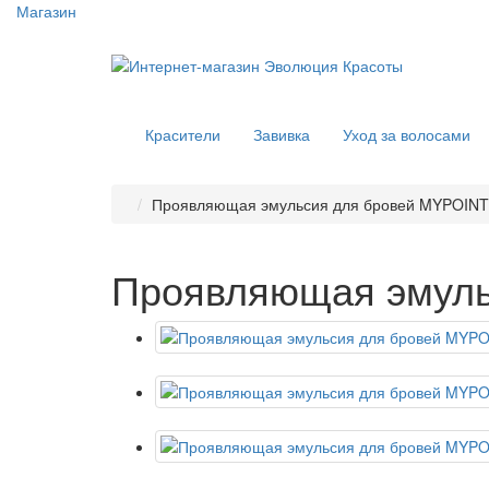
Магазин
Красители
Завивка
Уход за волосами
Проявляющая эмульсия для бровей MYPOINT,
Проявляющая эмульс