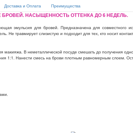
Доставка и Оплата
Преимущества
 БРОВЕЙ. НАСЫЩЕННОСТЬ ОТТЕНКА ДО 6 НЕДЕЛЬ.
ляющая эмульсия для бровей. Предназначена для совместного ис
ль. Не травмирует слизистую и подходит для тех, кто носит контак
ия макияжа. В неметаллической посуде смешать до получения одн
ия 1:1. Нанести смесь на брови плотным равномерным слоем. Оста
ами.