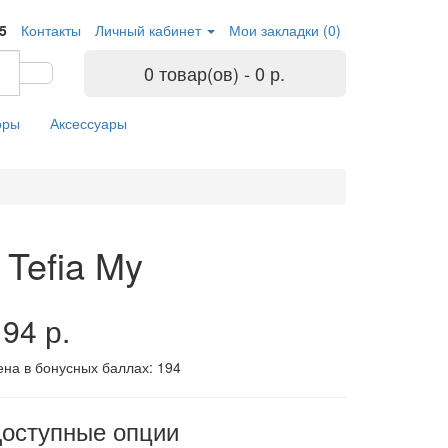
05
Контакты
Личный кабинет
Мои закладки (0)
0 товар(ов) - 0 р.
оры
Аксессуары
Tefia My
94 р.
ена в бонусных баллах:
194
оступные опции