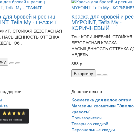
а для бровей и ресниц
Краска для бровей и ре
NT, Tefia My - ГРАФИТ
MYPOINT, Tefia My -
КОРИЧНЕВЫЙ
РАФИТ. СТОЙКАЯ БЕЗОПАСНАЯ
Тон: КОРИЧНЕВЫЙ. СТОЙКАЯ
А. НАСЫЩЕННОСТЬ ОТТЕНКА
БЕЗОПАСНАЯ КРАСКА.
ДЕЛЬ. Об..
НАСЫЩЕННОСТЬ ОТТЕНКА ДО
НЕДЕЛЬ. ..
ину
358 р.
В корзину
 поддержки
Дополнительно
ы
Косметика для волос оптом
айта
Магазины косметики "Эволю
красоты"
Производители
Товары со скидкой
Персональные скидки