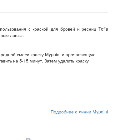
пользования с краской для бровей и ресниц Tefia
тные линзы.
ородной смеси краску Mypoint и проявляющую
вить на 5-15 минут. Затем удалить краску
Подробнее о линии Mypoint