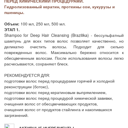
ПЕРЕД ХИМИЧЕСКИМИ ПРОЦЕДУРАМИ.
Гидролизованный кератин, протеины сои, кукурузы и
пшеницы.
Объем:
100 мл, 250 мл, 500 мл.
ЭТАП 1.
Shampoo for Deep Hair Cleansing (Brazilika) - бессульфатный
шампунь для всех типов волос позволяет качественно, но
деликатно очистить волосы. Подходит для сильно
поврежденных волос. Максимально бережно относится к
обесцвеченным волосам. После использования волосы легко
расчесываются, сохраняют блеск.
РЕКОМЕНДУЕТСЯ ДЛЯ:
подготовки волос перед процедурами горячей и холодной
реконструкции (ботокс),
подготовки волос перед кератиновым выпрямлением,
подготовки волос перед процедурой химической завивки,
очищения волос от обесцвечивающих продуктов,
очищения волос от продуктов стайлинга и накопившихся
загрязнений.