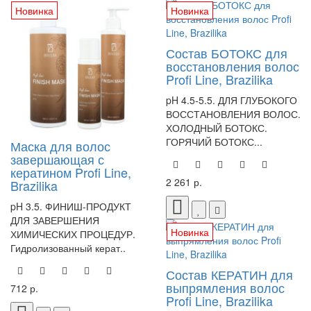
Новинка
Новинка
Состав БОТОКС для
восстановления волос
Profi Line, Brazilika
pH 4.5-5.5. ДЛЯ ГЛУБОКОГО
ВОССТАНОВЛЕНИЯ ВОЛОС.
ХОЛОДНЫЙ БОТОКС.
ГОРЯЧИЙ БОТОКС...
Маска для волос
завершающая с
кератином Profi Line,
2 261 р.
Brazilika
pH 3.5. ФИНИШ-ПРОДУКТ
ДЛЯ ЗАВЕРШЕНИЯ
Новинка
ХИМИЧЕСКИХ ПРОЦЕДУР.
Гидролизованный керат..
Состав КЕРАТИН для
выпрямления волос
712 р.
Profi Line, Brazilika