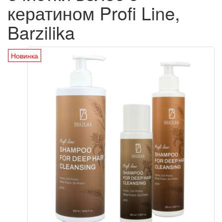
кератином Profi Line,
Barzilika
Новинка