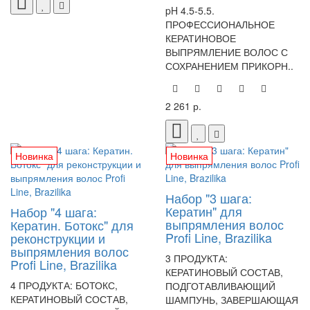
pH 4.5-5.5.
ПРОФЕССИОНАЛЬНОЕ
КЕРАТИНОВОЕ
ВЫПРЯМЛЕНИЕ ВОЛОС С
СОХРАНЕНИЕМ ПРИКОРН..
2 261 р.
Новинка
Новинка
Набор "3 шага:
Кератин" для
Набор "4 шага:
выпрямления волос
Кератин. Ботокс" для
Profi Line, Brazilika
реконструкции и
выпрямления волос
3 ПРОДУКТА:
Profi Line, Brazilika
КЕРАТИНОВЫЙ СОСТАВ,
4 ПРОДУКТА: БОТОКС,
ПОДГОТАВЛИВАЮЩИЙ
КЕРАТИНОВЫЙ СОСТАВ,
ШАМПУНЬ, ЗАВЕРШАЮЩАЯ