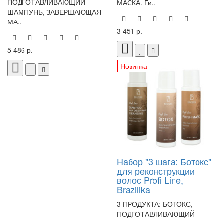
ПОДГОТАВЛИВАЮЩИЙ
МАСКА. Ги..
ШАМПУНЬ, ЗАВЕРШАЮЩАЯ
МА..
3 451 р.
5 486 р.
Новинка
Набор "3 шага: Ботокс"
для реконструкции
волос Profi Line,
Brazilika
3 ПРОДУКТА: БОТОКС,
ПОДГОТАВЛИВАЮЩИЙ