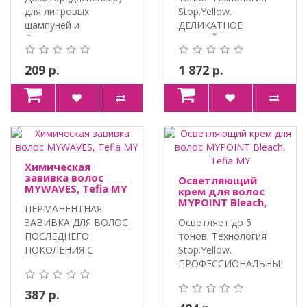
для литровых
Stop.Yellow.
шампуней и
ДЕЛИКАТНОЕ
бальзамов T..
ВОЗДЕЙСТВИЕ С
ЛИПИДНЫМ..
209 р.
1 872 р.
Химическая
завивка волос
Осветляющий
MYWAVES, Tefia MY
крем для волос
MYPOINT Bleach,
ПЕРМАНЕНТНАЯ
Tefia MY
ЗАВИВКА ДЛЯ ВОЛОС
Осветляет до 5
ПОСЛЕДНЕГО
тонов. Технология
ПОКОЛЕНИЯ С
Stop.Yellow.
ЦИСТЕАМИНОМ.
ПРОФЕССИОНАЛЬНЫЙ
АКТИВНЫЙ КОМ..
ПРОДУКТ ДЛЯ ОСВЕ..
387 р.