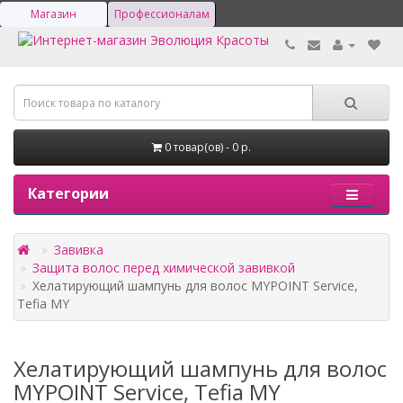
Магазин
Профессионалам
0 товар(ов) - 0 р.
Категории
Завивка
Защита волос перед химической завивкой
Хелатирующий шампунь для волос MYPOINT Service,
Tefia MY
Хелатирующий шампунь для волос
MYPOINT Service, Tefia MY