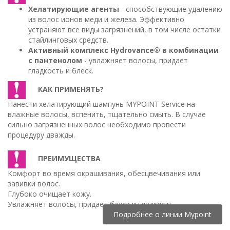
Хелатирующие агенты
- способствующие удалению
из волос ионов меди и железа. Эффективно
устраняют все виды загрязнений, в том числе остатки
стайлинговых средств.
Активный комплекс Hydrovance® в комбинации
с пантенолом
- увлажняет волосы, придает
гладкость и блеск.
КАК ПРИМЕНЯТЬ?
Нанести хелатирующий шампунь MYPOINT Service на
влажные волосы, вспенить, тщательно смыть. В случае
сильно загрязненных волос необходимо провести
процедуру дважды.
ПРЕИМУЩЕСТВА
Комфорт во время окрашивания, обесцвечивания или
завивки волос.
Глубоко очищает кожу.
Увлажняет волосы, придает блеск и гладкость.
Подробнее о линии Mypoint