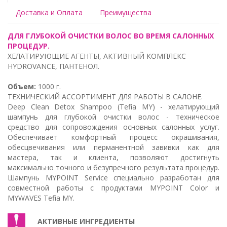
Доставка и Оплата
Преимущества
ДЛЯ ГЛУБОКОЙ ОЧИСТКИ ВОЛОС ВО ВРЕМЯ САЛОННЫХ
ПРОЦЕДУР.
ХЕЛАТИРУЮЩИЕ АГЕНТЫ, АКТИВНЫЙ КОМПЛЕКС
HYDROVANCE, ПАНТЕНОЛ.
Объем:
1000 г.
ТЕХНИЧЕСКИЙ АССОРТИМЕНТ ДЛЯ РАБОТЫ В САЛОНЕ.
Deep Clean Detox Shampoo (Tefia MY) - хелатирующий
шампунь для глубокой очистки волос - техническое
средство для сопровождения основных салонных услуг.
Обеспечивает комфортный процесс окрашивания,
обесцвечивания или перманентной завивки как для
мастера, так и клиента, позволяют достигнуть
максимально точного и безупречного результата процедур.
Шампунь MYPOINT Service специально разработан для
совместной работы с продуктами MYPOINT Color и
MYWAVES Tefia MY.
АКТИВНЫЕ ИНГРЕДИЕНТЫ