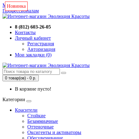
Магазин
Новинка
Новинка
Новинка
Профессионалам
8 (812) 603-26-05
Контакты
Личный кабинет
Регистрация
Авторизация
Мои закладки (0)
0 товар(ов) - 0 р.
В корзине пусто!
Категории
Красители
Стойкие
Безаммиачные
Оттеночные
Оксигенты и активаторы
Обесцвечивание