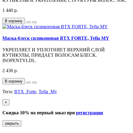
КУТИКУЛЫ И УКРЕПЛЕНИЕ СТРУКТУРЫ ВОЛОС. AM..
1 440 р.
В корзину
Маска-блеск силиконовая BTX FORTE, Tefia MY
УКРЕПЛЯЕТ И УПЛОТНЯЕТ ВЕРХНИЙ СЛОЙ
КУТИКУЛЫ, ПРИДАЕТ ВОЛОСАМ БЛЕСК.
ISOPENTYLDI..
2 430 р.
В корзину
Теги:
BTX_Forte
,
Tefia_My
×
Скидка 10% на первый заказ при
регистрации
закрыть