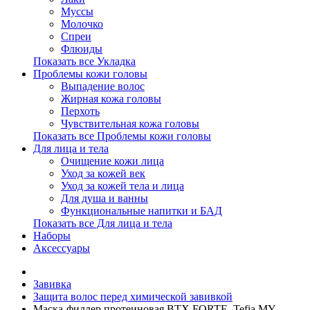
Муссы
Молочко
Спреи
Флюиды
Показать все Укладка
Проблемы кожи головы
Выпадение волос
Жирная кожа головы
Перхоть
Чувствительная кожа головы
Показать все Проблемы кожи головы
Для лица и тела
Очищение кожи лица
Уход за кожей век
Уход за кожей тела и лица
Для душа и ванны
Функциональные напитки и БАД
Показать все Для лица и тела
Наборы
Аксессуары
Завивка
Защита волос перед химической завивкой
Маска-филлер протеиновая BTX FORTE, Tefia MY