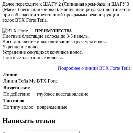
Далее переходите к ШАГУ 2 (Липидная крем-база) и ШАГУ 3
(Маска-блеск силиконовая). Наилучший результат достигается
при соблюдении трехэтапной программы реконструкции
волос BTX Forte Tefia.
ПРЕИМУЩЕСТВА
Плотные блестящие волосы до 3-5 недель.
Восстановление и выравнивание структуры волос.
Укрепление волос.
Устранение секущихся кончиков волос.
Плотные эластичные волосы.
Подробнее о линии BTX Forte Tefia
Линии
Линии Tefia My
BTX Forte
Воздействие
По действию
глубокое восстановление
Тип волос
По типу волос
поврежденные
Написать отзыв