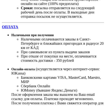
онлайн на сайте (100% предоплата)
Сроки:
посылка отправляется на следующий
рабочий день после оплаты. В выходные дни
отправка посылок не осуществляется.
ОПЛАТА
Наличными при получении
Наличными оплачиваются заказы в Санкт-
Петербурге и ближайших пригородах в радиусе 20
км от КАД
При самовывозе из пункта выдачи заказов
При отказе от покупки на месте, оплачивается
стоимость доставки - 350 рублей
(осуществляется через интернет-сервис
Онлайн-оплата
ЮKassa)
Банковскими картами VISA, MasterСard, Maestro,
МИР
Сбербанк Онлайн
ЮMoney (бывшие Яндекс.Деньги)
После оформления заказа мы вышлем на Ваш email
ссылку для оплаты. Платежи проходят мгновенно.
После получения платежа с Вами свяжется оператор для