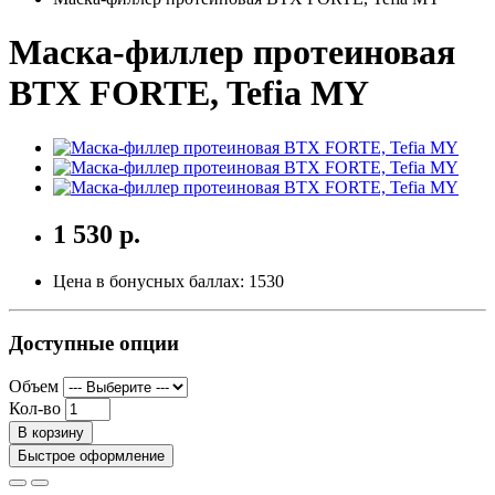
Маска-филлер протеиновая
BTX FORTE, Tefia MY
1 530 р.
Цена в бонусных баллах:
1530
Доступные опции
Объем
Кол-во
В корзину
Быстрое оформление