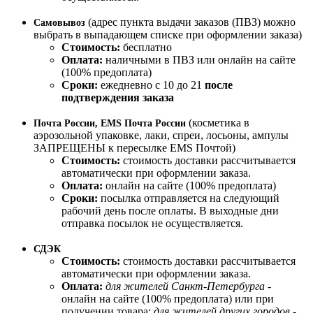
(адрес пункта выдачи заказов (ПВЗ) можно
Самовывоз
выбрать в выпадающем списке при оформлении заказа)
Стоимость:
бесплатно
Оплата:
наличными в ПВЗ или онлайн на сайте
(100% предоплата)
Сроки:
ежедневно с 10 до 21
после
подтверждения заказа
(косметика в
Почта России, EMS Почта России
аэрозольной упаковке, лаки, спреи, лосьоны, ампулы
ЗАПРЕЩЕНЫ к пересылке EMS Почтой)
Стоимость:
стоимость доставки рассчитывается
автоматически при оформлении заказа.
Оплата:
онлайн на сайте (100% предоплата)
Сроки:
посылка отправляется на следующий
рабочий день после оплаты. В выходные дни
отправка посылок не осуществляется.
СДЭК
Стоимость:
стоимость доставки рассчитывается
автоматически при оформлении заказа.
Оплата:
для жителей Санкт-Петербурга
-
онлайн на сайте (100% предоплата) или при
получении товара;
для жителей других городов
-