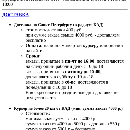
18:00
ДОСТАВКА
Доставка по Санкт-Петербургу (в радиусе КАД)
стоимость доставки 400 руб
при сумме заказа свыше 4000 руб. - доставляем
бесплатно
Оплата:
наличными/картой курьеру или онлайн
на сайте
Сроки:
заказы, принятые в
пн-чт до 16:00
, доставляются
на следующий рабочий день с 10 до 18
заказы, принятые в
пятницу до 15:00
,
доставляются в субботу с 10 до 18
заказы, принятые в
сб-вс
, доставляются в
понедельник с 10 до 18
В воскресенье и праздничные дни доставка не
осуществляется.
Курьер не более 20 км от КАД (мин. сумма заказа 4000 р.)
Стоимость:
минимальная сумма заказа - 4000 р
сумма заказа от 4000 до 5000 р. - доставка 550 р
сумма заказа от 5001 р – бесплатно