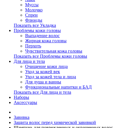
Муссы
Молочко
Спреи
Флюиды
Показать все Укладка
Проблемы кожи головы
Выпадение волос
Жирная кожа головы
Перхоть
Чувствительная кожа головы
Показать все Проблемы кожи головы
Для лица и тела
Очищение кожи лица
Уход за кожей век
Уход за кожей тела и лица
Для душа и ванны
Функциональные напитки и БАД
Показать все Для лица и тела
Наборы
Аксессуары
Завивка
Защита волос перед химической завивкой
Шампунь для поврежденных и окрашенных волос