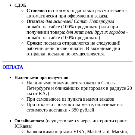
СДЭК
Стоимость:
стоимость доставки рассчитывается
автоматически при оформлении заказа.
Оплата:
для жителей Санкт-Петербурга
-
онлайн на сайте (100% предоплата) или при
получении товара;
для жителей других городов
-
онлайн на сайте (100% предоплата)
Сроки:
посылка отправляется на следующий
рабочий день после оплаты. В выходные дни
отправка посылок не осуществляется.
ОПЛАТА
Наличными при получении
Наличными оплачиваются заказы в Санкт-
Петербурге и ближайших пригородах в радиусе 20
км от КАД
При самовывозе из пункта выдачи заказов
При отказе от покупки на месте, оплачивается
стоимость доставки - 350 рублей
(осуществляется через интернет-сервис
Онлайн-оплата
ЮKassa)
Банковскими картами VISA, MasterСard, Maestro,