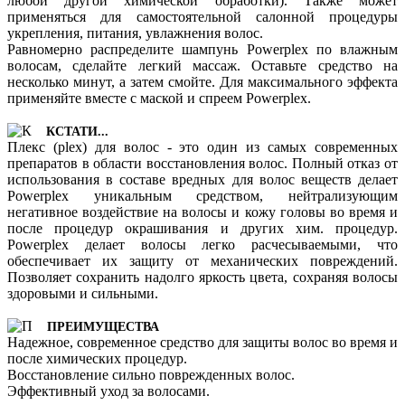
любой другой химической обработки). Также может
применяться для самостоятельной салонной процедуры
укрепления, питания, увлажнения волос.
Равномерно распределите шампунь Powerplex по влажным
волосам, сделайте легкий массаж. Оставьте средство на
несколько минут, а затем смойте. Для максимального эффекта
применяйте вместе с маской и спреем Powerplex.
КСТАТИ...
Плекс (plex) для волос - это один из самых современных
препаратов в области восстановления волос. Полный отказ от
использования в составе вредных для волос веществ делает
Powerplex уникальным средством, нейтрализующим
негативное воздействие на волосы и кожу головы во время и
после процедур окрашивания и других хим. процедур.
Powerplex делает волосы легко расчесываемыми, что
обеспечивает их защиту от механических повреждений.
Позволяет сохранить надолго яркость цвета, сохраняя волосы
здоровыми и сильными.
ПРЕИМУЩЕСТВА
Надежное, современное средство для защиты волос во время и
после химических процедур.
Восстановление сильно поврежденных волос.
Эффективный уход за волосами.