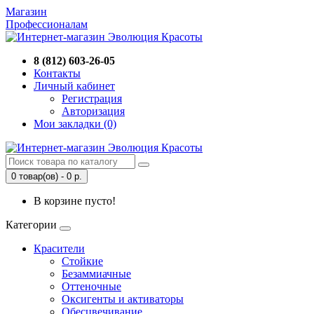
Магазин
Профессионалам
8 (812) 603-26-05
Контакты
Личный кабинет
Регистрация
Авторизация
Мои закладки (0)
0 товар(ов) - 0 р.
В корзине пусто!
Категории
Красители
Стойкие
Безаммиачные
Оттеночные
Оксигенты и активаторы
Обесцвечивание