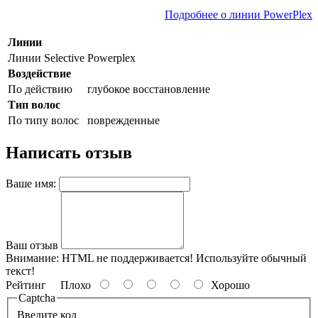
Подробнее о линии PowerPlex
Линии
Линии Selective
Powerplex
Воздействие
По действию
глубокое восстановление
Тип волос
По типу волос
поврежденные
Написать отзыв
Ваше имя:
Ваш отзыв
Внимание:
HTML не поддерживается! Используйте обычный
текст!
Рейтинг
Плохо
Хорошо
Captcha
Введите код