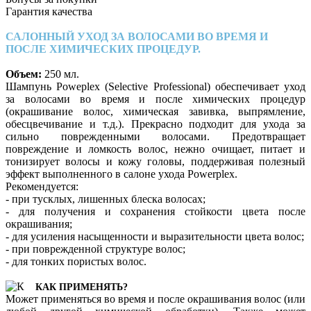
Гарантия качества
САЛОННЫЙ УХОД ЗА ВОЛОСАМИ ВО ВРЕМЯ И
ПОСЛЕ ХИМИЧЕСКИХ ПРОЦЕДУР.
Объем:
250 мл.
Шампунь Poweplex (Selective Professional) обеспечивает уход
за волосами во время и после химических процедур
(окрашивание волос, химическая завивка, выпрямление,
обесцвечивание и т.д.). Прекрасно подходит для ухода за
сильно поврежденными волосами. Предотвращает
повреждение и ломкость волос, нежно очищает, питает и
тонизирует волосы и кожу головы, поддерживая полезный
эффект выполненного в салоне ухода Powerplex.
Рекомендуется:
- при тусклых, лишенных блеска волосах;
- для получения и сохранения стойкости цвета после
окрашивания;
- для усиления насыщенности и выразительности цвета волос;
- при поврежденной структуре волос;
- для тонких пористых волос.
КАК ПРИМЕНЯТЬ?
Может применяться во время и после окрашивания волос (или