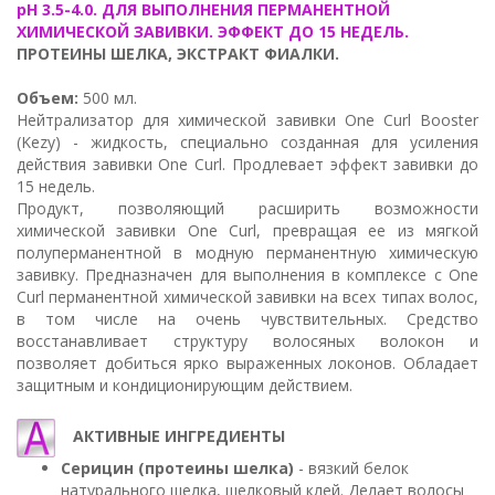
pH 3.5-4.0. ДЛЯ ВЫПОЛНЕНИЯ ПЕРМАНЕНТНОЙ
ХИМИЧЕСКОЙ ЗАВИВКИ. ЭФФЕКТ ДО 15 НЕДЕЛЬ.
ПРОТЕИНЫ ШЕЛКА, ЭКСТРАКТ ФИАЛКИ.
Объем:
500 мл.
Нейтрализатор для химической завивки One Curl Booster
(Kezy) - жидкость, специально созданная для усиления
действия завивки One Curl. Продлевает эффект завивки до
15 недель.
Продукт, позволяющий расширить возможности
химической завивки One Curl, превращая ее из мягкой
полуперманентной в модную перманентную химическую
завивку. Предназначен для выполнения в комплексе с One
Curl перманентной химической завивки на всех типах волос,
в том числе на очень чувствительных. Средство
восстанавливает структуру волосяных волокон и
позволяет добиться ярко выраженных локонов. Обладает
защитным и кондиционирующим действием.
АКТИВНЫЕ ИНГРЕДИЕНТЫ
Серицин (протеины шелка)
- вязкий белок
натурального шелка, шелковый клей. Делает волосы