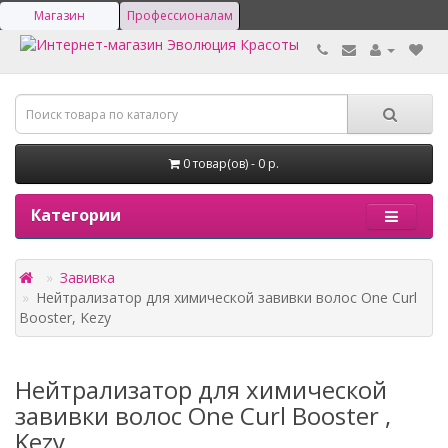
Магазин
Профессионалам
0 товар(ов) - 0 р.
Категории
Завивка
Нейтрализатор для химической завивки волос One Curl
Booster, Kezy
Нейтрализатор для химической
завивки волос One Curl Booster ,
Kezy