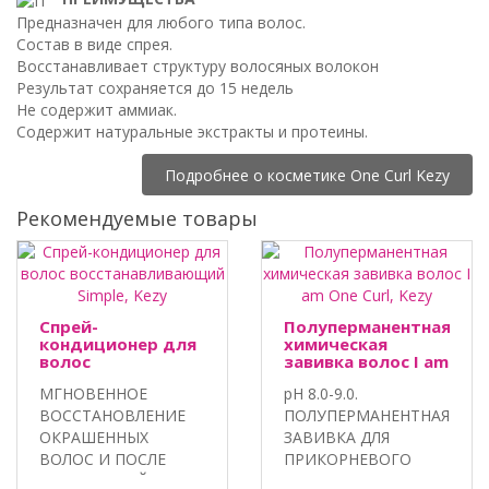
Предназначен для любого типа волос.
Состав в виде спрея.
Восстанавливает структуру волосяных волокон
Результат сохраняется до 15 недель
Не содержит аммиак.
Содержит натуральные экстракты и протеины.
Подробнее о косметике One Curl Kezy
Рекомендуемые товары
Спрей-
Полуперманентная
кондиционер для
химическая
волос
завивка волос I am
восстанавливающий
One Curl, Kezy
МГНОВЕННОЕ
pH 8.0-9.0.
Simple, Kezy
ВОССТАНОВЛЕНИЕ
ПОЛУПЕРМАНЕНТНАЯ
ОКРАШЕННЫХ
ЗАВИВКА ДЛЯ
ВОЛОС И ПОСЛЕ
ПРИКОРНЕВОГО
ХИМИЧЕСКОЙ
ОБЪЕМА И