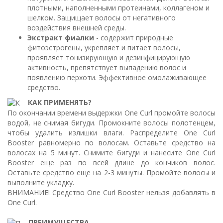
плотными, наполненными протеинами, коллагеном и
шелком. Защищает волосы от негативного
воздействия внешней среды.
Экстракт фиалки
- содержит природные
фитоэстрогены, укрепляет и питает волосы,
проявляет тонизирующую и дезинфицирующую
активность, препятствует выпадению волос и
появлению перхоти. Эффективное омолаживающее
средство.
КАК ПРИМЕНЯТЬ?
По окончании времени выдержки One Curl промойте волосы
водой, не снимая бигуди. Промокните волосы полотенцем,
чтобы удалить излишки влаги. Распределите One Curl
Booster равномерно по волосам. Оставьте средство на
волосах на 5 минут. Снимите бигуди и нанесите One Curl
Booster еще раз по всей длине до кончиков волос.
Оставьте средство еще на 2-3 минуты. Промойте волосы и
выполните укладку.
ВНИМАНИЕ! Средство One Curl Booster нельзя добавлять в
One Curl.
ПРЕИМУЩЕСТВА