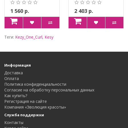
ЗАВИВКИ. БИОТИН, ..
ЕСТЕСТВЕННЫХ
ЛОКО..
1 560 р.
2 403 р.
Теги:
Kezy_One_Curl
,
Kesy
Информация
Доставка
Оплата
Политика конфиденциальности
Согласие на обработку персональных данных
Как купить?
Регистрация на сайте
Компания «Эволюция красоты»
Служба поддержки
Контакты