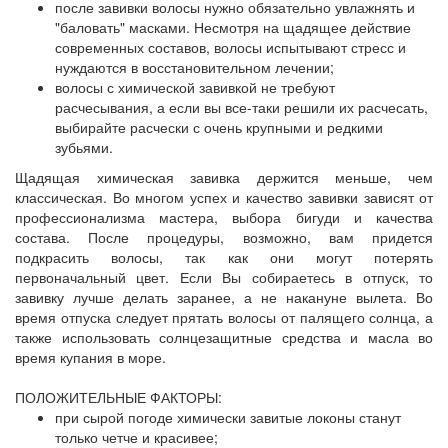
после завивки волосы нужно обязательно увлажнять и
"баловать" масками. Несмотря на щадящее действие
современных составов, волосы испытывают стресс и
нуждаются в восстановительном лечении;
волосы с химической завивкой не требуют
расчесывания, а если вы все-таки решили их расчесать,
выбирайте расчески с очень крупными и редкими
зубьями.
Щадящая химическая завивка держится меньше, чем
классическая. Во многом успех и качество завивки зависят от
профессионализма мастера, выбора бигуди и качества
состава. После процедуры, возможно, вам придется
подкрасить волосы, так как они могут потерять
первоначальный цвет. Если Вы собираетесь в отпуск, то
завивку лучше делать заранее, а не накануне вылета. Во
время отпуска следует прятать волосы от палящего солнца, а
также использовать солнцезащитные средства и масла во
время купания в море.
ПОЛОЖИТЕЛЬНЫЕ ФАКТОРЫ:
при сырой погоде химически завитые локоны станут
только четче и красивее;