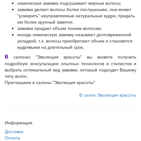
химическая завивка подсушивает жирные волосы
завивка делает волосы более послушными, она может
"усмирить" неуправляемые натуральные кудри, придать
им более крупный завиток;
завивка придает объем тонким волосам;
иногда химическую завивку называют долговременной
укладкой, т.к. волосы приобретают объем и становятся
кудрявыми на длительный срок.
В
салонах "Эволюция красоты" вы можете получить
подробную консультацию опытных технологов и стилистов и
выбрать оптимальный вид завивки, который подходит Вашему
типу волос.
Приглашаем в салоны "Эволюция красоты"
В салон Эволюция красоты
Информация
Доставка
Оплата