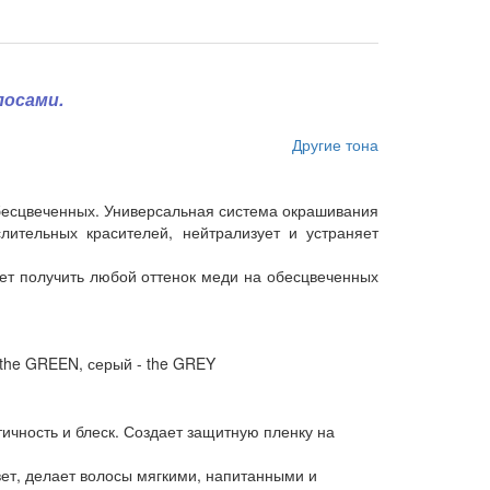
лосами.
Другие тона
 обесцвеченных. Универсальная система окрашивания
лительных красителей, нейтрализует и устраняет
яет получить любой оттенок меди на обесцвеченных
 the GREEN, серый - the GREY
тичность и блеск. Создает защитную пленку на
цвет, делает волосы мягкими, напитанными и