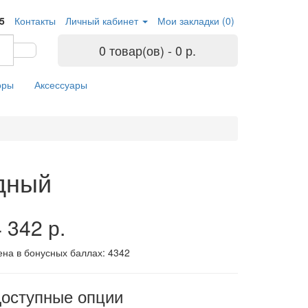
05
Контакты
Личный кабинет
Мои закладки (0)
0 товар(ов) - 0 р.
оры
Аксессуары
едный
 342 р.
ена в бонусных баллах:
4342
оступные опции