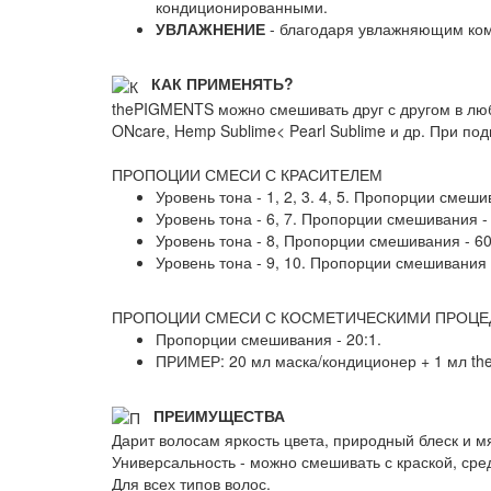
кондиционированными.
УВЛАЖНЕНИЕ
- благодаря увлажняющим ком
КАК ПРИМЕНЯТЬ?
thePIGMENTS можно смешивать друг с другом в люб
ONcare, Hemp Sublime< Pearl Sublime и др. При по
ПРОПОЦИИ СМЕСИ С КРАСИТЕЛЕМ
Уровень тона - 1, 2, 3. 4, 5. Пропорции сме
Уровень тона - 6, 7. Пропорции смешивания 
Уровень тона - 8, Пропорции смешивания - 6
Уровень тона - 9, 10. Пропорции смешивания
ПРОПОЦИИ СМЕСИ С КОСМЕТИЧЕСКИМИ ПРОЦЕДУ
Пропорции смешивания - 20:1.
ПРИМЕР: 20 мл маска/кондиционер + 1 мл the
ПРЕИМУЩЕСТВА
Дарит волосам яркость цвета, природный блеск и мя
Универсальность - можно смешивать с краской, сре
Для всех типов волос.