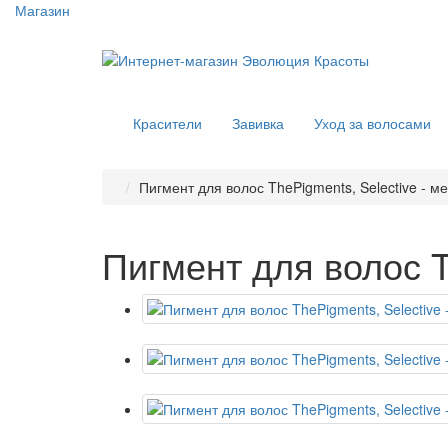
Магазин
Красители
Завивка
Уход за волосами
Пигмент для волос ThePigments, Selective - м
Пигмент для волос T