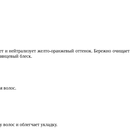
ает и нейтрализует желто-оранжевый оттенок. Бережно очищает
лянцевый блеск.
я волос.
 волос и облегчает укладку.