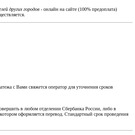
лей других городов
- онлайн на сайте (100% предоплата)
ествляется.
тежа с Вами свяжется оператор для уточнения сроков
овершить в любом отделении Сбербанка России, либо в
в котором оформляется перевод. Стандартный срок проведения