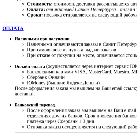
Стоимость:
стоимость доставки рассчитывается ав
Оплата:
для жителей Санкт-Петербурга
- онлайн 
Сроки:
посылка отправляется на следующий рабочи
ОПЛАТА
Наличными при получении
Наличными оплачиваются заказы в Санкт-Петербур
При самовывозе из пункта выдачи заказов
При отказе от покупки на месте, оплачивается стои
(осуществляется через интернет-сервис ЮK
Онлайн-оплата
Банковскими картами VISA, MasterСard, Maestro, 
Сбербанк Онлайн
ЮMoney (бывшие Яндекс.Деньги)
После оформления заказа мы вышлем на Ваш email ссылку
доставки.
Банковский перевод.
После оформления заказа мы вышлем на Ваш e-mail
отделениях других банков. Срок проведения банков
платежа через Сбербанк 1-3 дня
Отправка заказа осуществляется на следующий рабо