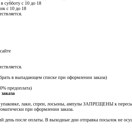
 в субботу с 10 до 18
ик с 10 до 18
ествляется.
сайте
ествляется.
брать в выпадающем списке при оформлении заказа)
0% предоплата)
 заказа
й упаковке, лаки, спреи, лосьоны, ампулы ЗАПРЕЩЕНЫ к перес
томатически при оформлении заказа.
й день после оплаты. В выходные дни отправка посылок не осущ