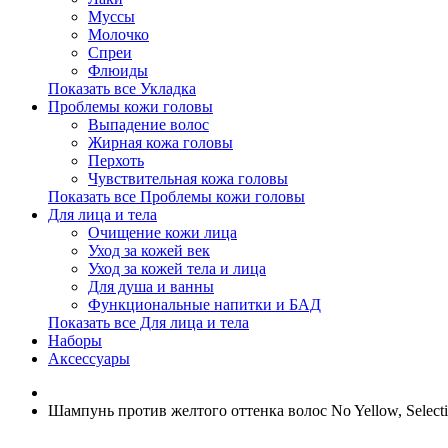
Муссы
Молочко
Спреи
Флюиды
Показать все Укладка
Проблемы кожи головы
Выпадение волос
Жирная кожа головы
Перхоть
Чувствительная кожа головы
Показать все Проблемы кожи головы
Для лица и тела
Очищение кожи лица
Уход за кожей век
Уход за кожей тела и лица
Для душа и ванны
Функциональные напитки и БАД
Показать все Для лица и тела
Наборы
Аксессуары
Шампунь против желтого оттенка волос No Yellow, Select