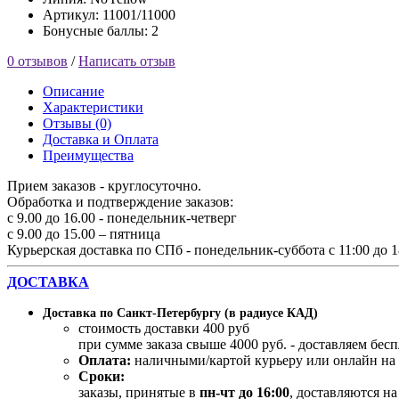
Артикул: 11001/11000
Бонусные баллы: 2
0 отзывов
/
Написать отзыв
Описание
Характеристики
Отзывы (0)
Доставка и Оплата
Преимущества
Прием заказов - круглосуточно.
Обработка и подтверждение заказов:
с 9.00 до 16.00 - понедельник-четверг
с 9.00 до 15.00 – пятница
Курьерская доставка по СПб - понедельник-суббота с 11:00 до 1
ДОСТАВКА
Доставка по Санкт-Петербургу (в радиусе КАД)
стоимость доставки 400 руб
при сумме заказа свыше 4000 руб. - доставляем бес
Оплата:
наличными/картой курьеру или онлайн на 
Сроки:
заказы, принятые в
пн-чт до 16:00
, доставляются н