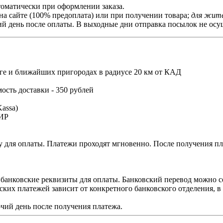
томатически при оформлении заказа.
на сайте (100% предоплата) или при получении товара;
для жите
й день после оплаты. В выходные дни отправка посылок не осущ
ге и ближайших пригородах в радиусе 20 км от КАД
мость доставки - 350 рублей
assa)
МИР
 для оплаты. Платежи проходят мгновенно. После получения пла
 банковские реквизиты для оплаты. Банковский перевод можно с
ских платежей зависит от конкретного банковского отделения, 
чий день после получения платежа.