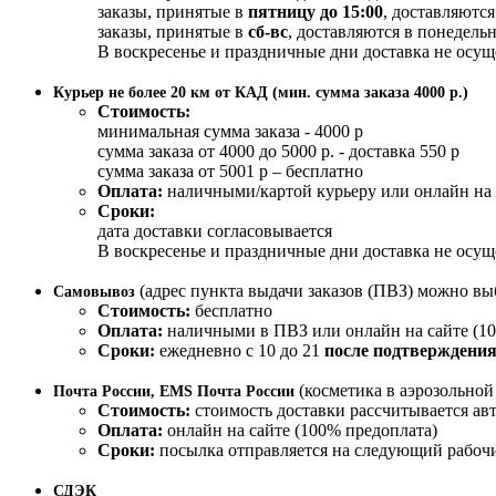
заказы, принятые в
пятницу до 15:00
, доставляются
заказы, принятые в
сб-вс
, доставляются в понедельн
В воскресенье и праздничные дни доставка не осущ
Курьер не более 20 км от КАД (мин. сумма заказа 4000 р.)
Стоимость:
минимальная сумма заказа - 4000 р
сумма заказа от 4000 до 5000 р. - доставка 550 р
сумма заказа от 5001 р – бесплатно
Оплата:
наличными/картой курьеру или онлайн на 
Сроки:
дата доставки согласовывается
В воскресенье и праздничные дни доставка не осущ
(адрес пункта выдачи заказов (ПВЗ) можно вы
Самовывоз
Стоимость:
бесплатно
Оплата:
наличными в ПВЗ или онлайн на сайте (10
Сроки:
ежедневно с 10 до 21
после подтверждения
(косметика в аэрозольно
Почта России, EMS Почта России
Стоимость:
стоимость доставки рассчитывается ав
Оплата:
онлайн на сайте (100% предоплата)
Сроки:
посылка отправляется на следующий рабочи
СДЭК