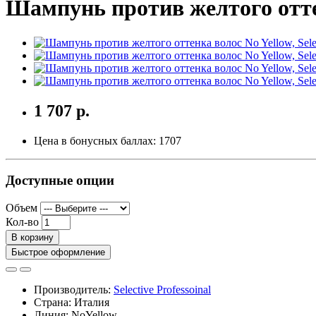
Шампунь против желтого оттен
1 707 р.
Цена в бонусных баллах:
1707
Доступные опции
Объем
Кол-во
В корзину
Быстрое оформление
Производитель:
Selective Professoinal
Страна: Италия
Линия: NoYellow