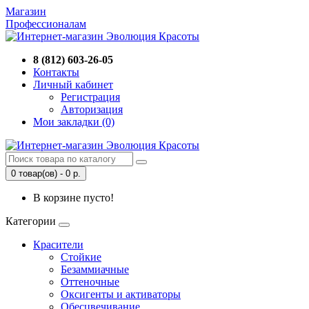
Магазин
Профессионалам
8 (812) 603-26-05
Контакты
Личный кабинет
Регистрация
Авторизация
Мои закладки (0)
0 товар(ов) - 0 р.
В корзине пусто!
Категории
Красители
Стойкие
Безаммиачные
Оттеночные
Оксигенты и активаторы
Обесцвечивание