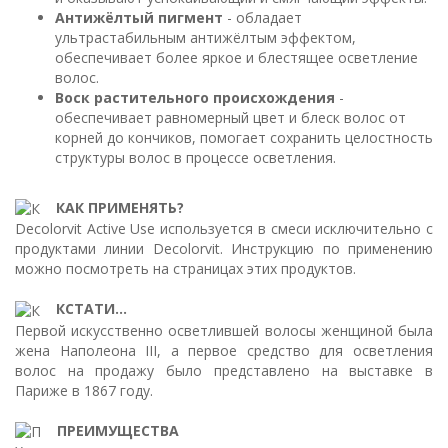
Антижёлтый пигмент
- обладает
ультрастабильным антижёлтым эффектом,
обеспечивает более яркое и блестящее осветление
волос.
Воск растительного происхождения
-
обеспечивает равномерный цвет и блеск волос от
корней до кончиков, помогает сохранить целостность
структуры волос в процессе осветления.
КАК ПРИМЕНЯТЬ?
Decolorvit Active Use используется в смеси исключительно с
продуктами линии Decolorvit. Инструкцию по применению
можно посмотреть на страницах этих продуктов.
КСТАТИ...
Первой искусственно осветлившей волосы женщиной была
жена Наполеона III, а первое средство для осветления
волос на продажу было представлено на выставке в
Париже в 1867 году.
ПРЕИМУЩЕСТВА