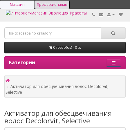
Магазин
Профессионалам
0 товар(ов) - 0 р.
Категории
Активатор для обесцвечивания волос Decolorvit,
Selective
Активатор для обесцвечивания
волос Decolorvit, Selective