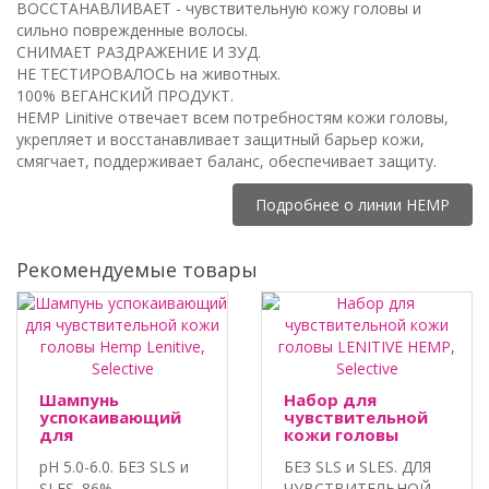
ВОССТАНАВЛИВАЕТ - чувствительную кожу головы и
сильно поврежденные волосы.
СНИМАЕТ РАЗДРАЖЕНИЕ И ЗУД.
НЕ ТЕСТИРОВАЛОСЬ на животных.
100% ВЕГАНСКИЙ ПРОДУКТ.
HEMP Linitive отвечает всем потребностям кожи головы,
укрепляет и восстанавливает защитный барьер кожи,
смягчает, поддерживает баланс, обеспечивает защиту.
Подробнее о линии HEMP
Рекомендуемые товары
Шампунь
Набор для
успокаивающий
чувствительной
для
кожи головы
чувствительной
LENITIVE HEMP,
pH 5.0-6.0. БЕЗ SLS и
БЕЗ SLS и SLES. ДЛЯ
кожи головы
Selective
Hemp Lenitive,
SLES. 86%
ЧУВСТВИТЕЛЬНОЙ