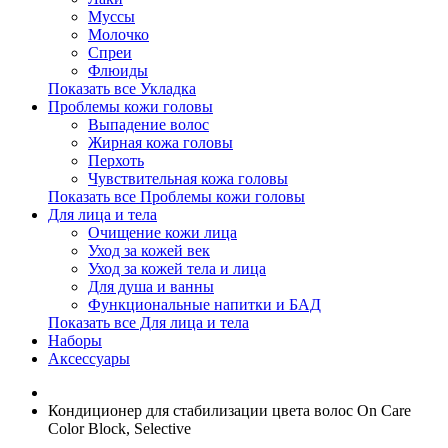
Муссы
Молочко
Спреи
Флюиды
Показать все Укладка
Проблемы кожи головы
Выпадение волос
Жирная кожа головы
Перхоть
Чувствительная кожа головы
Показать все Проблемы кожи головы
Для лица и тела
Очищение кожи лица
Уход за кожей век
Уход за кожей тела и лица
Для душа и ванны
Функциональные напитки и БАД
Показать все Для лица и тела
Наборы
Аксессуары
Кондиционер для стабилизации цвета волос On Care
Color Block, Selective