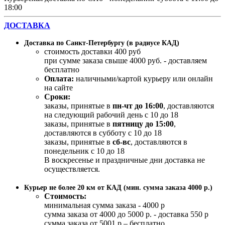
18:00
ДОСТАВКА
Доставка по Санкт-Петербургу (в радиусе КАД)
стоимость доставки 400 руб
при сумме заказа свыше 4000 руб. - доставляем
бесплатно
Оплата:
наличными/картой курьеру или онлайн
на сайте
Сроки:
заказы, принятые в
пн-чт до 16:00
, доставляются
на следующий рабочий день с 10 до 18
заказы, принятые в
пятницу до 15:00
,
доставляются в субботу с 10 до 18
заказы, принятые в
сб-вс
, доставляются в
понедельник с 10 до 18
В воскресенье и праздничные дни доставка не
осуществляется.
Курьер не более 20 км от КАД (мин. сумма заказа 4000 р.)
Стоимость:
минимальная сумма заказа - 4000 р
сумма заказа от 4000 до 5000 р. - доставка 550 р
сумма заказа от 5001 р – бесплатно