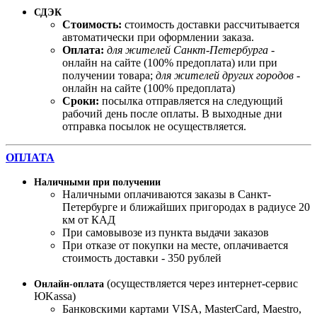
СДЭК
Стоимость:
стоимость доставки рассчитывается
автоматически при оформлении заказа.
Оплата:
для жителей Санкт-Петербурга
-
онлайн на сайте (100% предоплата) или при
получении товара;
для жителей других городов
-
онлайн на сайте (100% предоплата)
Сроки:
посылка отправляется на следующий
рабочий день после оплаты. В выходные дни
отправка посылок не осуществляется.
ОПЛАТА
Наличными при получении
Наличными оплачиваются заказы в Санкт-
Петербурге и ближайших пригородах в радиусе 20
км от КАД
При самовывозе из пункта выдачи заказов
При отказе от покупки на месте, оплачивается
стоимость доставки - 350 рублей
(осуществляется через интернет-сервис
Онлайн-оплата
ЮKassa)
Банковскими картами VISA, MasterСard, Maestro,