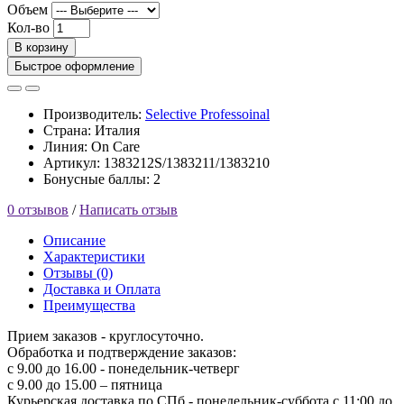
Объем
Кол-во
В корзину
Быстрое оформление
Производитель:
Selective Professoinal
Страна: Италия
Линия: On Care
Артикул: 1383212S/1383211/1383210
Бонусные баллы: 2
0 отзывов
/
Написать отзыв
Описание
Характеристики
Отзывы (0)
Доставка и Оплата
Преимущества
Прием заказов - круглосуточно.
Обработка и подтверждение заказов:
с 9.00 до 16.00 - понедельник-четверг
с 9.00 до 15.00 – пятница
Курьерская доставка по СПб - понедельник-суббота с 11:00 до