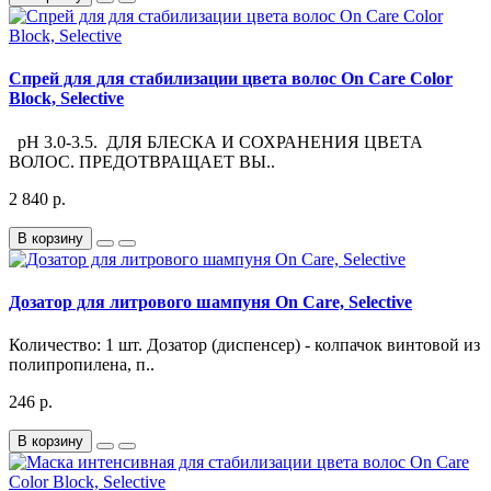
Спрей для для стабилизации цвета волос On Care Color
Block, Selective
pH 3.0-3.5. ДЛЯ БЛЕСКА И СОХРАНЕНИЯ ЦВЕТА
ВОЛОС. ПРЕДОТВРАЩАЕТ ВЫ..
2 840 р.
В корзину
Дозатор для литрового шампуня On Care, Selective
Количество: 1 шт. Дозатор (диспенсер) - колпачок винтовой из
полипропилена, п..
246 р.
В корзину