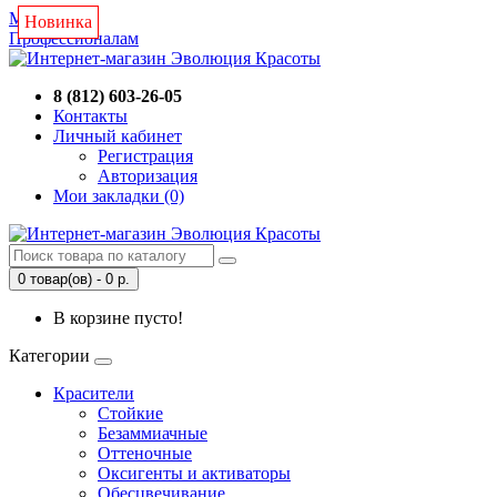
Магазин
Новинка
Новинка
Новинка
Профессионалам
8 (812) 603-26-05
Контакты
Личный кабинет
Регистрация
Авторизация
Мои закладки (0)
0 товар(ов) - 0 р.
В корзине пусто!
Категории
Красители
Стойкие
Безаммиачные
Оттеночные
Оксигенты и активаторы
Обесцвечивание